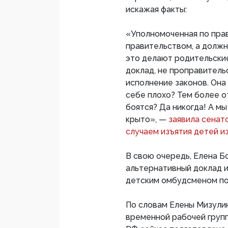
искажая факты:
«Уполномоченная по пра
правительством, а должн
это делают родительски
доклад, не проправитель
исполнение законов. Она
себе плохо? Тем более о
боятся? Да никогда! А мы
крыто», —
заявила сенат
случаем изъятия детей и
В свою очередь, Елена 
альтернативный доклад и
детским омбудсменом пок
По словам Елены Мизули
временной рабочей груп