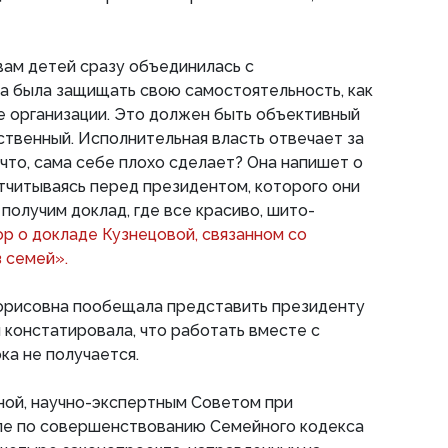
вам детей сразу объединилась с
а была защищать свою самостоятельность, как
е организации. Это должен быть объективный
ственный. Исполнительная власть отвечает за
 что, сама себе плохо сделает? Она напишет о
тчитываясь перед президентом, которого они
 получим доклад, где все красиво, шито-
ор о докладе Кузнецовой, связанном со
з семей».
Борисовна пообещала представить президенту
 констатировала, что работать вместе с
а не получается.
ной, научно-экспертным Советом при
пе по совершенствованию Семейного кодекса