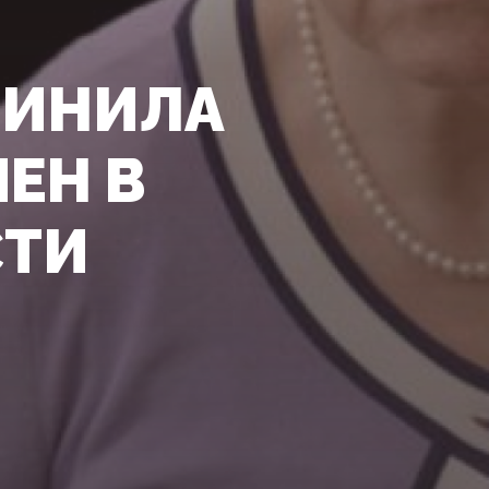
ВИНИЛА
ЕН В
СТИ