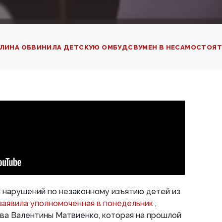
УЛИНА ОБВИНИЛА ДЕТСКУЮ ОМБУДСВУМЕН В НЕСАМОСТОЯ
 нарушений по незаконному изъятию детей из
заявила уполномоченная в понедельник
,
ва Валентины Матвиенко, которая на прошлой