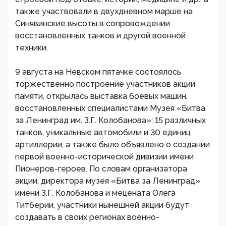
также участвовали в двухдневном марше на
Синявинские высоты в сопровождении
восстановленных танков и другой военной
техники.
9 августа на Невском пятачке состоялось
торжественно построение участников акции
памяти, открылась выставка боевых машин,
восстановленных специалистами Музея «Битва
за Ленинград им. З.Г. Колобанова»: 15 различных
танков, уникальные автомобили и 30 единиц
артиллерии, а также было объявлено о создании
первой военно-исторической дивизии имени
Пионеров-героев. По словам организатора
акции, директора музея «Битва за Ленинград»
имени З.Г. Колобанова и мецената Олега
Титберии, участники нынешней акции будут
создавать в своих регионах военно-