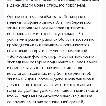
и даже людям более старшего поколения.
Организатор музея «Битва за Ленинград»,
меценат и офицер запаса Олег Титберия всю
жизнь исправляет эту несправедливость,
возвращая нам историческую память. Его
усилиями в разных районах области постоянно
проводятся «вахты памяти» и организуются
поисковые лагеря, в том числе знаменитый
«Волховский фронт», снаряжаются поисковые
экспедиции, которые поднимают из болот танки
и самолеты и восстанавливают их, заодно
восстанавливая и картину боя, и сведения об
экипаже, и души сотен и даже тысяч пацанов и
девчонок, которые участвуют в этих «вахтах
памяти». Дай Бог успеха его новой инициативе, и
чтобы «первая военно-историческая дивизия»
со временем стала полноценной армией,