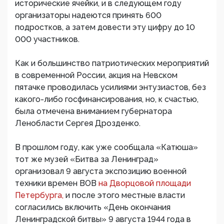
исторические ячейки, и в следующем году
организаторы надеются принять 600
подростков, а затем довести эту цифру до 10
000 участников.
Как и большинство патриотических мероприятий
в современной России, акция на Невском
пятачке проводилась усилиями энтузиастов, без
какого-либо госфинансирования, но, к счастью,
была отмечена вниманием губернатора
Ленобласти Сергея Дрозденко.
В прошлом году, как уже сообщала «Катюша»
тот же музей «Битва за Ленинград»
организовал 9 августа экспозицию военной
техники времен ВОВ
на Дворцовой площади
Петербурга,
и после этого местные власти
согласились включить «День окончания
Ленинградской битвы» 9 августа 1944 года в