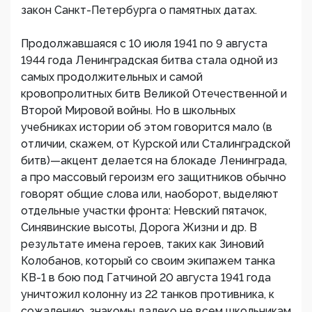
закон Санкт-Петербурга о памятных датах.
Продолжавшаяся с 10 июля 1941 по 9 августа
1944 года Ленинградская битва стала одной из
самых продолжительных и самой
кровопролитных битв Великой Отечественной и
Второй Мировой войны. Но в школьных
учебниках истории об этом говорится мало (в
отличии, скажем, от Курской или Сталинградской
битв)—акцент делается на блокаде Ленинграда,
а про массовый героизм его защитников обычно
говорят общие слова или, наоборот, выделяют
отдельные участки фронта: Невский пятачок,
Синявинские высоты, Дорога Жизни и др. В
результате имена героев, таких как Зиновий
Колобанов, который со своим экипажем танка
КВ-1 в бою под Гатчиной 20 августа 1941 года
уничтожил колонну из 22 танков противника, к
сожалению, знакомы далеко не всем школьникам