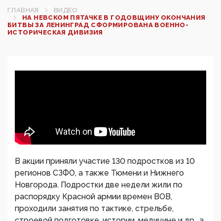
ГЛАВНАЯ
ВИДЕО
НА НЕВСКОМ ПЯТАЧКЕ В ГОДОВЩИНУ ОКОНЧАНИЯ
БИТВЫ ЗА ЛЕНИНГРАД СФОРМИРОВАНА ВОЕННО-
ИСТОРИЧЕСКАЯ ДИВИЗИЯ
В акции приняли участие 130 подростков из 10
регионов СЗФО, а также Тюмени и Нижнего
Новгорода. Подростки две недели жили по
распорядку Красной армии времен ВОВ,
проходили занятия по тактике, стрельбе,
строевой подготовке, истории, медицине и др., а