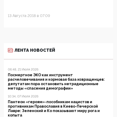
13 Августа 2018 в 07:09
ЛЕНТА НОВОСТЕЙ
06:48, 21 Июля 2026
Посмертное ЭКО как инструмент
расчеловечивания и кормовая база извращенцев:
депутатам пора остановить нетрадиционные
методы «спасения демографии»
10:34, 07 Июля 2026
Пантеон «героям»-пособникам нацистов и
противникам Православия в Киево-Печерской
Лавре: Зеленский и Ко показывают миру рога и
копыта