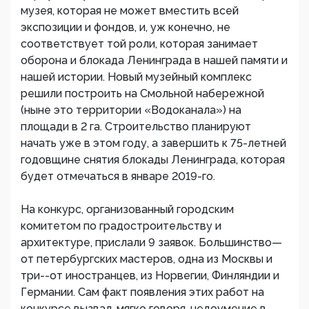
музея, которая не может вместить всей
экспозиции и фондов, и, уж конечно, не
соответствует той роли, которая занимает
оборона и блокада Ленинграда в нашей памяти и
нашей истории. Новый музейный комплекс
решили построить на Смольной набережной
(ныне это территории «Водоканала») на
площади в 2 га. Строительство планируют
начать уже в этом году, а завершить к 75-летней
годовщине снятия блокады Ленинграда, которая
будет отмечаться в январе 2019-го.
На конкурс, организованный городским
комитетом по градостроительству и
архитектуре, прислали 9 заявок. Большинство—
от петербургских мастеров, одна из Москвы и
три--от иностранцев, из Норвегии, Финляндии и
Германии. Сам факт появления этих работ на
конкурсе вызвал, мягко говоря, недоумение в