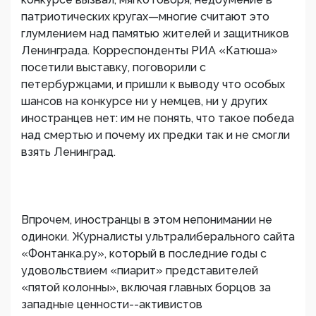
патриотических кругах—многие считают это
глумлением над памятью жителей и защитников
Ленинграда. Корреспонденты РИА «Катюша»
посетили выставку, поговорили с
петербуржцами, и пришли к выводу что особых
шансов на конкурсе ни у немцев, ни у других
иностранцев нет: им не понять, что такое победа
над смертью и почему их предки так и не смогли
взять Ленинград.
Впрочем, иностранцы в этом непонимании не
одиноки. Журналисты ультралиберального сайта
«Фонтанка.ру», который в последние годы с
удовольствием «пиарит» представителей
«пятой колонны», включая главных борцов за
западные ценности--активистов