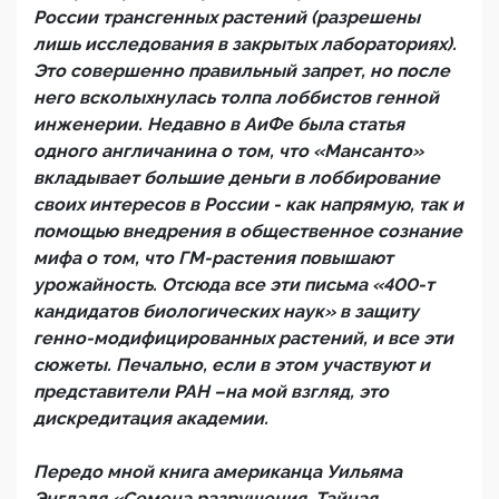
России трансгенных растений (разрешены
лишь исследования в закрытых лабораториях).
Это совершенно правильный запрет, но после
него всколыхнулась толпа лоббистов генной
инженерии. Недавно в АиФе была статья
одного англичанина о том, что «Мансанто»
вкладывает большие деньги в лоббирование
своих интересов в России - как напрямую, так и
помощью внедрения в общественное сознание
мифа о том, что ГМ-растения повышают
урожайность. Отсюда все эти письма «400-т
кандидатов биологических наук» в защиту
генно-модифицированных растений, и все эти
сюжеты. Печально, если в этом участвуют и
представители РАН –на мой взгляд, это
дискредитация академии.
Передо мной книга американца Уильяма
Энгдаля «Семена разрушения. Тайная