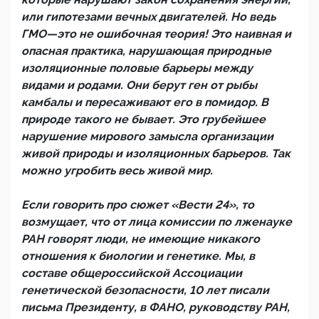
или гипотезами вечных двигателей. Но ведь
ГМО—это не ошибочная теория! Это наивная и
опасная практика, нарушающая природные
изоляционные половые барьеры между
видами и родами. Они берут ген от рыбы
камбалы и пересаживают его в помидор. В
природе такого не бывает. Это грубейшее
нарушение мирового замысла организации
живой природы и изоляционных барьеров. Так
можно угробить весь живой мир.
Если говорить про сюжет «Вести 24», то
возмущает, что от лица комиссии по лженауке
РАН говорят люди, не имеющие никакого
отношения к биологии и генетике. Мы, в
составе общероссийской Ассоциации
генетической безопасности, 10 лет писали
письма Президенту, в ФАНО, руководству РАН,