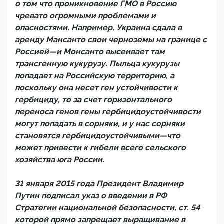
о том что проникновение ГМО в Россию
чревато огромными проблемами и
опасностями. Например, Украина сдала в
аренду Мансанто свои черноземы на границе с
Россией—и Монсанто высеивает там
трансгенную кукурузу. Пыльца кукурузы
попадает на Российскую территорию, а
поскольку она несет ген устойчивости к
гербициду, то за счет горизонтального
переноса генов гены гербицидоустойчивости
могут попадать в сорняки, и у нас сорняки
становятся гербицидоустойчивыми—что
может привести к гибели всего сельского
хозяйства юга России.
31 января 2015 года Президент Владимир
Путин подписал указ о введении в РФ
Стратегии национальной безопасности, ст. 54
которой прямо запрещает выращивание в