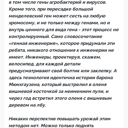
в том числе гены агробактерий и вирусов.
Кроме того, при пересадке большой
менделевский ген может сесть на любую
хромосому, и не только между генами, но и
внутрь ценного для вида гена - этот процесс не
контролируемый. Само словосочетание
«генная инженерия», которое придумали эти
ребята, никакого отношения к инженерии не
имеет. Инженеры, проектируя, скажем,
велосипед, для каждой детали
предусматривают свой болтик или заклепку. А
здесь технология идентична истории барона
Мюнхгаузена, который выстрелил в оленя
вишневой косточкой за неимением пули, и
через год встретил этого оленя с вишневым
деревом на лбу.
Никаких перспектив повышать урожай этим
методом нет. Можно только поднять