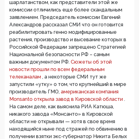
шарлатанством, как представители этой же
комиссии отличились еще более скандальным
заявлением. Председатель комиссии Евгений
Александров рассказал СМИ что он готовится
реабилитировать генно модифицированные
растения, производство и высевание которых в
Российской Федерации запрещено Стратегией
Национальной безопасности РФ – самым
важным документом РФ.
Сюжеты об этой
новости прошли по всем федеральным
телеканалам
, а некоторые СМИ тут же
запустили «утку» о том, что крупнейший в мире
производитель ГМО,
американская компания
Monsanto открыла завод в Кировской области
.
На самом деле, как выяснила РИА Катюша,
никакого завода «Монсанто» в Кировской
области не открывали — хотя в свое время
находящийся ныне под стражей по обвинению в
получении взятки экс-губернатор Никита Белых