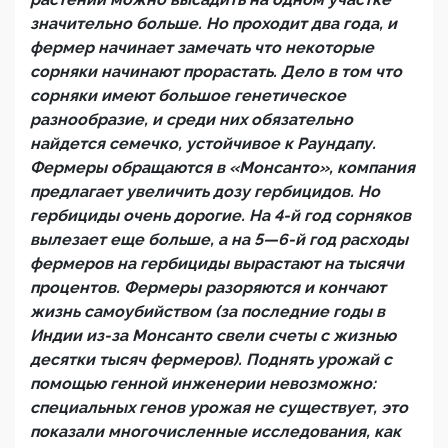
значительно больше. Но проходит два года, и
фермер начинает замечать что некоторые
сорняки начинают прорастать. Дело в том что
сорняки имеют большое генетическое
разнообразие, и среди них обязательно
найдется семечко, устойчивое к Раундапу.
Фермеры обращаются в «Монсанто», компания
предлагает увеличить дозу гербицидов. Но
гербициды очень дорогие. На 4-й год сорняков
вылезает еще больше, а на 5—6-й год расходы
фермеров на гербициды вырастают на тысячи
процентов. Фермеры разоряются и кончают
жизнь самоубийством (за последние годы в
Индии из-за Монсанто свели счеты с жизнью
десятки тысяч фермеров). Поднять урожай с
помощью генной инженерии невозможно:
специальных генов урожая не существует, это
показали многочисленные исследования, как