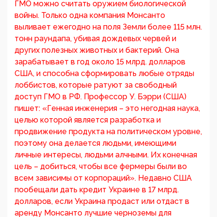
ГМО можно считать оружием биологической
войны. Только одна компания Монсанто
выливает ежегодно на поля Земли более 115 млн.
тонн раундапа, убивая дождевых червей и
других полезных животных и бактерий. Она
зарабатывает в год около 15 млрд. долларов
США, и способна сформировать любые отряды
лоббистов, которые ратуют за свободный
доступ ГМО в РФ. Профессор У. Бэрри (США)
пишет: «Генная инженерия – это негодная наука,
целью которой является разработка и
продвижение продукта на политическом уровне,
поэтому она делается людьми, имеющими
личные интересы, людьми алчными. Их конечная
цель – добиться, чтобы все фермеры были во
всем зависимы от корпораций». Недавно США
пообещали дать кредит Украине в 17 млрд.
долларов, если Украина продаст или отдаст в
аренду Монсанто лучшие черноземы для