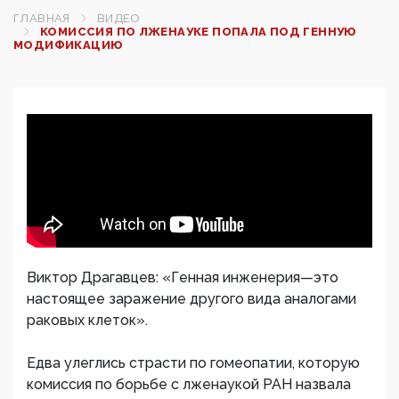
ГЛАВНАЯ
ВИДЕО
КОМИССИЯ ПО ЛЖЕНАУКЕ ПОПАЛА ПОД ГЕННУЮ
МОДИФИКАЦИЮ
Виктор Драгавцев: «Генная инженерия—это
настоящее заражение другого вида аналогами
раковых клеток».
Едва улеглись страсти по гомеопатии, которую
комиссия по борьбе с лженаукой РАН назвала