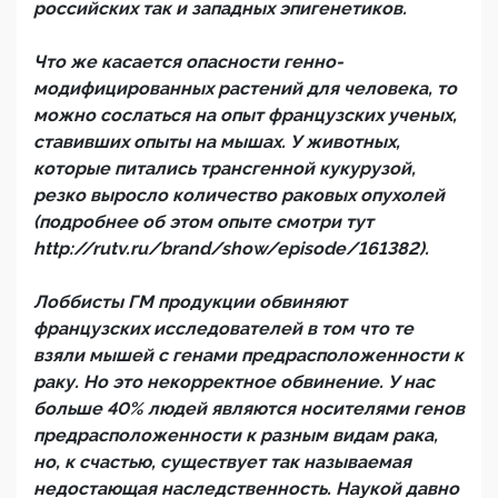
российских так и западных эпигенетиков.
Что же касается опасности генно-
модифицированных растений для человека, то
можно сослаться на опыт французских ученых,
ставивших опыты на мышах. У животных,
которые питались трансгенной кукурузой,
резко выросло количество раковых опухолей
(подробнее об этом опыте смотри тут
http://rutv.ru/brand/show/episode/161382).
Лоббисты ГМ продукции обвиняют
французских исследователей в том что те
взяли мышей с генами предрасположенности к
раку. Но это некорректное обвинение. У нас
больше 40% людей являются носителями генов
предрасположенности к разным видам рака,
но, к счастью, существует так называемая
недостающая наследственность. Наукой давно