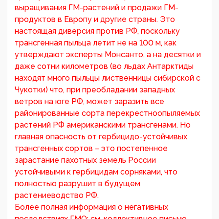
выращивания ГМ-растений и продажи ГМ-
продуктов в Европу и другие страны. Это
настоящая диверсия против РФ, поскольку
трансгенная пыльца летит не на 100 м, как
утверждают эксперты Монсанто, а на десятки и
даже сотни километров (во льдах Антарктиды
находят много пыльцы лиственницы сибирской с
Чукотки) что, при преобладании западных
ветров на юге РФ, может заразить все
районированные сорта перекрестноопыляемых
растений РФ американскими трансгенами. Но
главная опасность от гербицидо-устойчивых
трансгенных сортов – это постепенное
зарастание пахотных земель России
устойчивыми к гербицидам сорняками, что
полностью разрушит в будущем
растениеводство РФ.
Более полная информация о негативных
последствиях ГМО: см. коллективное письмо