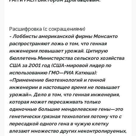
Расшифровка (с сокращениями)
- Лоббисты американской фирмы Монсанто
распространяют ложь о том, что генная
инженерия повышает урожай. Цитирую
бюллетень Министерства сельского хозяйства
США за 2001 год (США-мировой лидер по
использованию ГМО—РИА Катюша):
«Применение биотехнологий и генной
инженерии в настоящее время не повышает
урожай». Дело в том, что генная инженерия,
которая может пересаживать только
одиночные большие менделевские гены—это
генетически грязная технология потому что с
пересадкой одного гена в чужую клетку
влезают множество других неконтролируемых,