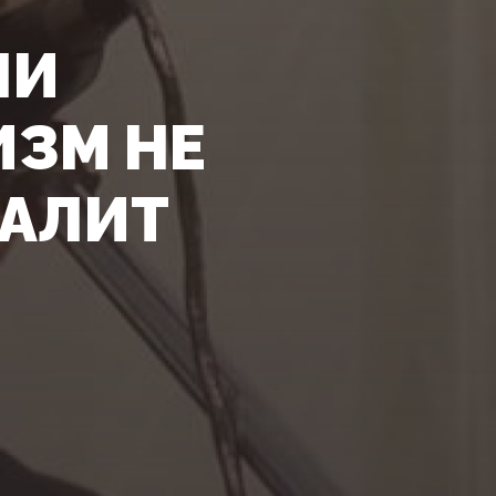
ЛИ
ЗМ НЕ
ВАЛИТ