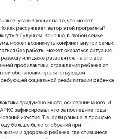
наков, указывающих на то, что может
. Но как рассуждает автор этой программы?
кнуть в будущем. Конечно, в любой семье
ма, может возникнуть конфликт внутри семьи,
аться без работы, может оказаться ситуация,
 разводу или даже разводятся, - а это все
ранней профилактики, ограждения ребенка от
ятной обстановки, препятствующей
требующей социальной реабилитации ребенка
лактики придумано много, оснований много. И
АРКС зафиксировал, что за последние годы
ований изъятия. Т.е. если раньше, в прошлые
0 году больше было отобраний при
 жизни и здоровью ребенка, где спившиеся