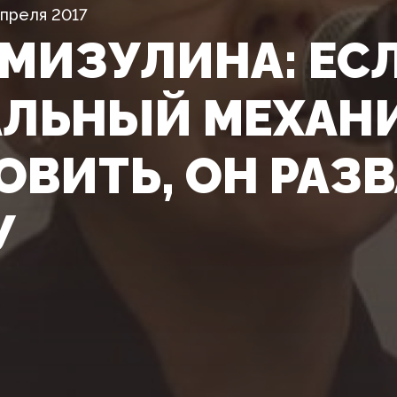
Апреля 2017
 МИЗУЛИНА: ЕС
ЛЬНЫЙ МЕХАНИ
ОВИТЬ, ОН РАЗ
У