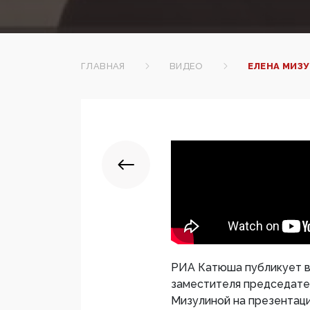
ГЛАВНАЯ
ВИДЕО
ЕЛЕНА МИЗУ
РИА Катюша публикует в
заместителя председате
Мизулиной на презентац