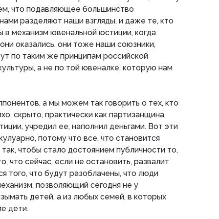
аем, что подавляющее большинство
нами разделяют наши взгляды, и даже те, кто
ы в механизм ювенальной юстиции, когда
 они оказались, они тоже наши союзники,
ут по таким же принципам российской
ультуры, а не по той ювеналке, которую нам
понентов, а мы можем так говорить о тех, кто
хо, скрыто, практически как партизанщина,
иции, учредил ее, наполнил деньгами. Вот эти
кулуарно, потому что все, что становится
 так, чтобы стало достоянием публичности то,
то, что сейчас, если не остановить, развалит
тся того, что будут разоблачены, что люди
механизм, позволяющий сегодня не у
зымать детей, а из любых семей, в которых
е дети.