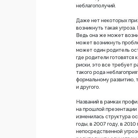
неблагополучий.
Даже нет некоторых приз
возникнуть такая угроза
Ведь она же может возни
может возникнуть пробле
может один родитель ост
где родители готовятся к
риски, это все требует 
такого рода неблагопри
формальному развитию, 
и другого.
Названий в рамках профи
на прошлой презентации 
изменилась структура осн
годы, в 2007 году, в 201
непосредственной угрозе