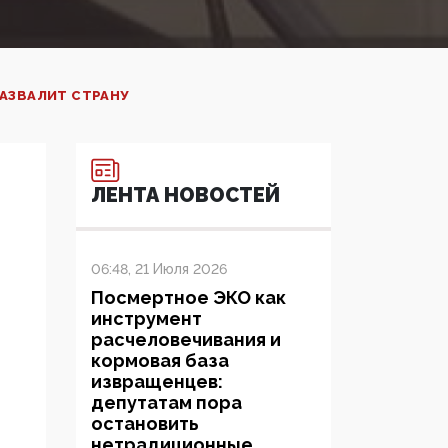
РАЗВАЛИТ СТРАНУ
ЛЕНТА НОВОСТЕЙ
06:48, 21 Июля 2026
Посмертное ЭКО как
инструмент
расчеловечивания и
кормовая база
извращенцев:
депутатам пора
остановить
нетрадиционные