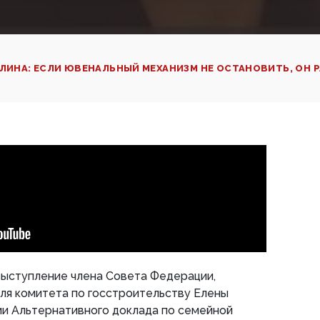
ЛИНА: ЕСЛИ ЮВЕНАЛЬНЫЙ МЕХАНИЗМ НЕ ОСТАНОВИТЬ, ОН 
ыступление члена Совета Федерации,
ля комитета по госстроительству Елены
ии Альтернативного доклада по семейной