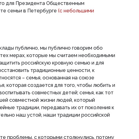
ого для Президента Общественным
те семьи в Петербурге
(с небольшими
лады публично, мы публично говорим обо
о тех мерах, которые мы считаем необходимыми
 защитить российскую кровную семью и для
восстановить традиционные ценности, к
носятся – семья, основанная на союзе
я, которая создается для того, чтобы любить и
 воспитывать совместных детей; семья, как тот
нашей совместной жизни людей, который
ейные традиции, передавать их от поколения к
ельно наш устой, наши традиции российской
те проблемы, с которыми столкнулись, потому