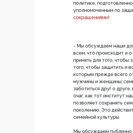
политике, подготовленн
уполномоченным по защи
сокращениями):
- Мы обсуждаем наши док
всем, что происходит и 
принять для того, чтобы
того, чтобы защитить и 
которым прежде всего от
мужчины и женщины; семь
заботиться друг о друге,
очаг, как тот институт 
позволяет сохранять сем
поколению. Это действит
семейной культуры.
Мы обсуждаем публично 