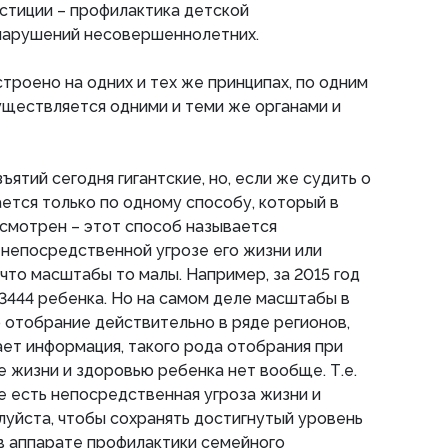
стиции – профилактика детской
нарушений несовершеннолетних.
строено на одних и тех же принципах, по одним
уществляется одними и теми же органами и
ятий сегодня гигантские, но, если же судить о
ается только по одному способу, который в
смотрен – этот способ называется
непосредственной угрозе его жизни или
что масштабы то малы. Например, за 2015 год
3444 ребенка. Но на самом деле масштабы в
 отобрание действительно в ряде регионов,
ает информация, такого рода отобрания при
 жизни и здоровью ребенка нет вообще. Т.е.
де есть непосредственная угроза жизни и
уйста, чтобы сохранять достигнутый уровень
ь в аппарате профилактики семейного