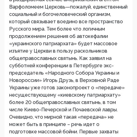
Варфоломеем Церковь—пожалуй, единственный
социальный и богочеловеческий организм,
который связывает воедино все пространство
Русского мира. Тем более что логичным
продолжением решения об автокефалии
«украинского патриархата» будет массовое
изъятие у Церкви в пользу раскольников
общеправославных святынь. Как заявил на
субботней конференции в Петербурге экс-
председатель «Народного Собора Украины и
Новороссии» Игорь Друзь, в Верховной Раде
Украины уже готов законопроект о «передаче»
несуществующему «киевскому патриархату»
более 20 общеправославных святынь, в том
числе Киево-Печерской и Почаевской лавры.
Очевидно, что мирной такая «передача» не
может быть в принципе – речь идет о
подготовке массовой бойни. Первые захваты