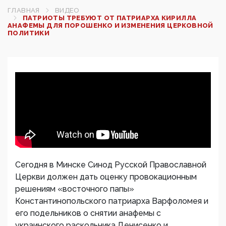
ГЛАВНАЯ
ВИДЕО
ПАТРИОТЫ ТРЕБУЮТ ОТ ПАТРИАРХА КИРИЛЛА
АНАФЕМЫ ДЛЯ ПОРОШЕНКО И ИЗМЕНЕНИЯ ЦЕРКОВНОЙ
ПОЛИТИКИ
Сегодня в Минске Синод Русской Православной
Церкви должен дать оценку провокационным
решениям «восточного папы»
Константинопольского патриарха Варфоломея и
его подельников о снятии анафемы с
украинского раскольника Денисенко и