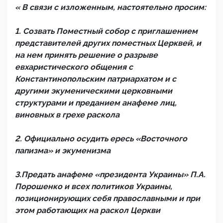
« В связи с изложенным, настоятельно просим:
1. Созвать Поместный собор с приглашением
представителей других поместных Церквей, и
на нем принять решение о разрыве
евхаристического общения с
Константинопольским патриархатом и с
другими экуменическими церковными
структурами и преданием анафеме лиц,
виновных в грехе раскола
2. Официально осудить ересь «Восточного
папизма» и экуменизма
3.Предать анафеме «президента Украины» П.А.
Порошенко и всех политиков Украины,
позиционирующих себя православными и при
этом работающих на раскол Церкви