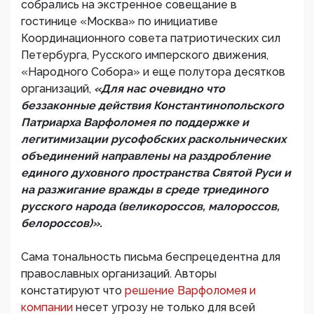
собрались на экстренное совещание в
гостинице «Москва» по инициативе
Координационного совета патриотических сил
Петербурга, Русского имперского движения,
«Народного Собора» и еще полутора десятков
организаций,
«Для нас очевидно что
беззаконные действия Константинопольского
Патриарха Варфоломея по поддержке и
легитимизации русофобских раскольнических
объединений направлены на раздробление
единого духовного пространства Святой Руси и
на разжигание вражды в среде триединого
русского народа (великороссов, малороссов,
белороссов)».
Сама тональность письма беспрецедентна для
православных организаций. Авторы
констатируют что
решение Варфоломея и
компании
несет угрозу не только для всей