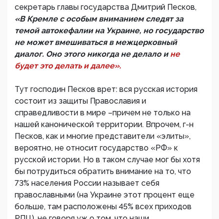
секретарь главы государства Дмитрий Песков,
«В Кремле с особым вниманием следят за
темой автокефалии на Украине, но государство
не может вмешиваться в межцерковный
диалог. Оно этого никогда не делало и
не
будет это делать и далее».
Тут господин Песков врет: вся русская история
состоит из защиты Православия и
справедливости в мире –причем не только на
нашей канонической территории. Впрочем, г-н
Песков, как и многие представители «элиты»,
вероятно, не относит государство «РФ» к
русской истории. Но в таком случае мог бы хотя
бы потрудиться обратить внимание на то, что
73% населения России называет себя
православными (на Украине этот процент еще
больше, там расположены 45% всех приходов
РПЦ), не говоря уж о том, что наши