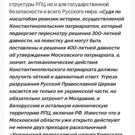
структуры РПЦ но и для государственной
безопасности и всего Русского мира:
«Судя по
масштабам ревизии истории, осуществляемой
Константинопольским патриархатом, который
подвергает пересмотру решения 300-летней
давности, на повестку дня могут быть
поставлены и решения 400-летней давности
об утверждении Московского патриархата, а,
значит, антиканонические действия
Константинопольского патриархата должны
получить чёткий и адекватный ответ. Угроза
разрушения Русской Православной Церкви
касается не только ее украинской части, но
обязательно затронет и Молдавию, и
Белоруссию и остальную каноническую
территорию РПЦ, включая РФ. Известно что в
Московской области уже открыто действуют
не менее двух приходов раскольничьей
«Украинской православной церкви Киевского