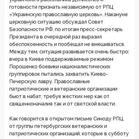
готовности признать независимую от РПЦ
«Украинскую православную церковь». Накануне
церковную ситуацию обсуждал Совет
Безопасности РФ, по итогам пресс-секретарь
Президента в очередной раз выразил
обеспокоенность и пообещал не вмешиваться.
Между тем, ситуация развивается очень быстро:
вчера в Киеве поддерживаемые режимом
Порошенко боевики националистических
группировок пытались захватить Киево-
Печерскую лавру. Православные
патриотические и ветеранские организации
бьют в набат, требуя жестких мер как от
священноначалия так и от светской власти.
Как говорится в открытом письме Синоду РПЦ
от группы петербургских ветеранских и
патриотических организаций, которые в субботу