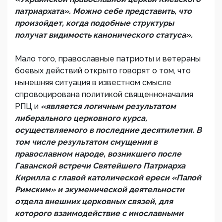
патриархата». Можно себе представить, что
произойдет, когда подобные структуры
получат видимость канонического статуса».
Мало того, православные патриоты и ветераны
боевых действий открыто говорят о том, что
нынешняя ситуация в известном смысле
спровоцирована политикой священноначалия
РПЦ и
«является логичным результатом
либерального церковного курса,
осуществляемого в последние десятилетия. В
том числе результатом смущения в
православном народе, возникшего после
Гаванской встречи Святейшего Патриарха
Кирилла с главой католической ереси «Папой
Римским» и экуменической деятельности
отдела внешних церковных связей, для
которого взаимодействие с инославными