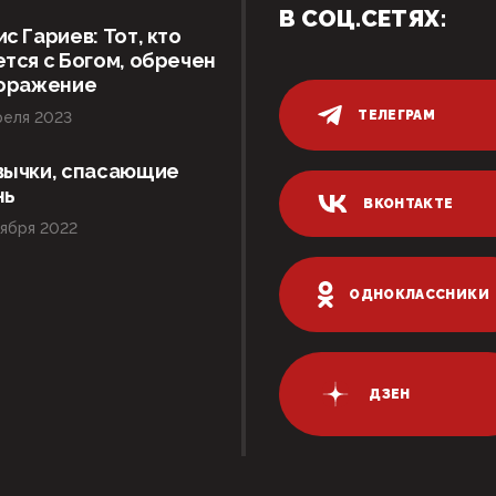
В СОЦ.СЕТЯХ:
с Гариев: Тот, кто
тся с Богом, обречен
поражение
ТЕЛЕГРАМ
реля 2023
вычки, спасающие
нь
ВКОНТАКТЕ
ября 2022
ОДНОКЛАССНИКИ
ДЗЕН