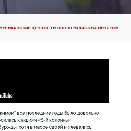
АМЕРИКАНСКИЕ ЦЕННОСТИ ОПОЗОРИЛИСЬ НА НЕВСКОМ
ежимом" все последние годы было довольно
силась к акциям «5-й колонны»
уржцы, хотя в массе своей и плевались,