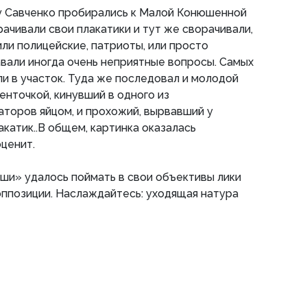
у Савченко пробирались к Малой Конюшенной
рачивали свои плакатики и тут же сворачивали,
или полицейские, патриоты, или просто
али иногда очень неприятные вопросы. Самых
и в участок. Туда же последовал и молодой
енточкой, кинувший в одного из
торов яйцом, и прохожий, вырвавший у
катик..В общем, картинка оказалась
оценит.
и» удалось поймать в свои объективы лики
ппозиции. Наслаждайтесь: уходящая натура