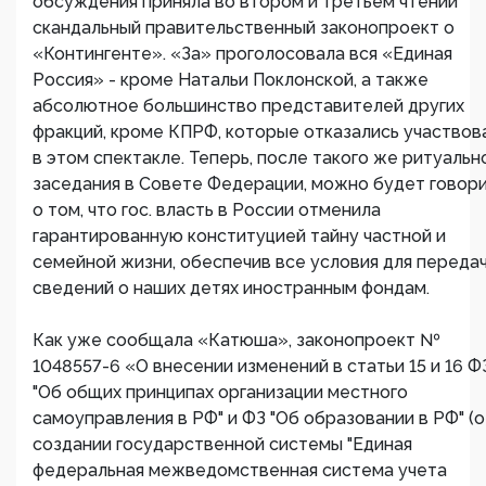
обсуждения приняла во втором и третьем чтении
скандальный правительственный законопроект о
«Контингенте». «За» проголосовала вся «Единая
Россия» - кроме Натальи Поклонской, а также
абсолютное большинство представителей других
фракций, кроме КПРФ, которые отказались участвов
в этом спектакле. Теперь, после такого же ритуальн
заседания в Совете Федерации, можно будет говор
о том, что гос. власть в России отменила
гарантированную конституцией тайну частной и
семейной жизни, обеспечив все условия для переда
сведений о наших детях иностранным фондам.
Как уже сообщала «Катюша», законопроект №
1048557-6 «О внесении изменений в статьи 15 и 16 Ф
"Об общих принципах организации местного
самоуправления в РФ" и ФЗ "Об образовании в РФ" (о
создании государственной системы "Единая
федеральная межведомственная система учета