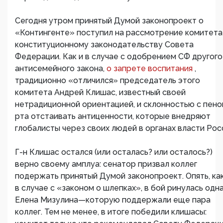
Сегодня утром принятый Думой законопроект о
«Контингенте» поступил на рассмотрение комитета
конституционному законодательству Совета
Федерации. Как и в случае с одобрением СФ другого
антисемейного закона,
о запрете воспитания
,
традиционно «отличился» председатель этого
комитета Андрей Клишас, известный своей
нетрадиционной ориентацией, и склонностью с пено
рта отстаивать антиценности, которые внедряют
глобалисты через своих людей в органах власти Рос
Г-н Клишас остался (или осталась? или осталось?)
верно своему амплуа: сенатор призвал коллег
подержать принятый Думой законопроект. Опять, как
в случае с «законом о шлепках», в бой ринулась одн
Елена Мизулина—которую поддержали еще пара
коллег. Тем не менее, в итоге победили клишасы: