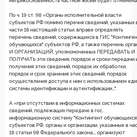
неприкосновенность частной жизни будет отменена
По ч. 19 ст. 98 «Органы исполнительной власти
субъектов РФ помимо перечня сведений, указанных 
части 18 настоящей статьи, вправе определять
перечень сведений, содержащихся в ГИС "Континге
обучающихся" субъектов РФ, а также перечень орга
И ОРГАНИЗАЦИЙ, уполномоченных ПЕРЕДАВАТЬ И
ПОЛУЧАТЬ эти сведения, порядок и сроки передачи 
получения этих сведений, порядок их обработки,
порядок и срок хранения этих сведений, порядок
осуществления доступа к ним с использованием ед
системы идентификации и аутентификации...".
А «при отсутствии в информационных системах
сведений, подлежащих передаче в гос.
информационную систему "Контингент обучающихся
субъектов РФ, органы и организации, указанные в ча
18 статьи 98 Федерального закона…, организуют