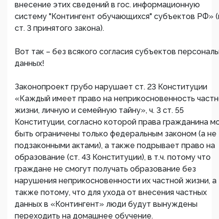
внесение этих сведений в гос. информационную
систему "Контингент обучающихся" субъектов РФ» (п
ст. 3 принятого закона).
Вот так – без всякого согласия субъектов персонал
данных!
Законопроект грубо нарушает ст. 23 Конституции
«Каждый имеет право на неприкосновенность част
жизни, личную и семейную тайну», ч. 3 ст. 55
Конституции, согласно которой права гражданина м
быть ограничены только федеральным законом (а не
подзаконными актами), а также подрывает право на
образование (ст. 43 Конституции), в т.ч. потому что
граждане не смогут получать образование без
нарушения неприкосновенности их частной жизни, а
также потому, что для ухода от внесения частных
данных в «Контингент» люди будут вынуждены
переходить на домашнее обучение.