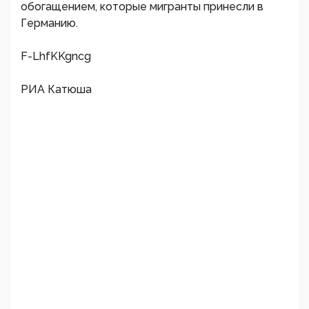
обогащением, которые мигранты принесли в
Германию.
F-LhfKKgncg
РИА Катюша