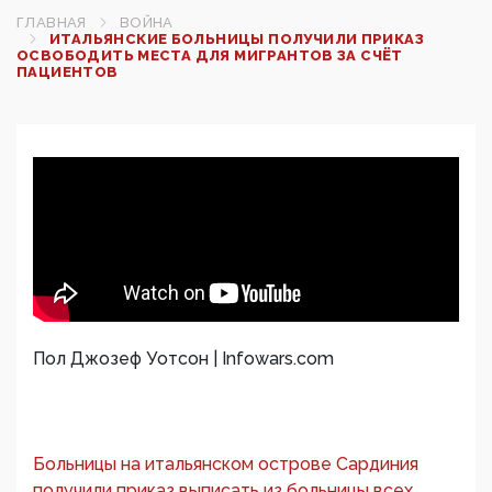
ГЛАВНАЯ
ВОЙНА
ИТАЛЬЯНСКИЕ БОЛЬНИЦЫ ПОЛУЧИЛИ ПРИКАЗ
ОСВОБОДИТЬ МЕСТА ДЛЯ МИГРАНТОВ ЗА СЧЁТ
ПАЦИЕНТОВ
Пол Джозеф Уотсон | Infowars.com
Больницы на итальянском острове Сардиния
получили приказ выписать из больницы всех