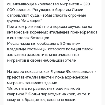
ошеломляющее количество мигрантов – 320
000 человек. Регулярно к берегам Ливии
отправляют суда, чтобы спасать огромные
группы "беженцев".
При этом речь идёт не о первом случае, когда
интересами коренных итальянцев пренебрегают
в интересах беженцев.
Месяц назад мы сообщали о 80-летнем
владельце гостиницы, которого полиция силой
заставила разместить многочисленных
мигрантов в своем небольшом отеле
На видео показано, как Луиджи Фольи взывает к
представителям властей, пока африканские
мигранты занимают здание.
"Вы хотите их разместить ещё и в моей
квартире?" Фольи переходит на крик, но те, к
кому он обращается, словно оглохли.