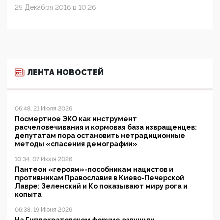
25 Декабря 2016 в 10:26
ЛЕНТА НОВОСТЕЙ
06:48, 21 Июля 2026
Посмертное ЭКО как инструмент
расчеловечивания и кормовая база извращенцев:
депутатам пора остановить нетрадиционные
методы «спасения демографии»
10:34, 07 Июля 2026
Пантеон «героям»-пособникам нацистов и
противникам Православия в Киево-Печерской
Лавре: Зеленский и Ко показывают миру рога и
копыта
06:38, 19 Июня 2026