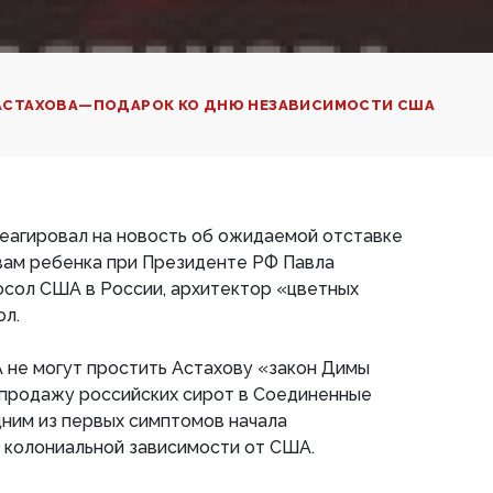
АСТАХОВА—ПОДАРОК КО ДНЮ НЕЗАВИСИМОСТИ США
реагировал на новость об ожидаемой отставке
вам ребенка при Президенте РФ Павла
осол США в России, архитектор «цветных
л.
 не могут простить Астахову «закон Димы
 продажу российских сирот в Соединенные
ним из первых симптомов начала
 колониальной зависимости от США.