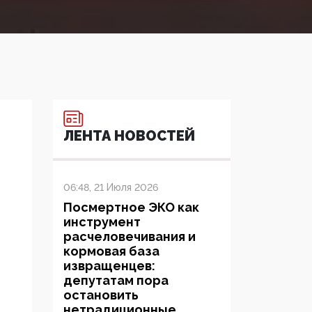
ЛЕНТА НОВОСТЕЙ
06:48, 21 Июля 2026
Посмертное ЭКО как
инструмент
расчеловечивания и
кормовая база
извращенцев:
депутатам пора
остановить
нетрадиционные