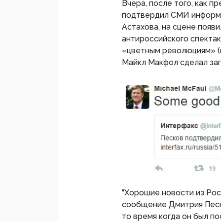
Вчера, после того, как 
подтвердил СМИ информ
Астахова, на сцене появ
антироссийского спектак
«цветным революциям» (п
Майкл Макфол сделал запи
"Хорошие новости из Рос
сообщение Дмитрия Песко
то время когда он был п