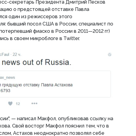
пресс-секретарь Президента Дмитрий Песков
ацию о предстоящей отставке Павла
ился один из режиссеров этого
ля: бывший посол США в России, специалист по
отерпевший фиаско в России в 2011—2012 гг)
сь в своем микроблоге в Twitter.
сии", — написал Макфол, опубликовав ссылку на
ва. Свой восторг Макфол пояснил тем, что в
ослом, Астахов неоднократно позволял себе