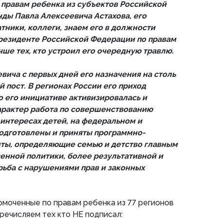
правам ребенка из субъектов Российской
ды Павла Алексеевича Астахова, его
ники, коллеги, знаем его в должности
резиденте Российской Федерации по правам
ше тех, кто устроил его очередную травлю.
вича с первых дней его назначения на столь
 пост. В регионах России его приход
о его инициативе активизировалась и
арактер работа по совершенствованию
 интересах детей, на федеральном и
одготовлены и приняты программно-
ты, определяющие семью и детство главным
енной политики, более результативной и
ьба с нарушениями прав и законных
моченные по правам ребенка из 77 регионов
Перечисляем тех кто НЕ подписал: