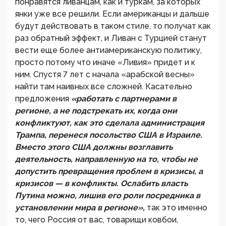
понравятся ливанцам, как и туркам, за которых
янки уже все решили. Если американцы и дальше
будут действовать в таком стиле, то получат как
раз обратный эффект, и Ливан с Турцией станут
вести еще более антиамериканскую политику,
просто потому что иначе «Ливия» придет и к
ним. Спустя 7 лет с начала «арабской весны»
найти там наивных все сложней. Касательно
предложения
«работать с партнерами в
регионе, а не подстрекать их, когда они
конфликтуют, как это сделала администрация
Трампа, перенеся посольство США в Израиле.
Вместо этого США должны возглавить
деятельность, направленную на то, чтобы не
допустить превращения проблем в кризисы, а
кризисов — в конфликты. Ослабить власть
Путина можно, лишив его роли посредника в
установлении мира в регионе»,
так это именно
то, чего Россия от вас, товарищи ковбои,