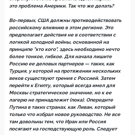
это проблема Америки. Так что же делать?
Во-первых, США должны противодействовать
российскому влиянию в этом регионе. Это
предполагает действия не в соответствии с
логикой холодной войны, основанной на
принципе "кто кого", здесь необходимо нечто
более тонкое, гибкое. Для начала лишите
Россию ее деловых партнеров — таких, как
Турция, у которой на протяжении нескольких
веков существуют трения с Россией. Затем
перейти к Египту, который всегда имел для
Москвы стратегическое значение, но к ее
лагерю не принадлежит (пока). Опередите
Путина в таких странах, как Ливан, который
только что избрал новое руководство. Не все
там довольны тем, что Иран или Россия
посягают на господствующую роль. Следует