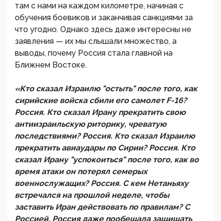
там с нами на каждом километре, начиная с
обучения боевиков и заканчивая санкциями за
что угодно. Однако здесь даже интересны не
заявления — их мы слышали множество, а
выводы, почему Россия стала главной на
Ближнем Востоке.
«Кто сказал Израилю "остыть" после того, как
сирийские войска сбили его самолет F-16?
Россия. Кто сказал Ирану прекратить свою
антиизраильскую риторику, чреватую
последствиями? Россия. Кто сказал Израилю
прекратить авиаудары по Сирии? Россия. Кто
сказал Ирану "успокоиться" после того, как во
время атаки он потерял семерых
военнослужащих? Россия. С кем Нетаньяху
встречался на прошлой неделе, чтобы
заставить Иран действовать по правилам? С
Россией. Россия даже пообещала защищать