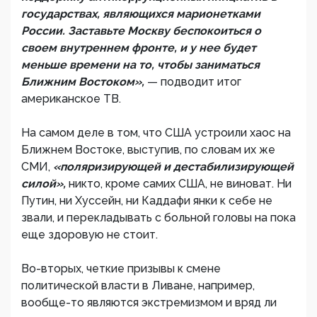
государствах, являющихся марионетками
России. Заставьте Москву беспокоиться о
своем внутреннем фронте, и у нее будет
меньше времени на то, чтобы заниматься
Ближним Востоком»,
— подводит итог
американское ТВ.
На самом деле в том, что США устроили хаос на
Ближнем Востоке, выступив, по словам их же
СМИ,
«поляризирующей и дестабилизирующей
силой»,
никто, кроме самих США, не виноват. Ни
Путин, ни Хуссейн, ни Каддафи янки к себе не
звали, и перекладывать с больной головы на пока
еще здоровую не стоит.
Во-вторых, четкие призывы к смене
политической власти в Ливане, например,
вообще-то являются экстремизмом и вряд ли