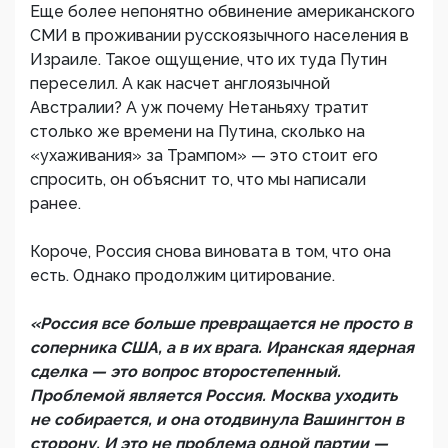
Еще более непонятно обвинение американского
СМИ в проживании русскоязычного населения в
Израиле. Такое ощущение, что их туда Путин
переселил. А как насчет англоязычной
Австралии? А уж почему Нетаньяху тратит
столько же времени на Путина, сколько на
«ухаживания» за Трампом» — это стоит его
спросить, он объяснит то, что мы написали
ранее.
Короче, Россия снова виновата в том, что она
есть. Однако продолжим цитирование.
«Россия все больше превращается не просто в
соперника США, а в их врага. Иранская ядерная
сделка — это вопрос второстепенный.
Проблемой является Россия. Москва уходить
не собирается, и она отодвинула Вашингтон в
сторону. И это не проблема одной партии —