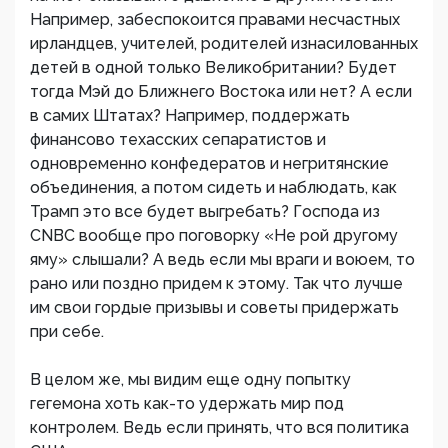
Например, забеспокоится правами несчастных
ирландцев, учителей, родителей изнасилованных
детей в одной только Великобритании? Будет
тогда Мэй до Ближнего Востока или нет? А если
в самих Штатах? Например, поддержать
финансово техасских сепаратистов и
одновременно конфедератов и негритянские
объединения, а потом сидеть и наблюдать, как
Трамп это все будет выгребать? Господа из
CNBC вообще про поговорку «Не рой другому
яму» слышали? А ведь если мы враги и воюем, то
рано или поздно придем к этому. Так что лучше
им свои гордые призывы и советы придержать
при себе.
В целом же, мы видим еще одну попытку
гегемона хоть как-то удержать мир под
контролем. Ведь если принять, что вся политика