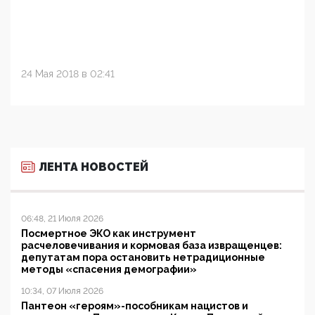
24 Мая 2018 в 02:41
ЛЕНТА НОВОСТЕЙ
06:48, 21 Июля 2026
Посмертное ЭКО как инструмент
расчеловечивания и кормовая база извращенцев:
депутатам пора остановить нетрадиционные
методы «спасения демографии»
10:34, 07 Июля 2026
Пантеон «героям»-пособникам нацистов и