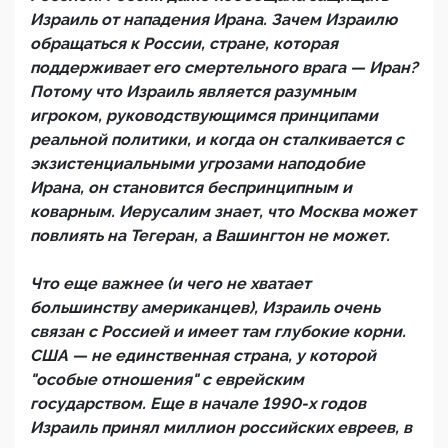
Израиль от нападения Ирана. Зачем Израилю
обращаться к России, стране, которая
поддерживает его смертельного врага — Иран?
Потому что Израиль является разумным
игроком, руководствующимся принципами
реальной политики, и когда он сталкивается с
экзистенциальными угрозами наподобие
Ирана, он становится беспринципным и
коварным. Иерусалим знает, что Москва может
повлиять на Тегеран, а Вашингтон не может.
Что еще важнее (и чего не хватает
большинству американцев), Израиль очень
связан с Россией и имеет там глубокие корни.
США — не единственная страна, у которой
"особые отношения" с еврейским
государством. Еще в начале 1990-х годов
Израиль принял миллион российских евреев, в