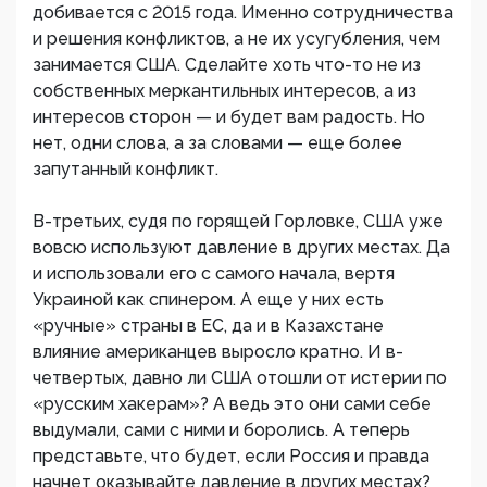
добивается с 2015 года. Именно сотрудничества
и решения конфликтов, а не их усугубления, чем
занимается США. Сделайте хоть что-то не из
собственных меркантильных интересов, а из
интересов сторон — и будет вам радость. Но
нет, одни слова, а за словами — еще более
запутанный конфликт.
В-третьих, судя по горящей Горловке, США уже
вовсю используют давление в других местах. Да
и использовали его с самого начала, вертя
Украиной как спинером. А еще у них есть
«ручные» страны в ЕС, да и в Казахстане
влияние американцев выросло кратно. И в-
четвертых, давно ли США отошли от истерии по
«русским хакерам»? А ведь это они сами себе
выдумали, сами с ними и боролись. А теперь
представьте, что будет, если Россия и правда
начнет оказывайте давление в других местах?