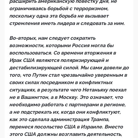
расширить американскую повестку дня, не
ограничиваясь борьбой с терроризмом,
поскольку одна эта борьба не вызывает
стремления иметь лидера и следовать за ним.
Во-вторых, нам следует сократить
возможности, которыми Россия могла бы
воспользоваться. Со времени вторжения в
Ирак США являются поляризирующей и
дестабилизирующей силой. Мы сами довели до
того, что Путин стал чрезвычайно уверенным в
своих силах посредником в конфликтных
ситуациях, в результате чего Нетаньяху поехал
не в Вашингтон, а в Москву. Это означает, что
необходимо работать с партнерами в регионе,
а не подстрекать их, когда они конфликтуют,
как это сделала администрация Трампа,
перенеся посольство США в Израиле. Вместо
этого США должны возглавить деятельность,