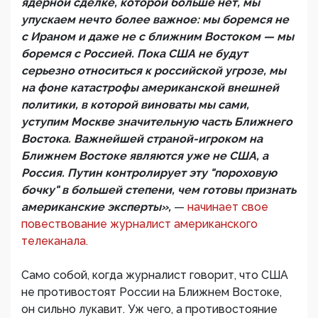
ядерной сделке, которой больше нет, мы
упускаем нечто более важное: мы боремся не
с Ираном и даже не с ближним Востоком — мы
боремся с Россией. Пока США не будут
серьезно относиться к российской угрозе, мы
на фоне катастрофы американской внешней
политики, в которой виноваты мы сами,
уступим Москве значительную часть Ближнего
Востока. Важнейшей страной-игроком на
Ближнем Востоке являются уже не США, а
Россия. Путин контролирует эту "пороховую
бочку" в большей степени, чем готовы признать
американские эксперты»,
—
начинает свое
повествование журналист американского
телеканала.
Само собой, когда журналист говорит, что США
не противостоят России на Ближнем Востоке,
он сильно лукавит. Уж чего, а противостояние