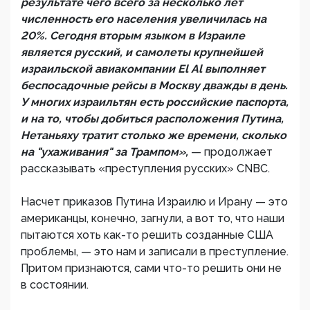
результате чего всего за несколько лет
численность его населения увеличилась на
20%. Сегодня вторым языком в Израиле
является русский, и самолеты крупнейшей
израильской авиакомпании El Al выполняет
беспосадочные рейсы в Москву дважды в день.
У многих израильтян есть российские паспорта,
и на то, чтобы добиться расположения Путина,
Нетаньяху тратит столько же времени, сколько
на "ухаживания" за Трампом»,
— продолжает
рассказывать «преступления русских» CNBC.
Насчет приказов Путина Израилю и Ирану — это
американцы, конечно, загнули, а вот то, что наши
пытаются хоть как-то решить созданные США
проблемы, — это нам и записали в преступление.
Притом признаются, сами что-то решить они не
в состоянии.