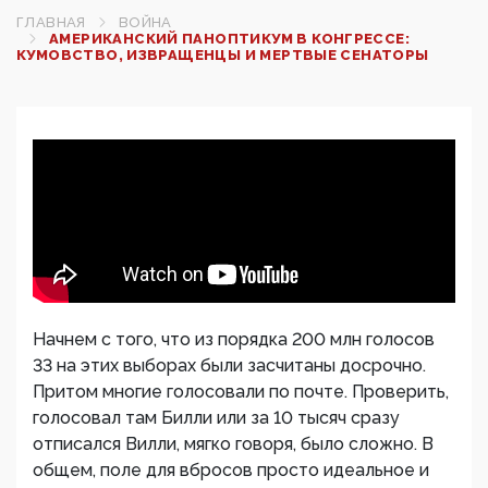
ГЛАВНАЯ
ВОЙНА
АМЕРИКАНСКИЙ ПАНОПТИКУМ В КОНГРЕССЕ:
КУМОВСТВО, ИЗВРАЩЕНЦЫ И МЕРТВЫЕ СЕНАТОРЫ
Начнем с того, что из порядка 200 млн голосов
33 на этих выборах были засчитаны досрочно.
Притом многие голосовали по почте. Проверить,
голосовал там Билли или за 10 тысяч сразу
отписался Вилли, мягко говоря, было сложно. В
общем, поле для вбросов просто идеальное и