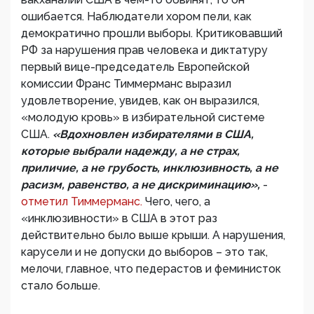
ошибается. Наблюдатели хором пели, как
демократично прошли выборы. Критиковавший
РФ за нарушения прав человека и диктатуру
первый вице-председатель Европейской
комиссии Франс Тиммерманс выразил
удовлетворение, увидев, как он выразился,
«молодую кровь» в избирательной системе
США.
«Вдохновлен избирателями в США,
которые выбрали надежду, а не страх,
приличие, а не грубость, инклюзивность, а не
расизм, равенство, а не дискриминацию»,
-
отметил Тиммерманс.
Чего, чего, а
«инклюзивности» в США в этот раз
действительно было выше крыши. А нарушения,
карусели и не допуски до выборов – это так,
мелочи, главное, что педерастов и феминисток
стало больше.