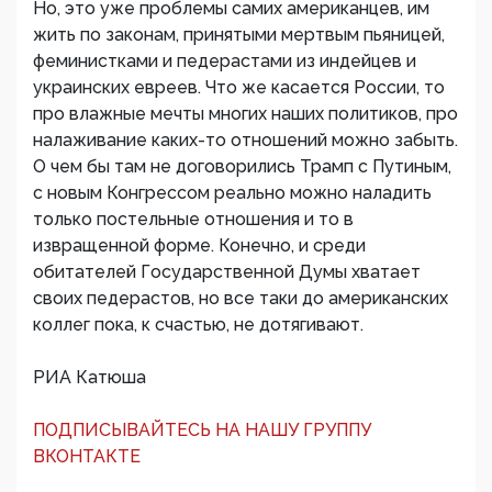
Но, это уже проблемы самих американцев, им
жить по законам, принятыми мертвым пьяницей,
феминистками и педерастами из индейцев и
украинских евреев. Что же касается России, то
про влажные мечты многих наших политиков, про
налаживание каких-то отношений можно забыть.
О чем бы там не договорились Трамп с Путиным,
с новым Конгрессом реально можно наладить
только постельные отношения и то в
извращенной форме. Конечно, и среди
обитателей Государственной Думы хватает
своих педерастов, но все таки до американских
коллег пока, к счастью, не дотягивают.
РИА Катюша
ПОДПИСЫВАЙТЕСЬ НА НАШУ ГРУППУ
ВКОНТАКТЕ