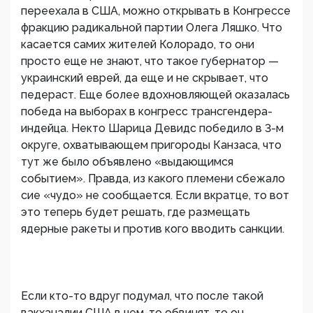
переехала в США, можно открывать в Конгрессе
фракцию радикальной партии Олега Ляшко. Что
касается самих жителей Колорадо, то они
просто еще не знают, что такое губернатор —
украинский еврей, да еще и не скрывает, что
педераст. Еще более вдохновляющей оказалась
победа на выборах в конгресс трансгендера-
индейца. Некто Шарица Девидс победило в 3-м
округе, охватывающем пригороды Канзаса, что
тут же было объявлено «выдающимся
событием». Правда, из какого племени сбежало
сие «чудо» не сообщается. Если вкратце, то вот
это теперь будет решать, где размещать
ядерные ракеты и против кого вводить санкции.
Если кто-то вдруг подумал, что после такой
вакханалии США в чем-то обвинят, то он