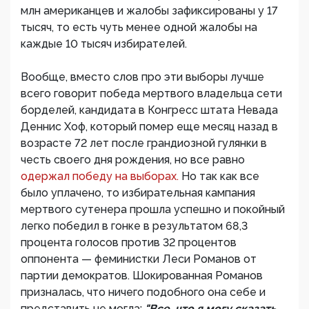
млн американцев и жалобы зафиксированы у 17
тысяч, то есть чуть менее одной жалобы на
каждые 10 тысяч избирателей.
Вообще, вместо слов про эти выборы лучше
всего говорит победа мертвого владельца сети
борделей, кандидата в Конгресс штата Невада
Деннис Хоф, который помер еще месяц назад в
возрасте 72 лет после грандиозной гулянки в
честь своего дня рождения, но все равно
одержал победу на выборах.
Но так как все
было уплачено, то избирательная кампания
мертвого сутенера прошла успешно и покойный
легко победил в гонке в результатом 68,3
процента голосов против 32 процентов
оппонента — феминистки Леси Романов от
партии демократов. Шокированная Романов
призналась, что ничего подобного она себе и
представить не могла:
"Все, что я могу сказать,