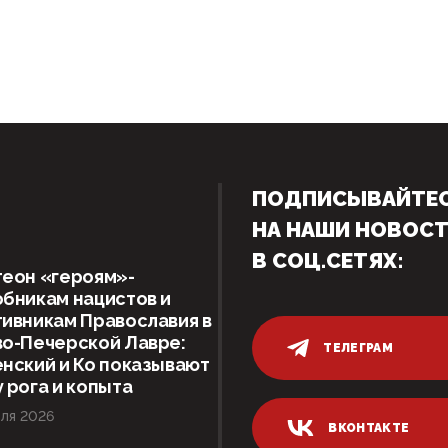
ПОДПИСЫВАЙТЕ
НА НАШИ НОВОС
В СОЦ.СЕТЯХ:
теон «героям»-
бникам нацистов и
ивникам Православия в
о-Печерской Лавре:
ТЕЛЕГРАМ
нский и Ко показывают
 рога и копыта
ля 2026
ВКОНТАКТЕ