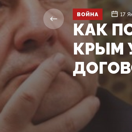
ВОЙНА
17 Я
КАК П
КРЫМ 
ДОГОВ