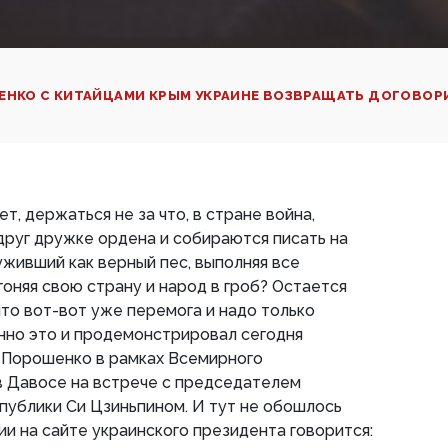
ЕНКО С КИТАЙЦАМИ КРЫМ УКРАИНЕ ВОЗВРАЩАТЬ ДОГОВОР
ет, держаться не за что, в стране война,
друг дружке ордена и собираются писать на
уживший как верный пес, выполняя все
гоняя свою страну и народ в гроб? Остается
что вот-вот уже перемога и надо только
нно это и продемонстрировал сегодня
 Порошенко в рамках Всемирного
в Давосе на встрече с председателем
публики Си Цзиньпином. И тут не обошлось
ии на сайте украинского президента говорится: