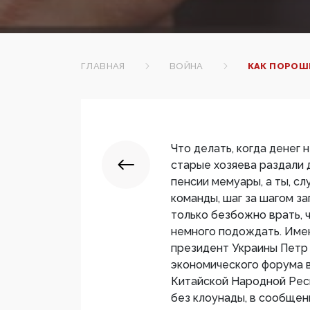
ГЛАВНАЯ
ВОЙНА
КАК ПОРОШ
Что делать, когда денег н
старые хозяева раздали 
пенсии мемуары, а ты, сл
команды, шаг за шагом за
только безбожно врать, 
немного подождать. Име
президент Украины Петр
экономического форума 
Китайской Народной Рес
без клоунады, в сообщен