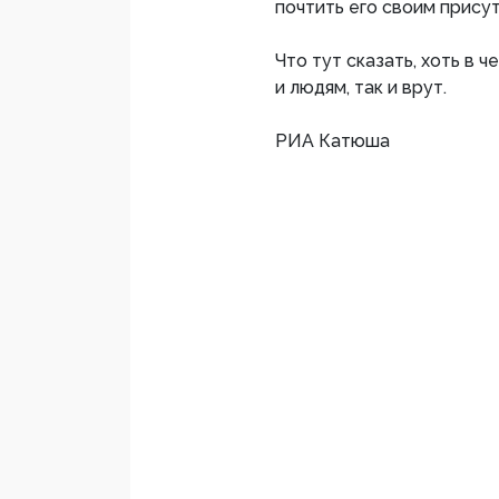
почтить его своим прису
Что тут сказать, хоть в 
и людям, так и врут.
РИА Катюша