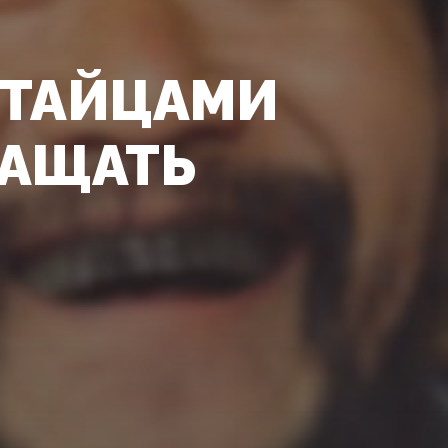
ИТАЙЦАМИ
РАЩАТЬ