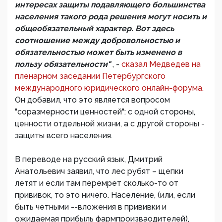
интересах защиты подавляющего большинства
населения такого рода решения могут носить и
общеобязательный характер. Вот здесь
соотношение между добровольностью и
обязательностью может быть изменено в
пользу обязательности"
, -
сказал Медведев на
пленарном заседании Петербургского
международного юридического онлайн-форума.
Он добавил, что это является вопросом
"соразмерности ценностей": с одной стороны,
ценности отдельной жизни, а с другой стороны -
защиты всего населения.
В переводе на русский язык, Дмитрий
Анатольевич заявил, что лес рубят – щепки
летят и если там перемрет сколько-то от
прививок, то это ничего. Население, (или, если
быть четными --вложения в прививки и
ожидаемая прибыль фармпроизваодителей),