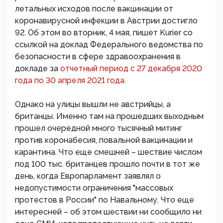
летальных исходов после вакцинации от
коронавирусной инфекции в Австрии достигло
92. Об этом во вторник, 4 мая, пишет Kurier со
ссылкой на доклад Федерального ведомства по
безопасности в сфере здравоохранения в
докладе за
отчетный период с 27 декабря 2020
года по 30 апреля 2021 года.
Однако на улицы вышли не австрийцы, а
британцы. Именно там на прошедших выходным
прошел очередной много тысячный митинг
против коронабесия, повальной вакцинации и
карантина. Что еще смешней – шествие числом
под 100 тыс. британцев прошло почти в тот же
день, когда Европарламент заявлял о
недопустимости ограничения "массовых
протестов в России" по Навальному. Что еще
интересней – об этом шествии ни сообщило ни