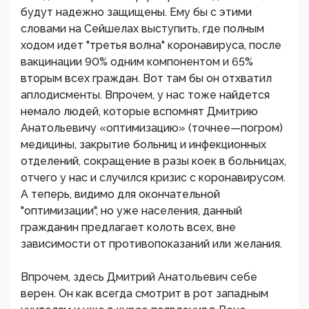
будут надежно защищены. Ему бы с этими
словами на Сейшелах выступить, где полным
ходом идет "третья волна" коронавируса, после
вакцинации 90% одним компонентом и 65%
вторым всех граждан. Вот там бы он отхватил
аплодисменты. Впрочем, у нас тоже найдется
немало людей, которые вспомнят Дмитрию
Анатольевичу «оптимизацию» (точнее—погром)
медицины, закрытие больниц и инфекционных
отделений, сокращение в разы коек в больницах,
отчего у нас и случился кризис с коронавирусом.
А теперь, видимо для окончательной
"оптимизации", но уже населения, данный
гражданин предлагает колоть всех, вне
зависимости от противопоказаний или желания.
Впрочем, здесь Дмитрий Анатольевич себе
верен. Он как всегда смотрит в рот западным