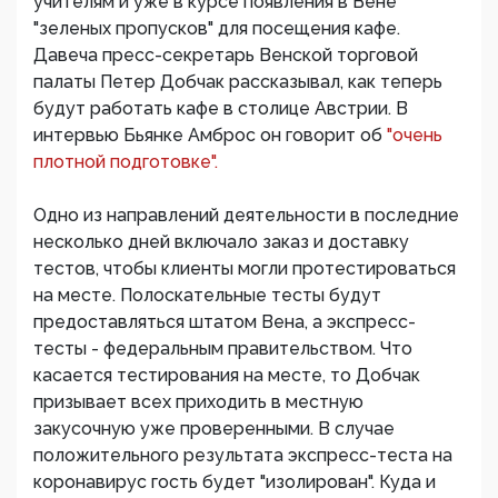
учителям и уже в курсе появления в Вене
"зеленых пропусков" для посещения кафе.
Давеча пресс-секретарь Венской торговой
палаты Петер Добчак рассказывал, как теперь
будут работать кафе в столице Австрии. В
интервью Бьянке Амброс он говорит об
"очень
плотной подготовке".
Одно из направлений деятельности в последние
несколько дней включало заказ и доставку
тестов, чтобы клиенты могли протестироваться
на месте. Полоскательные тесты будут
предоставляться штатом Вена, а экспресс-
тесты - федеральным правительством. Что
касается тестирования на месте, то Добчак
призывает всех приходить в местную
закусочную уже проверенными. В случае
положительного результата экспресс-теста на
коронавирус гость будет "изолирован". Куда и