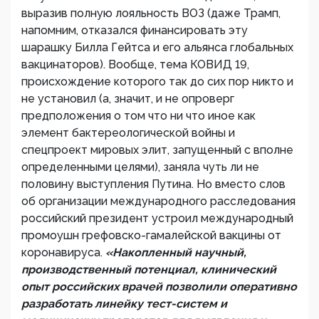
выразив полную лояльность ВОЗ (даже Трамп,
напомним, отказался финансировать эту
шарашку Билла Гейтса и его альянса глобальных
вакцинаторов). Вообще, тема КОВИД 19,
происхождение которого так до сих пор никто и
не установил (а, значит, и не опроверг
предположения о том что ни что иное как
элемент бактереологической войны и
спецпроект мировых элит, запущенный с вполне
определенными целями), заняла чуть ли не
половину выступления Путина. Но вместо слов
об организации международного расследования
российский президент устроил международный
промоушн грефовско-гамалейской вакцины от
коронавируса.
«Накопленный научный,
производственный потенциал, клинический
опыт российских врачей позволили оперативно
разработать линейку тест-систем и