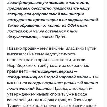
квалифицированную помощь, в частности,
предлагаем бесплатно предоставить нашу
вакцину для добровольной вакцинации
сотрудников организации и ее подразделений.
Такие обращения от коллег из ООН к нам
поступают, и мы не останемся к ним
безучастными»,
- заявил Путин.
Помимо продвижения вакцины Владимир Путин
высказался на тему недопустимости
пересмотра истории, в частности, итогов
Нюрнбергского трибунала, и за сохранение
права вето
«пяти ядерных держав—
победительниц во Второй мировой войне»,
так
как оно
«и сегодня отражает реальный военно-
политический баланс».
Правда, с последним
утверждением начали спорить уже в ходе
конференции –целый ряд стран, от Японии до
Турции, также претендуют на включение своих