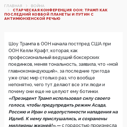
ГЛАВНАЯ
ВОЙНА
СТАРЧЕСКАЯ КОНФЕРЕНЦИЯ ООН: ТРАМП КАК
ПОСЛЕДНИЙ КОВБОЙ ПЛАНЕТЫ И ПУТИН С
АНТИМЮНХЕНСКОЙ РЕЧЬЮ
Шоу Трампа в ООН начала постпред США при
ООН Келли Крафт, которая, как
профессиональный ведущий боксерских
поединков, меняя тональность, заявила, что «мой
главнокомандующий», за последние три года
уже спас мир столько раз, что вообще
непонятно, чего тут делают все эти люди и
почему они еще не целуют ему ботинки.
«Президент Трамп использовал силу своего
голоса, чтобы предупредить режим Асада,
Россию и Иран о недопустимости нападения на
Идлиб. К нему прислушались, и сохранены
миллионы жизней!»,—
с гордостью произнесла