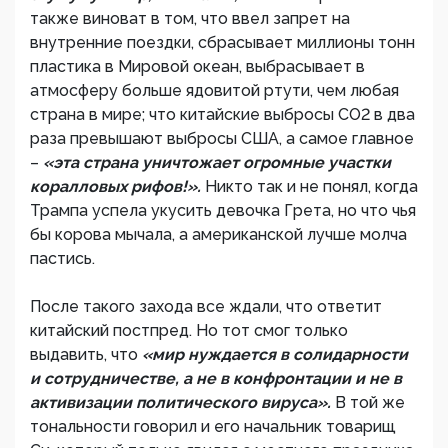
также виноват в том, что ввел запрет на
внутренние поездки, сбрасывает миллионы тонн
пластика в Мировой океан, выбрасывает в
атмосферу больше ядовитой ртути, чем любая
страна в мире; что китайские выбросы СО2 в два
раза превышают выбросы США, а самое главное
–
«эта страна уничтожает огромные участки
коралловых рифов!».
Никто так и не понял, когда
Трампа успела укусить девочка Грета, но что чья
бы корова мычала, а американской лучше молча
пастись.
После такого захода все ждали, что ответит
китайский постпред. Но тот смог только
выдавить, что
«мир нуждается в солидарности
и сотрудничестве, а не в конфронтации и не в
активизации политического вируса».
В той же
тональности говорил и его начальник товарищ