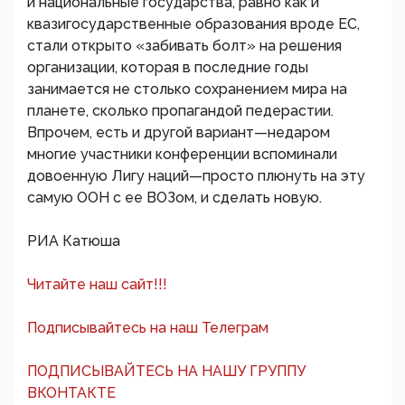
и национальные государства, равно как и
квазигосударственные образования вроде ЕС,
стали открыто «забивать болт» на решения
организации, которая в последние годы
занимается не столько сохранением мира на
планете, сколько пропагандой педерастии.
Впрочем, есть и другой вариант—недаром
многие участники конференции вспоминали
довоенную Лигу наций—просто плюнуть на эту
самую ООН с ее ВОЗом, и сделать новую.
РИА Катюша
Читайте наш сайт!!!
Подписывайтесь на наш Телеграм
ПОДПИСЫВАЙТЕСЬ НА НАШУ ГРУППУ
ВКОНТАКТЕ