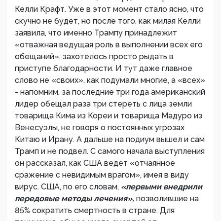
Келли Крафт. Уже в этот момент стало ясно, что
скучно не будет, но после того, как милая Келли
заявила, что именно Трампу принадлежит
«отважная ведущая роль в выполнении всех его
обещаний», захотелось просто рыдать в
приступе благодарности. И тут даже главное
слово не «своих», как подумали многие, а «всех»
- напомним, за последние три года американский
лидер обещал раза три стереть с лица земли
товарища Кима из Кореи и товарища Мадуро из
Венесуэлы, не говоря о постоянных угрозах
Китаю и Ирану. А дальше на подиум вышел и сам
Трамп и не подвел. С самого начала выступления
он рассказал, как США ведет «отчаянное
сражение с невидимым врагом», имея в виду
вирус. США, по его словам,
«первыми внедрили
передовые методы лечения»,
позволившие на
85% сократить смертность в стране. Для