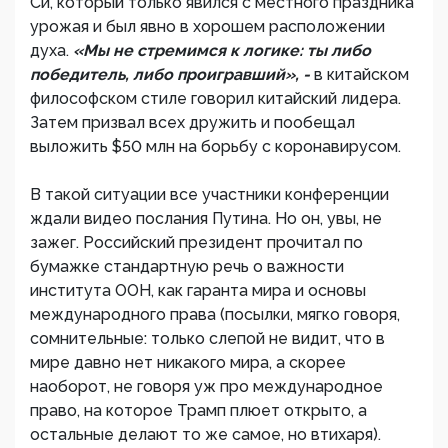
Си, который только явился с местного праздника
урожая и был явно в хорошем расположении
духа.
«Мы не стремимся к логике: ты либо
победитель, либо проигравший», -
в китайском
философском стиле говорил китайский лидера.
Затем призвал всех дружить и пообещал
выложить $50 млн на борьбу с коронавирусом.
В такой ситуации все участники конференции
ждали видео послания Путина. Но он, увы, не
зажег. Российский президент прочитал по
бумажке стандартную речь о важности
института ООН, как гаранта мира и основы
международного права (посылки, мягко говоря,
сомнительные: только слепой не видит, что в
мире давно нет никакого мира, а скорее
наоборот, не говоря уж про международное
право, на которое Трамп плюет открыто, а
остальные делают то же самое, но втихаря).