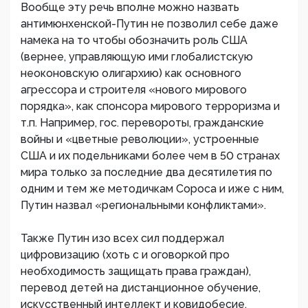
Вообще эту речь вполне можно назвать
антимюнхенской-Путин не позволил себе даже
намека на то чтобы обозначить роль США
(вернее, управляющую ими глобалистскую
неоконовскую олигархию) как основного
агрессора и строителя «нового мирового
порядка», как спонсора мирового терроризма и
т.п. Например, гос. перевороты, гражданские
войны и «цветные революции», устроенные
США и их подельниками более чем в 50 странах
мира только за последние два десятилетия по
одним и тем же методичкам Сороса и иже с ним,
Путин назвал «региональными конфликтами».
Также Путин изо всех сил поддержал
цифровизацию (хоть с и оговоркой про
необходимость защищать права граждан),
перевод детей на дистанционное обучение,
искусственный интеллект и ковидобесие,