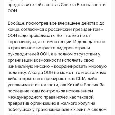
представителей в состав Совета Безопасности
ООН.
Вообще, посмотрев все вчерашнее действо до
конца, согласимся с российским президентом -
ООН надо прокалывать. Вот только не от
коронавируса, а от импотенции. И дело даже не
в преклонном возрасте лидеров стран и
руководителей ООН, а в полном отсутствии у
организации возможности исполнять свою
изначальную миссию – координировать мировую
политику. А когда ООН не может, то и остальные
либо открыто его презирают, как США, либо
успокаивают из жалости, как Китай и Россия. За
последние годы контроль за исполнением
международного права исчез, как таковой,
превратив организацию в жалкого холуя на
побегушках у транснациональных элит. А следом