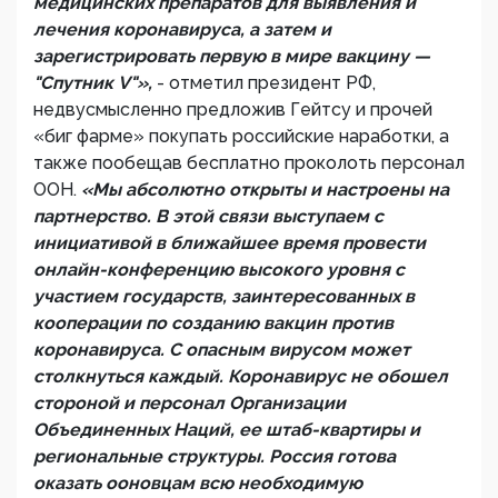
медицинских препаратов для выявления и
лечения коронавируса, а затем и
зарегистрировать первую в мире вакцину —
"Спутник V"»,
- отметил президент РФ,
недвусмысленно предложив Гейтсу и прочей
«биг фарме» покупать российские наработки, а
также пообещав бесплатно проколоть персонал
ООН.
«Мы абсолютно открыты и настроены на
партнерство. В этой связи выступаем с
инициативой в ближайшее время провести
онлайн-конференцию высокого уровня с
участием государств, заинтересованных в
кооперации по созданию вакцин против
коронавируса. С опасным вирусом может
столкнуться каждый. Коронавирус не обошел
стороной и персонал Организации
Объединенных Наций, ее штаб-квартиры и
региональные структуры. Россия готова
оказать ооновцам всю необходимую