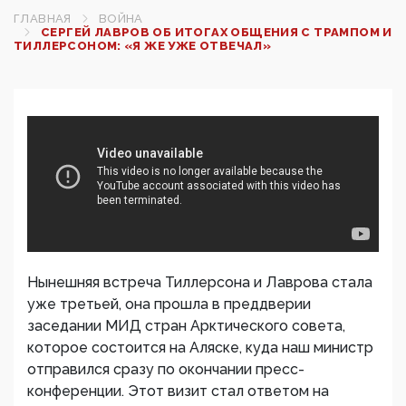
ГЛАВНАЯ
ВОЙНА
СЕРГЕЙ ЛАВРОВ ОБ ИТОГАХ ОБЩЕНИЯ С ТРАМПОМ И
ТИЛЛЕРСОНОМ: «Я ЖЕ УЖЕ ОТВЕЧАЛ»
Нынешняя встреча Тиллерсона и Лаврова стала
уже третьей, она прошла в преддверии
заседании МИД стран Арктического совета,
которое состоится на Аляске, куда наш министр
отправился сразу по окончании пресс-
конференции. Этот визит стал ответом на