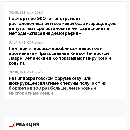
06:48, 21 Июля 2026
Посмертное ЭКО как инструмент
расчеловечивания и кормовая база извращенцев:
депутатам пора остановить нетрадиционные
методы «спасения демографии»
10:34, 07 Июля 2026
Пантеон «героям»-пособникам нацистов и
противникам Православия в Киево-Печерской
Лавре: Зеленский и Ко показывают миру рога и
копыта
06:38, 19 Июня 2026
На Гиппократовском форуме озвучили
шокирующее: платные опекуны получают из
бюджета в 100 раз больше, чем кровные
многодетные семьи
05:00, 13 Июня 2026
Разбор учебника Обществознания под редакцией
Медведева: суверенитет, традиционные ценности
и немного двоемыслия
РЕАКЦИЯ
11:53, 09 Июня 2026