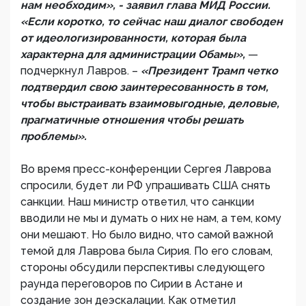
нам необходим», - заявил глава МИД России.
«Если коротко, то сейчас наш диалог свободен
от идеологизированности, которая была
характерна для администрации Обамы»,
—
подчеркнул Лавров. –
«Президент Трамп четко
подтвердил свою заинтересованность в том,
чтобы выстраивать взаимовыгодные, деловые,
прагматичные отношения чтобы решать
проблемы».
Во время пресс-конференции Сергея Лаврова
спросили, будет ли РФ упрашивать США снять
санкции. Наш министр ответил, что санкции
вводили не мы и думать о них не нам, а тем, кому
они мешают. Но было видно, что самой важной
темой для Лаврова была Сирия. По его словам,
стороны обсудили перспективы следующего
раунда переговоров по Сирии в Астане и
создание зон деэскалации. Как отметил