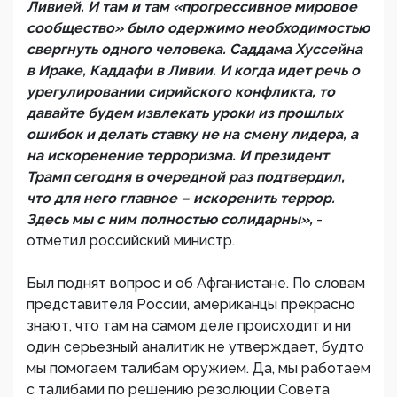
Ливией. И там и там «прогрессивное мировое
сообщество» было одержимо необходимостью
свергнуть одного человека. Саддама Хуссейна
в Ираке, Каддафи в Ливии. И когда идет речь о
урегулировании сирийского конфликта, то
давайте будем извлекать уроки из прошлых
ошибок и делать ставку не на смену лидера, а
на искоренение терроризма. И президент
Трамп сегодня в очередной раз подтвердил,
что для него главное – искоренить террор.
Здесь мы с ним полностью солидарны»,
-
отметил российский министр.
Был поднят вопрос и об Афганистане. По словам
представителя России, американцы прекрасно
знают, что там на самом деле происходит и ни
один серьезный аналитик не утверждает, будто
мы помогаем талибам оружием. Да, мы работаем
с талибами по решению резолюции Совета