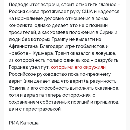
Подводя итог встречи, стоит отметить главное –
Россия снова протягивает руку США и надеется
на нормальные деловые отношения в зонах
конфликта, однако делает это не с позиции
просителей, а как хозяева положения в Сирии и
люди без которых Трампу не вылезти из
Афганистана. Благодаря игре глобалистов и
«работе» Кушнера, Трамп оказался в ловушке,
из которой есть только один выход – разрубить
Гордиев узел пут,
которыми его окружили.
Российское руководство пока по-прежнему
верит (или делает вид что верит) в разумность
Трампа и его способность выполнять сказанное,
хотя и вера эта теперь осторожная, с
сохранением собственных позиций и принципов,
да и с перестраховкой.
РИА Катюша