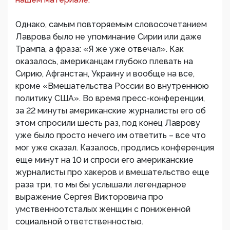
Однако, самым повторяемым словосочетанием
Лаврова было не упоминание Сирии или даже
Трампа, а фраза: «Я же уже отвечал». Как
оказалось, американцам глубоко плевать на
Сирию, Афганстан, Украину и вообще на все,
кроме «Вмешательства России во внутреннюю
политику США». Во время пресс-конференции,
за 22 минуты американские журналисты его об
этом спросили шесть раз, под конец Лаврову
уже было просто нечего им ответить – все что
мог уже сказал. Казалось, продлись конференция
еще минут на 10 и спроси его американские
журналисты про хакеров и вмешательство еще
раза три, то мы бы услышали легендарное
выражение Сергея Викторовича про
умственноотсталых женщин с пониженной
социальной ответственностью.