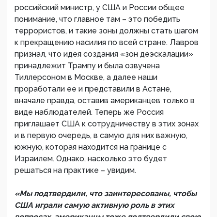
российский министр, у США и России общее
понимание, что главное там – это победить
террористов, и такие зоны должны стать шагом
к прекращению насилия по всей стране. Лавров
признал, что идея создания «зон деэскалации»
принадлежит Трампу и была озвучена
Тиллерсоном в Москве, а далее наши
проработали ее и представили в Астане,
вначале правда, оставив американцев только в
виде наблюдателей. Теперь же Россия
приглашает США к сотрудничеству в этих зонах
и в первую очередь, в самую для них важную,
южную, которая находится на границе с
Израилем. Однако, насколько это будет
решаться на практике – увидим.
«Мы подтвердили, что заинтересованы, чтобы
США играли самую активную роль в этих
вопросах, американцы тоже подтвердили свою