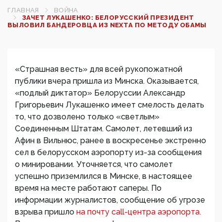
ГЛАВНАЯ
ВОЙНА
ЗАЧЕТ ЛУКАШЕНКО: БЕЛОРУССКИЙ ПРЕЗИДЕНТ
ВЫЛОВИЛ БАНДЕРОВЦА ИЗ NEXTА ПО МЕТОДУ ОБАМЫ
«Страшная весть» для всей рукопожатной
публики вчера пришла из Минска. Оказывается,
«подлый диктатор» Белоруссии Александр
Григорьевич Лукашенко имеет смелость делать
то, что дозволено только «светлым»
Соединенным Штатам. Самолет, летевший из
Афин в Вильнюс, ранее в воскресенье экстренно
сел в белорусском аэропорту из-за сообщения
о минировании. Уточняется, что самолет
успешно приземлился в Минске, в настоящее
время на месте работают саперы. По
информации журналистов, сообщение об угрозе
взрыва пришло
на почту call-центра аэропорта.