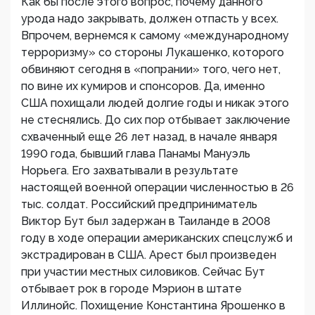
Как бы после этого вопрос, почему данного
урода надо закрывать, должен отпасть у всех.
Впрочем, вернемся к самому «международному
терроризму» со стороны Лукашенко, которого
обвиняют сегодня в «попрании» того, чего нет,
по вине их кумиров и спонсоров. Да, именно
США похищали людей долгие годы и никак этого
не стеснялись. До сих пор отбывает заключение
схваченный еще 26 лет назад, в начале января
1990 года, бывший глава Панамы Мануэль
Норьега. Его захватывали в результате
настоящей военной операции численностью в 26
тыс. солдат. Российский предприниматель
Виктор Бут был задержан в Таиланде в 2008
году в ходе операции американских спецслужб и
экстрадирован в США. Арест был произведен
при участии местных силовиков. Сейчас Бут
отбывает рок в городе Мэрион в штате
Иллинойс. Похищение Константина Ярошенко в