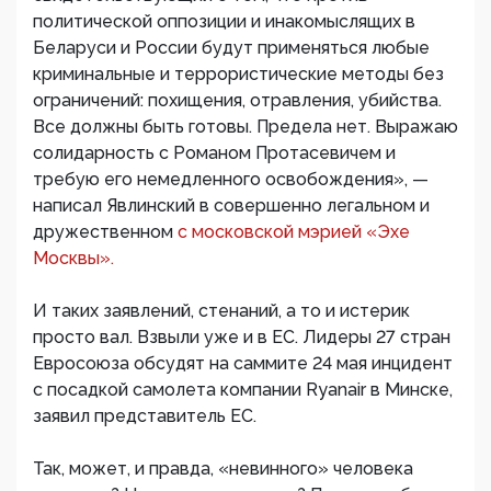
политической оппозиции и инакомыслящих в
Беларуси и России будут применяться любые
криминальные и террористические методы без
ограничений: похищения, отравления, убийства.
Все должны быть готовы. Предела нет. Выражаю
солидарность с Романом Протасевичем и
требую его немедленного освобождения», —
написал Явлинский в совершенно легальном и
дружественном
с московской мэрией «Эхе
Москвы».
И таких заявлений, стенаний, а то и истерик
просто вал. Взвыли уже и в ЕС. Лидеры 27 стран
Евросоюза обсудят на саммите 24 мая инцидент
с посадкой самолета компании Ryanair в Минске,
заявил представитель ЕС.
Так, может, и правда, «невинного» человека