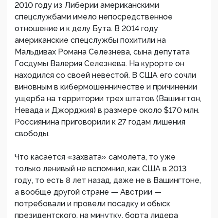
2010 году из Либерии американскими
спецслужбами имело непосредственное
отношение и к делу Бута. В 2014 году
американские спецслужбы похитили на
Мальдивах Романа Селезнева, сына депутата
Госдумы Валерия Селезнева. На курорте он
находился со своей невестой. В США его сочли
виновным в кибермошенничестве и причинении
ущерба на территории трех штатов (Вашингтон,
Невада и Джорджия) в размере около $170 млн.
Россиянина приговорили к 27 годам лишения
свободы.
Что касается «захвата» самолета, то уже
только ленивый не вспомнил, как США в 2013
году, то есть 8 лет назад, даже не в Вашингтоне,
а вообще другой стране — Австрии —
потребовали и провели посадку и обыск
президентского, на минутку, борта лидера