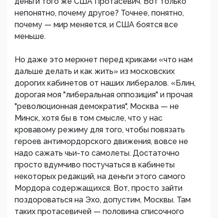
деньги того же США Протасевич. Вот только
непонятно, почему другое? Точнее, понятно,
почему — мир меняется, и США боятся все
меньше.
Но даже это меркнет перед криками «что нам
дальше делать и как жить» из московских
дорогих кабинетов от наших либералов. «Блин,
дорогая моя "либеральная оппозиция" и прочая
"революционная демократия", Москва — не
Минск, хотя бы в том смысле, что у нас
кровавому режиму для того, чтобы повязать
героев антимордорского движения, вовсе не
надо сажать чьи-то самолеты. Достаточно
просто вдумчиво постучаться в кабинеты
некоторых редакций, на деньги этого самого
Мордора содержащихся. Вот, просто зайти
поздороваться на Эхо, допустим, Москвы. Там
таких протасевичей — половина списочного