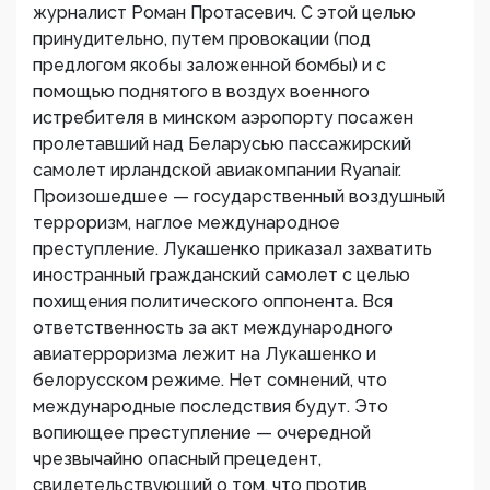
журналист Роман Протасевич. С этой целью
принудительно, путем провокации (под
предлогом якобы заложенной бомбы) и с
помощью поднятого в воздух военного
истребителя в минском аэропорту посажен
пролетавший над Беларусью пассажирский
самолет ирландской авиакомпании Ryanair.
Произошедшее — государственный воздушный
терроризм, наглое международное
преступление. Лукашенко приказал захватить
иностранный гражданский самолет с целью
похищения политического оппонента. Вся
ответственность за акт международного
авиатерроризма лежит на Лукашенко и
белорусском режиме. Нет сомнений, что
международные последствия будут. Это
вопиющее преступление — очередной
чрезвычайно опасный прецедент,
свидетельствующий о том, что против