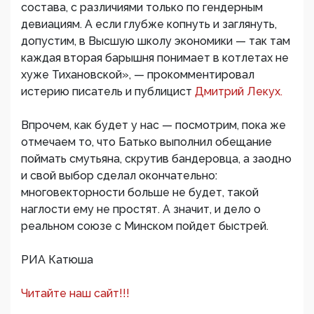
состава, с различиями только по гендерным
девиациям. А если глубже копнуть и заглянуть,
допустим, в Высшую школу экономики — так там
каждая вторая барышня понимает в котлетах не
хуже Тихановской», — прокомментировал
истерию писатель и публицист
Дмитрий Лекух.
Впрочем, как будет у нас — посмотрим, пока же
отмечаем то, что Батько выполнил обещание
поймать смутьяна, скрутив бандеровца, а заодно
и свой выбор сделал окончательно:
многовекторности больше не будет, такой
наглости ему не простят. А значит, и дело о
реальном союзе с Минском пойдет быстрей.
РИА Катюша
Читайте наш сайт!!!