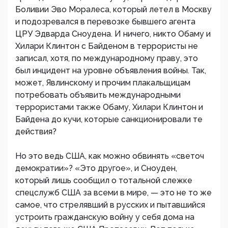
Боливии Эво Моралеса, который летел в Москву
и подозревался в перевозке бывшего агента
ЦРУ Эдварда Сноудена. И ничего, никто Обаму и
Хилари Клинтон с Байденом в террористы не
записал, хотя, по международному праву, это
был инцидент на уровне объявления войны. Так,
может, Явлинскому и прочим плакальщицам
потребовать объявить международными
террористами также Обаму, Хилари Клинтон и
Байдена до кучи, которые санкционировали те
действия?
Но это ведь США, как можно обвинять «светоч
демократии»? «Это другое», и Сноуден,
который лишь сообщил о тотальной слежке
спецслужб США за всеми в мире, — это не то же
самое, что стрелявший в русских и пытавшийся
устроить гражданскую войну у себя дома на