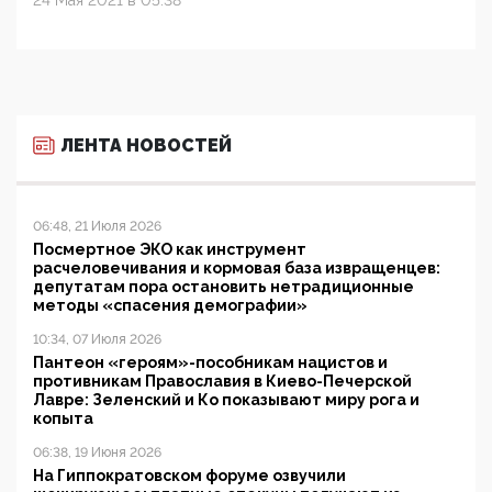
24 Мая 2021 в 05:38
ЛЕНТА НОВОСТЕЙ
06:48, 21 Июля 2026
Посмертное ЭКО как инструмент
расчеловечивания и кормовая база извращенцев:
депутатам пора остановить нетрадиционные
методы «спасения демографии»
10:34, 07 Июля 2026
Пантеон «героям»-пособникам нацистов и
противникам Православия в Киево-Печерской
Лавре: Зеленский и Ко показывают миру рога и
копыта
06:38, 19 Июня 2026
На Гиппократовском форуме озвучили