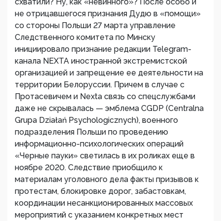
схватили? Ну, как «невинного»? После особо и
не отрицавшегося признания Дудю в «помощи»
со стороны Польши 27 марта управление
Следственного комитета по Минску
инициировало признание редакции Telegram-
канала NEXTA иностранной экстремистской
организацией и запрещение ее деятельности на
территории Белоруссии. Причем в случае с
Протасевичем и Nexta связь со спецслужбами
даже не скрывалась — эмблема CGDP (Centralna
Grupa Działań Psychologicznych), военного
подразделения Польши по проведению
информационно-психологических операций
«Черные пауки» светилась в их роликах еще в
ноябре 2020. Следствие приобщило к
материалам уголовного дела факты призывов к
протестам, блокировке дорог, забастовкам,
координации несанкционированных массовых
мероприятий с указанием конкретных мест