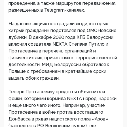
проведения, а также маршрутов передвижения,
размещенных в Telegram-каналах.
На данных акциях пострадали люди, которых
хитрый гражданин подставлял под ОМОНовские
дубинки. В декабре 2020 года КГБ Белоруссии
включил создателя NEXTA Степана Путило и
Протасевича в перечень организаций и
физических лиц, причастных к террористической
деятельности. МИД Белоруссии обратился к
Польше с требованием в кратчайшие сроки
выдать обоих граждан.
Теперь Протасевичу придется объяснить и
фейки, которыми кормила NEXTA народ, нарезки
и еще много чего иного. Например, участие
Протасевича в войне против восставшего
Донбасса в рядах нацистского полка «Азов»
(запрещен в РФ Верховным судом), где