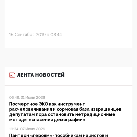
15 Сентября 2019 в 08:44
ЛЕНТА НОВОСТЕЙ
06:48, 21 Июля 2026
Посмертное ЭКО как инструмент
расчеловечивания и кормовая база извращенцев:
депутатам пора остановить нетрадиционные
методы «спасения демографии»
10:34, 07 Июля 2026
Пантеон «героям»-пособникам нацистов и