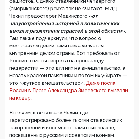
фашистов. Однако ставленники четвертого
(американского) рейха так не считают. МИД
Чехии предостерег Мединского
«от
злоупотребления историей в политических
целях и разжигания страстей в этой области».
Там также подчеркнули, что вопрос о
местонахождении памятника является
внутренним делом страны. Вот требовать от
России отмены запрета на пропаганду
педерастии — это для них не вмешательство, а
мазать краской памятники и потом их убирать —
это «жуткое вмешательство».
Даже посла
России в Праге Александра Змеевского вызвали
на ковер.
Впрочем, в остальной Чехии, где
зарегистрировано более тысячи ста воинских
захоронений и восемьсот памятных знаков,
посвященных русским и советским воинам,