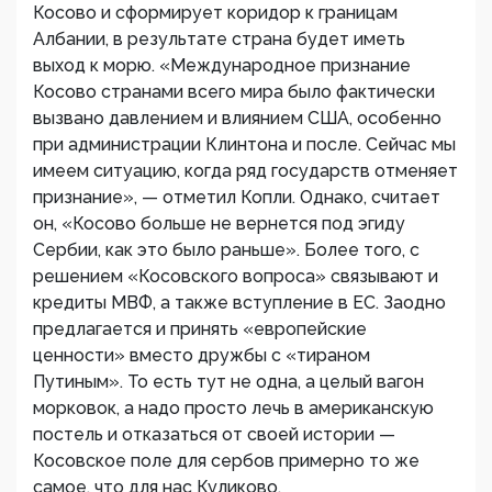
Косово и сформирует коридор к границам
Албании, в результате страна будет иметь
выход к морю. «Международное признание
Косово странами всего мира было фактически
вызвано давлением и влиянием США, особенно
при администрации Клинтона и после. Сейчас мы
имеем ситуацию, когда ряд государств отменяет
признание», — отметил Копли. Однако, считает
он, «Косово больше не вернется под эгиду
Сербии, как это было раньше». Более того, с
решением «Косовского вопроса» связывают и
кредиты МВФ, а также вступление в ЕС. Заодно
предлагается и принять «европейские
ценности» вместо дружбы с «тираном
Путиным». То есть тут не одна, а целый вагон
морковок, а надо просто лечь в американскую
постель и отказаться от своей истории —
Косовское поле для сербов примерно то же
самое, что для нас Куликово.