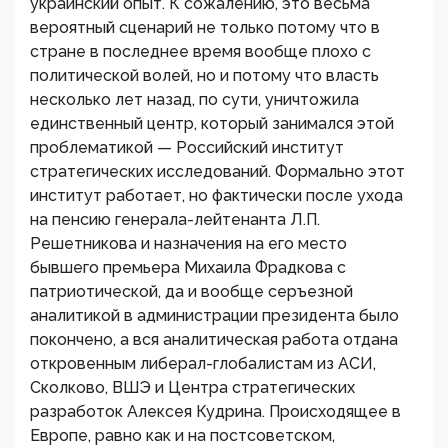
украинский опыт. К сожалению, это весьма
вероятный сценарий не только потому что в
стране в последнее время вообще плохо с
политической волей, но и потому что власть
несколько лет назад, по сути, уничтожила
единственный центр, который занимался этой
проблематикой — Российский институт
стратегических исследований. Формально этот
институт работает, но фактически после ухода
на пенсию генерала-лейтенанта Л.П.
Решетникова и назначения на его место
бывшего премьера Михаила Фрадкова с
патриотической, да и вообще серъезной
аналитикой в администрации президента было
покончено, а вся аналитическая работа отдана
откровенным либерал-глобалистам из АСИ,
Сколково, ВШЭ и Центра стратегических
разработок Алексея Кудрина. Происходящее в
Европе, равно как и на постсоветском,