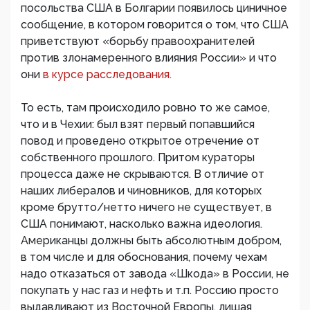
посольства США в Болгарии появилось циничное
сообщение, в котором говорится о том, что США
приветствуют «борьбу правоохранителей
против злонамеренного влияния России» и что
они
в курсе расследования.
То есть, там происходило ровно то же самое,
что и в Чехии: был взят первый попавшийся
повод и проведено открытое отречение от
собственного прошлого. Притом кураторы
процесса даже не скрываются. В отличие от
наших либералов и чиновников, для которых
кроме брутто/нетто ничего не существует, в
США понимают, насколько важна идеология.
Американцы должны быть абсолютным добром,
в том числе и для обоснования, почему чехам
надо отказаться от завода «Шкода» в России, не
покупать у нас газ и нефть и т.п. Россию просто
выдавливают из Восточной Европы, лишая