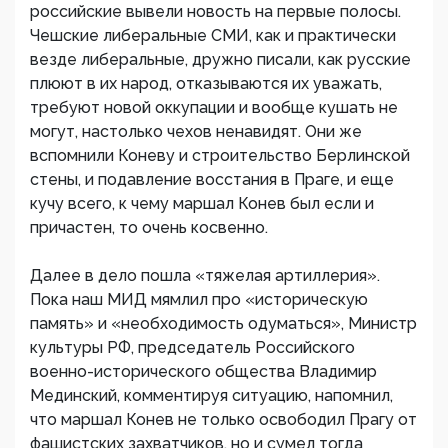
российские вывели новость на первые полосы.
Чешские либеральные СМИ, как и практически
везде либеральные, дружно писали, как русские
плюют в их народ, отказываются их уважать,
требуют новой оккупации и вообще кушать не
могут, настолько чехов ненавидят. Они же
вспомнили Коневу и строительство Берлинской
стены, и подавление восстания в Праге, и еще
кучу всего, к чему маршал Конев был если и
причастен, то очень косвенно.
Далее в дело пошла «тяжелая артиллерия».
Пока наш МИД мямлил про «историческую
память» и «необходимость одуматься», Министр
культуры РФ, председатель Российского
военно-исторического общества Владимир
Мединский, комментируя ситуацию, напомнил,
что маршал Конев не только освободил Прагу от
фашистских захватчиков, но и сумел тогда