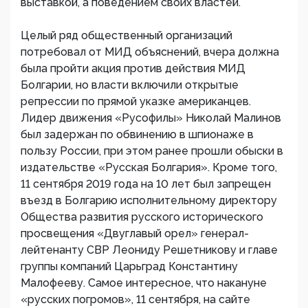
выставкой, а поведением своих властей.
Целый ряд общественный организаций
потребовал от МИД объяснений, вчера должна
была пройти акция против действия МИД
Болгарии, но власти включили открытые
репрессии по прямой указке американцев.
Лидер движения «Русофилы» Николай Малинов
был задержан по обвинению в шпионаже в
пользу России, при этом ранее прошли обыски в
издательстве «Русская Болгария». Кроме того,
11 сентября 2019 года на 10 лет был запрещен
въезд в Болгарию исполнительному директору
Общества развития русского исторического
просвещения «Двуглавый орел» генерал-
лейтенанту СВР Леониду Решетникову и главе
группы компаний Царьград Константину
Малофееву. Самое интересное, что накануне
«русских погромов», 11 сентября, на сайте