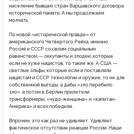
население бывших стран Варшавского договора
исторической памяти. А мы продолжаем
молчать.
По новой «исторической правде» от
американского Четвертого Рейха, именно
Россия и СССР со своим социальным
равенством — оккупанты и злодеи, которые
если не хуже нацистов, то такие же. А США —
светлые эльфы, которые если и поставляли
нацистам и СССР технологии и оружие, то не для
собственной выгоды, а дабы «зло перебило
зло», а потом в Берлин прилетели
трансформеры, «чудо-женщина» и «капитан-
Америка» и всех победили.
Впрочем, это как раз не удивляет. Удивляет
фактическое отсутствие реакции России. Наши