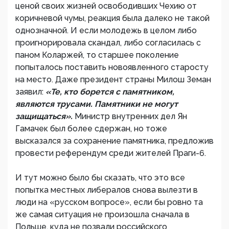
ценой своих жизней освободивших Чехию от
коричневой чумы, реакция была далеко не такой
однозначной. И если молодежь в целом либо
проигнорировала скандал, либо согласилась с
паном Коларжей, то старшее поколение
попыталось поставить новоявленного старосту
на место. Даже президент страны Милош Земан
заявил:
«Те, кто борется с памятником,
являются трусами. Памятники не могут
защищаться».
Министр внутренних дел Ян
Гамачек был более сдержан, но тоже
высказался за сохранение памятника, предложив
провести референдум среди жителей Праги-6.
И тут можно было бы сказать, что это все
попытка местных либералов снова вылезти в
люди на «русском вопросе», если бы ровно та
же самая ситуация не произошла сначала в
Польше, куда не позвали российского