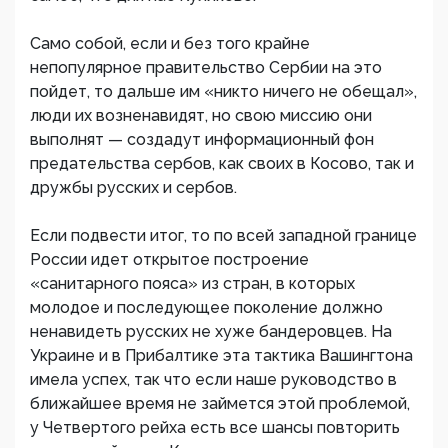
Само собой, если и без того крайне
непопулярное правительство Сербии на это
пойдет, то дальше им «никто ничего не обещал»,
люди их возненавидят, но свою миссию они
выполнят — создадут информационный фон
предательства сербов, как своих в Косово, так и
дружбы русских и сербов.
Если подвести итог, то по всей западной границе
России идет открытое построение
«санитарного пояса» из стран, в которых
молодое и последующее поколение должно
ненавидеть русских не хуже бандеровцев. На
Украине и в Прибалтике эта тактика Вашингтона
имела успех, так что если наше руководство в
ближайшее время не займется этой проблемой,
у Четвертого рейха есть все шансы повторить