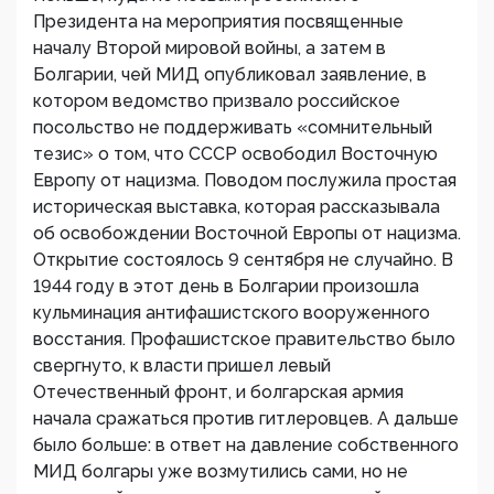
Президента на мероприятия посвященные
началу Второй мировой войны, а затем в
Болгарии, чей МИД опубликовал заявление, в
котором ведомство призвало российское
посольство не поддерживать «сомнительный
тезис» о том, что СССР освободил Восточную
Европу от нацизма. Поводом послужила простая
историческая выставка, которая рассказывала
об освобождении Восточной Европы от нацизма.
Открытие состоялось 9 сентября не случайно. В
1944 году в этот день в Болгарии произошла
кульминация антифашистского вооруженного
восстания. Профашистское правительство было
свергнуто, к власти пришел левый
Отечественный фронт, и болгарская армия
начала сражаться против гитлеровцев. А дальше
было больше: в ответ на давление собственного
МИД болгары уже возмутились сами, но не