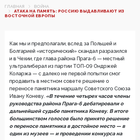
ГЛАВНАЯ
ВОЙНА
АТАКА НА ПАМЯТЬ: РОССИЮ ВЫДАВЛИВАЮТ ИЗ
ВОСТОЧНОЙ ЕВРОПЫ
Как мы и предполагали, вслед за Польшей и
Болгарией «исторический» скандал разразился
и в Чехии, где глава района Прага-6 — местный
ультралиберал из партии ТОП-09 Ондржей
Коларжа — с далеко не первой попытки смог
продавить в местном совете решение о
переносе памятника маршалу Советского Союза
Ивану Коневу.
«В течение четырех часов члены
руководства района Прага-6 дебатировали о
дальнейшей судьбе памятника Коневу. В итоге
большинством голосов было принято решение
о переносе памятника в достойное место — в
один из музеев — и проведении конкурса на