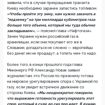
заявила, что в случае прекращения транзита
Киеву необходимо заранее запастись топливом.
«Чтобы пройти эту зиму, нам нужно закачать в
"подземку" на три миллиарда кубометров газа
больше того объема, который мы туда обычно
закладываем»,
— пояснил глава «Нафтогаза».
Зачем Украине нужен российский газ в
хранилищах, если они покупают его же в
Словакии, догадаться не сложно — европейцы
без денег им не продадут, а топить чем-то надо.
Более того, в конце прошлого года глава
Минэнерго РФ Александр Новак заявил
журналистам, что Россия по-прежнему готова
на мировое урегулирование спора с Украиной по
газу, если увидит встречное движение со
стороны Киева.
«Мы неоднократно говорили,
что выражаем готовность урегулировать этот
спор, который в суде до сих пор идет. Я думаю,