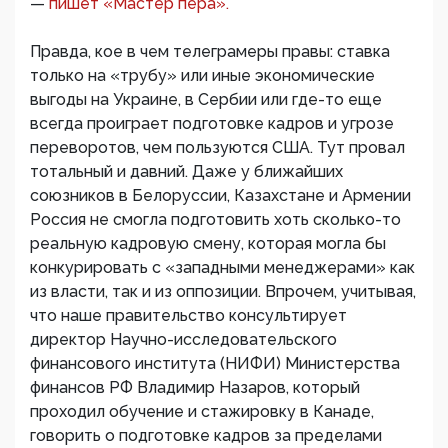
—
пишет «Мастер пера».
Правда, кое в чем телеграмеры правы: ставка
только на «трубу» или иные экономические
выгоды на Украине, в Сербии или где-то еще
всегда проиграет подготовке кадров и угрозе
переворотов, чем пользуются США. Тут провал
тотальный и давний. Даже у ближайших
союзников в Белоруссии, Казахстане и Армении
Россия не смогла подготовить хоть сколько-то
реальную кадровую смену, которая могла бы
конкурировать с «западными менеджерами» как
из власти, так и из оппозиции. Впрочем, учитывая,
что наше правительство консультирует
директор Научно-исследовательского
финансового института (НИФИ) Министерства
финансов РФ Владимир Назаров, который
проходил обучение и стажировку в Канаде,
говорить о подготовке кадров за пределами