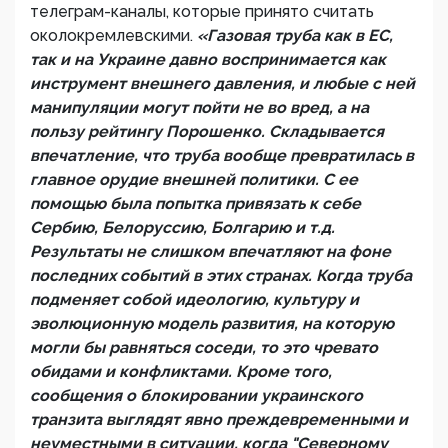
телеграм-каналы, которые принято считать
околокремлевскими.
«Газовая труба как в ЕС,
так и на Украине давно воспринимается как
инструмент внешнего давления, и любые с ней
манипуляции могут пойти не во вред, а на
пользу рейтингу Порошенко. Складывается
впечатление, что труба вообще превратилась в
главное орудие внешней политики. С ее
помощью была попытка привязать к себе
Сербию, Белоруссию, Болгарию и т.д.
Результаты не слишком впечатляют на фоне
последних событий в этих странах. Когда труба
подменяет собой идеологию, культуру и
эволюционную модель развития, на которую
могли бы равняться соседи, то это чревато
обидами и конфликтами. Кроме того,
сообщения о блокировании украинского
транзита выглядят явно преждевременными и
неуместными в ситуации, когда "Северному