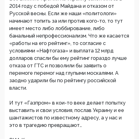
2014 году с победой Майдана и отказом от
Русской весны. Если же наши «политологи»
начинают топить за или против кого-то, то тут
имеет место либо лоббирование, либо
банальный непрофессионализм. Что же касается
«работы на его рейтинг», то согласие с
условиями «Нафтогаза» и выплата 12 млрд
долларов спасли бы ему рейтинг гораздо лучше
отказа от ГТС и позволили бы заявить о
перемоге перемог над глупыми москалями. А
заодно ударили бы по рейтингу российской
власти.
И тут «Газпром» в кои-то веке делает попытку
выставить и свои условия, послав Украину и ее
шантажистов по известному адресу, а у нас и
это в трагедию превращают…