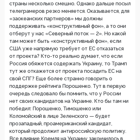
страны несколько смешно. Однако дальше посыл
телеграмеров резко меняется. Оказывается, для
«заокеанских партнеров» мы должны
поддерживать «конструктивный фон», а то они
отберут у нас «Северный поток — 2». Но какой
там может быть «конструктивный фон», если
США уже напрямую требует от ЕС отказаться
от проекта? Кто-то реально думает, что если
Россия обяжется содержать Украину, то Трамп
тут же откажется от проекта посадить ЕС на
свой СПГ? Еще более странно говорить о
поддержке рейтинга Порошенко. Тут в первую
очередь следовало бы помнить, что у России
нет своих кандидатов на Украине. Кто бы там ни
победил: Порошенко, Тимошенко или
Коломойский в лице Зеленского — будет
прозападный, проамериканский кандидат,
который продолжит антироссийскую политику.
Все влияние Кремля на Украину закончилось в