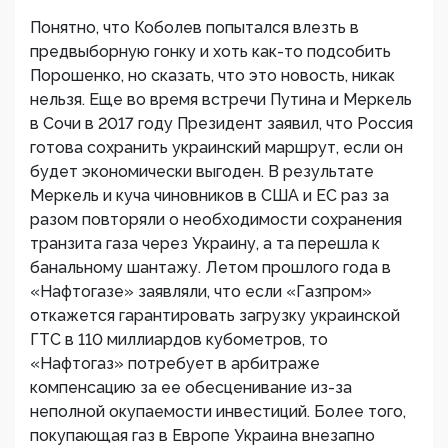
Понятно, что Коболев попытался влезть в
предвыборную гонку и хоть как-то подсобить
Порошенко, но сказать, что это новость, никак
нельзя. Еще во время встречи Путина и Меркель
в Сочи в 2017 году Президент заявил, что Россия
готова сохранить украинский маршрут, если он
будет экономически выгоден. В результате
Меркель и куча чиновников в США и ЕС раз за
разом повторяли о необходимости сохранения
транзита газа через Украину, а та перешла к
банальному шантажу. Летом прошлого года в
«Нафтогазе» заявляли, что если «Газпром»
откажется гарантировать загрузку украинской
ГТС в 110 миллиардов кубометров, то
«Нафтогаз» потребует в арбитраже
компенсацию за ее обесценивание из-за
неполной окупаемости инвестиций. Более того,
покупающая газ в Европе Украина внезапно