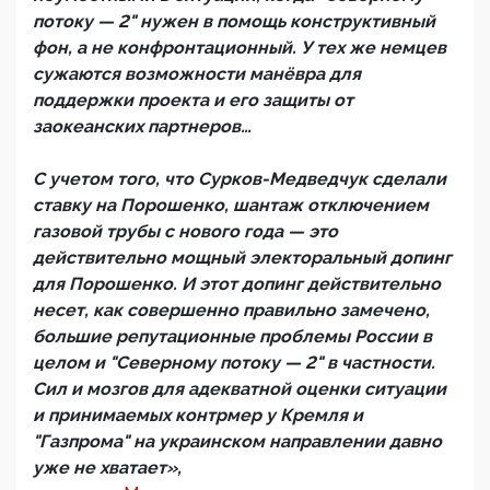
потоку — 2" нужен в помощь конструктивный
фон, а не конфронтационный. У тех же немцев
сужаются возможности манёвра для
поддержки проекта и его защиты от
заокеанских партнеров…
С учетом того, что Сурков-Медведчук сделали
ставку на Порошенко, шантаж отключением
газовой трубы с нового года — это
действительно мощный электоральный допинг
для Порошенко. И этот допинг действительно
несет, как совершенно правильно замечено,
большие репутационные проблемы России в
целом и "Северному потоку — 2" в частности.
Сил и мозгов для адекватной оценки ситуации
и принимаемых контрмер у Кремля и
"Газпрома" на украинском направлении давно
уже не хватает»,