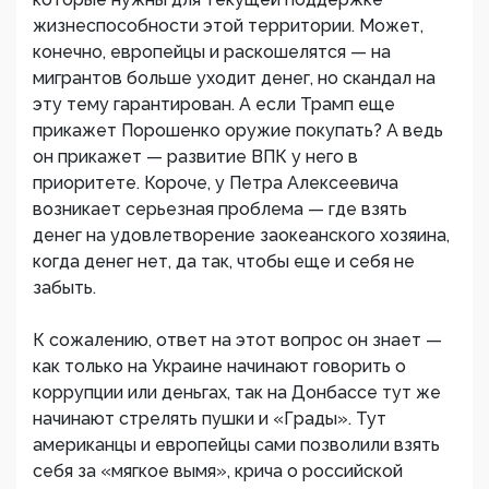
жизнеспособности этой территории. Может,
конечно, европейцы и раскошелятся — на
мигрантов больше уходит денег, но скандал на
эту тему гарантирован. А если Трамп еще
прикажет Порошенко оружие покупать? А ведь
он прикажет — развитие ВПК у него в
приоритете. Короче, у Петра Алексеевича
возникает серьезная проблема — где взять
денег на удовлетворение заокеанского хозяина,
когда денег нет, да так, чтобы еще и себя не
забыть.
К сожалению, ответ на этот вопрос он знает —
как только на Украине начинают говорить о
коррупции или деньгах, так на Донбассе тут же
начинают стрелять пушки и «Грады». Тут
американцы и европейцы сами позволили взять
себя за «мягкое вымя», крича о российской