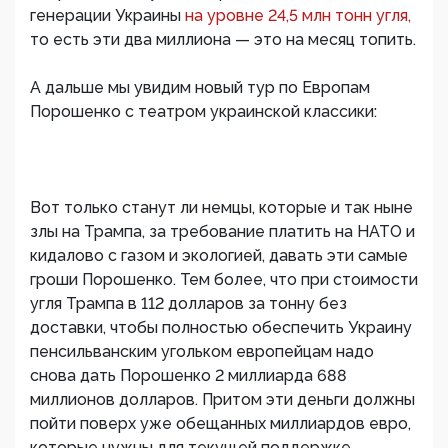
генерации Украины
на уровне 24,5 млн тонн угля,
то есть эти два миллиона — это на месяц топить.
А дальше мы увидим новый тур по Европам
Порошенко с театром украинской классики:
Вот только станут ли немцы, которые и так ныне
злы на Трампа, за требование платить на НАТО и
кидалово с газом и экологией, давать эти самые
гроши Порошенко. Тем более, что при стоимости
угля Трампа в 112 долларов за тонну без
доставки, чтобы полностью обеспечить Украину
пенсильванским угольком европейцам надо
снова дать Порошенко 2 миллиарда 688
миллионов долларов. Притом эти деньги должны
пойти поверх уже обещанных миллиардов евро,
которые нужны для текущей поддержке