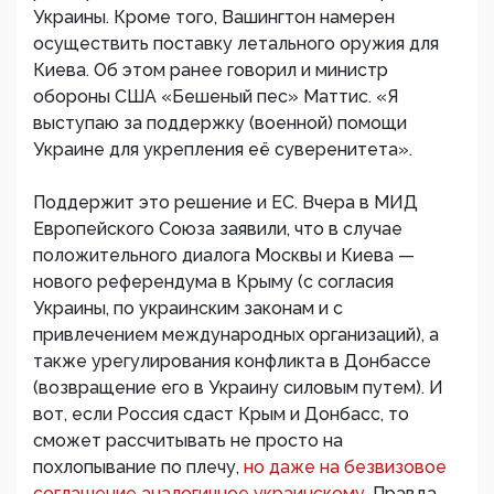
Украины. Кроме того, Вашингтон намерен
осуществить поставку летального оружия для
Киева. Об этом ранее говорил и министр
обороны США «Бешеный пес» Маттис. «Я
выступаю за поддержку (военной) помощи
Украине для укрепления её суверенитета».
Поддержит это решение и ЕС. Вчера в МИД
Европейского Союза заявили, что в случае
положительного диалога Москвы и Киева —
нового референдума в Крыму (с согласия
Украины, по украинским законам и с
привлечением международных организаций), а
также урегулирования конфликта в Донбассе
(возвращение его в Украину силовым путем). И
вот, если Россия сдаст Крым и Донбасс, то
сможет рассчитывать не просто на
похлопывание по плечу,
но даже на безвизовое
соглашение аналогичное украинскому.
Правда,