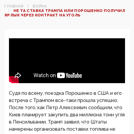
ГЛАВНАЯ
ВОЙНА
НЕ ТА СТАВКА ТРАМПА ИЛИ ПОРОШЕНКО ПОЛУЧИЛ
ЯРЛЫК ЧЕРЕЗ КОНТРАКТ НА УГОЛЬ
Судя по всему, поездка Порошенко в США и его
встреча с Трампом все-таки прошла успешно.
После того, как Петр Алексеевич сообщили, что
Киев планирует закупить два миллиона тонн угля
в Пенсильвании, Трамп заявил, что Штаты
намерены организовать поставки топлива не