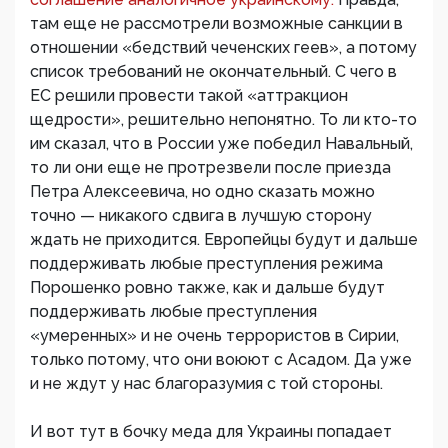
там еще не рассмотрели возможные санкции в
отношении «бедствий чеченских геев», а потому
список требований не окончательный. С чего в
ЕС решили провести такой «аттракцион
щедрости», решительно непонятно. То ли кто-то
им сказал, что в России уже победил Навальный,
то ли они еще не протрезвели после приезда
Петра Алексеевича, но одно сказать можно
точно — никакого сдвига в лучшую сторону
ждать не приходится. Европейцы будут и дальше
поддерживать любые преступления режима
Порошенко ровно также, как и дальше будут
поддерживать любые преступления
«умеренных» и не очень террористов в Сирии,
только потому, что они воюют с Асадом. Да уже
и не ждут у нас благоразумия с той стороны.
И вот тут в бочку меда для Украины попадает