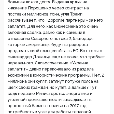
большая ложка дегтя. Выдавая ярлык на
княжение Порошенко через контракт на
поставки миллионов тонн, угля Трамп
рассчитывает, что «дорогие партнеры» за него
заплатят. Для него, как бизнесмена это очень
выгодная сделка, равно как и санкции в
отношении Северного потока 2, благодаря
которым американцы будут втридорога
продавать свой сланцевый газ в ЕС. Вот только
миллиардер Дональд еще не понял, что требует
нереального. Словосочетание «Украина
заплатит» давно перекочевало из раздела
экономики в юмористические программы. Нет, 2
миллиона они купят, затянут потуже пояса на
шеях своих граждан, но купят, а дальше? Тут
ведь недавно Министерство энергетики и
угольной промышленности закладывает в
прогнозный баланс топлива на 2017 год
потребность в угле для работы тепловой