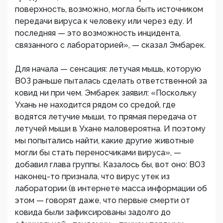
поверхность, возможно, могла быть источником
передачи вируса к человеку или через еду. И
последняя — это возможность инцидента,
связанного с лабораторией», — сказал Эмбарек.
Для начала — сенсация: летучая мышь, которую
ВОЗ раньше пыталась сделать ответственной за
ковид ни при чем. Эмбарек заявил: «Поскольку
Ухань не находится рядом со средой, где
водятся летучие мыши, то прямая передача от
летучей мыши в Ухане маловероятна. И поэтому
мы попытались найти, какие другие животные
могли бы стать переносчиками вируса», —
добавил глава группы. Казалось бы, вот оно: ВОЗ
наконец-то признала, что вирус утек из
лаборатории (в интернете масса информации об
этом — говорят даже, что первые смерти от
ковида были зафиксированы задолго до