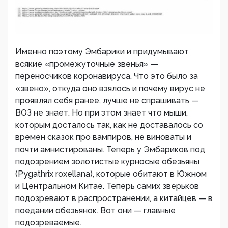
Именно поэтому Эмбарики и придумывают
всякие «промежуточные звенья» —
переносчиков коронавируса. Что это было за
«звено», откуда оно взялось и почему вирус не
проявлял себя ранее, лучше не спрашивать —
ВОЗ не знает. Но при этом знает что мыши,
которым досталось так, как не доставалось со
времен сказок про вампиров, не виноваты и
почти амнистированы. Теперь у Эмбариков под
подозрением золотистые курносые обезьяны
(Pygathrix roxellana), которые обитают в Южном
и Центральном Китае. Теперь самих зверьков
подозревают в распространении, а китайцев — в
поедании обезьянок. Вот они — главные
подозреваемые.