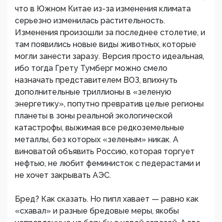
что в Южном Китае из-за изменения климата
серьезно изменилась растительность.
Изменения произошли за последнее столетие, и
там появились новые виды животных, которые
могли занести заразу. Версия просто идеальная,
ибо тогда Грету Тумберг можно смело
назначать представителем ВОЗ, впихнуть
дополнительные триллионы в «зеленую
энергетику», попутно превратив целые регионы
планеты в зоны реальной экологической
катастрофы, выжимая все редкоземельные
металлы, без которых «зеленым» никак. А
виноватой объявить Россию, которая торгует
нефтью, не любит феминисток с педерастами и
не хочет закрывать АЭС.
Бред? Как сказать. Но пипл хавает — равно как
«схавал» и разные бредовые меры, якобы