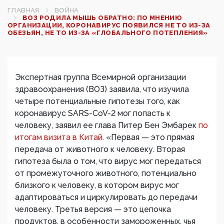
ГЛАВНАЯ
ВОЙНА
ВОЗ РОДИЛА МЫШЬ ОБРАТНО: ПО МНЕНИЮ
ОРГАНИЗАЦИИ, КОРОНАВИРУС ПОЯВИЛСЯ НЕ ТО ИЗ-ЗА
ОБЕЗЬЯН, НЕ ТО ИЗ-ЗА «ГЛОБАЛЬНОГО ПОТЕПЛЕНИЯ»
Экспертная группа Всемирной организации
здравоохранения (ВОЗ) заявила, что изучила
четыре потенциальные гипотезы того, как
коронавирус SARS-CoV-2 мог попасть к
человеку, заявил ее глава Питер Бен Эмбарек
по
итогам визита в Китай.
«Первая — это прямая
передача от животного к человеку. Вторая
гипотеза была о том, что вирус мог передаться
от промежуточного животного, потенциально
близкого к человеку, в котором вирус мог
адаптироваться и циркулировать до передачи
человеку. Третья версия — это цепочка
продуктов, в особенности замороженных, чья