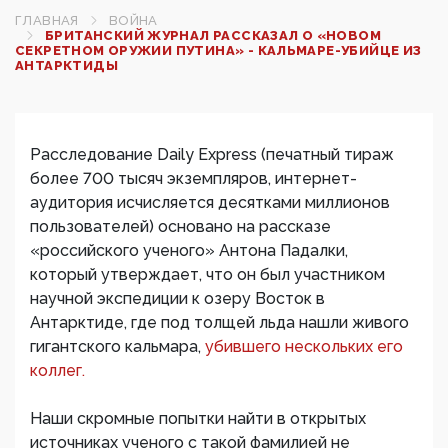
ГЛАВНАЯ
ВОЙНА
БРИТАНСКИЙ ЖУРНАЛ РАССКАЗАЛ О «НОВОМ
СЕКРЕТНОМ ОРУЖИИ ПУТИНА» - КАЛЬМАРЕ-УБИЙЦЕ ИЗ
АНТАРКТИДЫ
Расследование Daily Express (печатный тираж
более 700 тысяч экземпляров, интернет-
аудитория исчисляется десятками миллионов
пользователей) основано на рассказе
«российского ученого» Антона Падалки,
который утверждает, что он был участником
научной экспедиции к озеру Восток в
Антарктиде, где под толщей льда нашли живого
гигантского кальмара,
убившего нескольких его
коллег.
Наши скромные попытки найти в открытых
источниках ученого с такой фамилией не