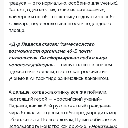
градуса — это нормально, особенно для ученых).
Так вот, один из этих, тоже не называемых,
дайверов и погиб—поскольку подпустил к себе
кальмара, перевоплотившегося в подледного
пловца.
«Д-р Падалка сказал: “хамелеонство
возможности организма 46-Б почти
дьявольская. Он сформировал себя в виде
человека дайвера»,
— пишут наши не совсем
адекватные коллеги, про то, как российские
ученые в Антарктиде занимались дайвингом.
А дальше, когда животинку все же поймали,
настоящий герой — «российский ученый»
Падалка, как любой рукопожатный гражданин
мира бежал из страны, чтобы предупредить мир
об опасности. По его словам, Путин собирается
использовать монстра как оружие.
«Некоторые