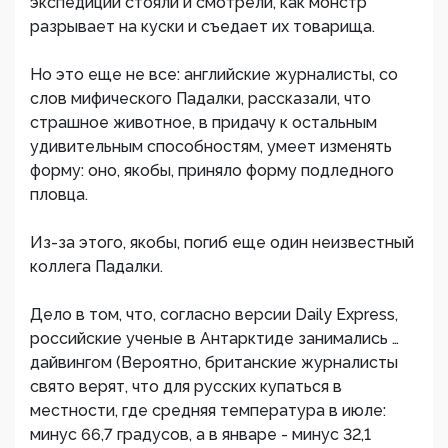
экспедиции стояли и смотрели, как монстр
разрывает на куски и съедает их товарища.
Но это еще не все: английские журналисты, со
слов мифического Падалки, рассказали, что
страшное животное, в придачу к остальным
удивительным способностям, умеет изменять
форму: оно, якобы, приняло форму подледного
пловца.
Из-за этого, якобы, погиб еще один неизвестный
коллега Падалки.
Дело в том, что, согласно версии Daily Express,
российские ученые в Антарктиде занимались …
дайвингом (Вероятно, британские журналисты
свято верят, что для русских купаться в
местности, где средняя температура в июле:
минус 66,7 градусов, а в январе - минус 32,1