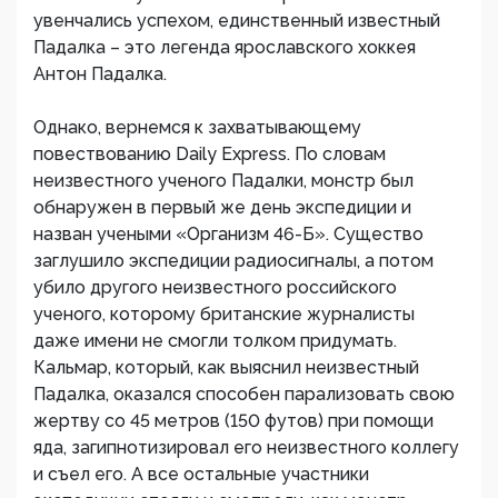
увенчались успехом, единственный известный
Падалка – это легенда ярославского хоккея
Антон Падалка.
Однако, вернемся к захватывающему
повествованию Daily Express. По словам
неизвестного ученого Падалки, монстр был
обнаружен в первый же день экспедиции и
назван учеными «Организм 46-Б». Существо
заглушило экспедиции радиосигналы, а потом
убило другого неизвестного российского
ученого, которому британские журналисты
даже имени не смогли толком придумать.
Кальмар, который, как выяснил неизвестный
Падалка, оказался способен парализовать свою
жертву со 45 метров (150 футов) при помощи
яда, загипнотизировал его неизвестного коллегу
и съел его. А все остальные участники