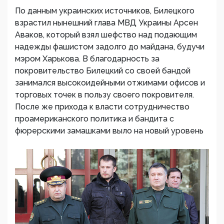
По данным украинских источников, Билецкого
взрастил нынешний глава МВД Украины Арсен
Аваков, который взял шефство над подающим
надежды фашистом задолго до майдана, будучи
мэром Харькова. В благодарность за
покровительство Билецкий со своей бандой
занимался высокоидейными отжимами офисов и
торговых точек в пользу своего покровителя.
После же прихода к власти сотрудничество
проамериканского политика и бандита с
фюрерскими замашками выло на новый уровень