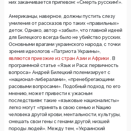
них заканчивается припевом: «Смерть русским!».
Американцы, наверное, должны пустить слезу
умиления от рассказов про таких «правильных»
деток. Однако, автор «забыл», что главной идеей
для Билецкого всегда было не убийство русских.
Основными врагами украинского народа, с точки
зрения идеологов «Патриота Украины»,
являются приезжие из стран Азии и Африки
. В
программной статье «Язык и Раса: первичность
вопроса» Андрей Билецкий полемизирует с
«национал-либералами», «пренебрегающими
расовыми вопросами». Подобный подход, по его
мнению, может привести к ужасным
последствиям: такие «языковые националисты»
легко могут «принять в свою семью и Nацию
человека другой крови, ментальности, культуры,
смешать свои гены с генами другой, низшей
породы людей». Между тем, «Украинский