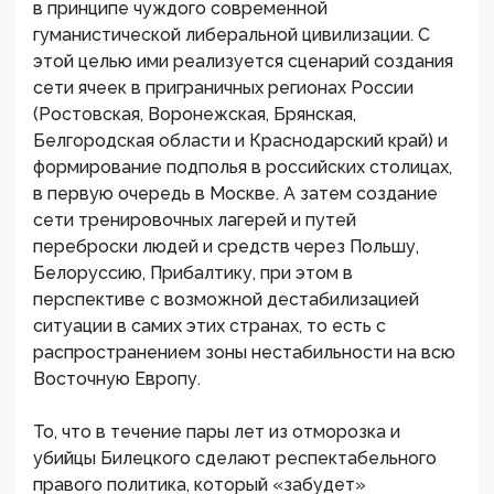
в принципе чуждого современной
гуманистической либеральной цивилизации. С
этой целью ими реализуется сценарий создания
сети ячеек в приграничных регионах России
(Ростовская, Воронежская, Брянская,
Белгородская области и Краснодарский край) и
формирование подполья в российских столицах,
в первую очередь в Москве. А затем создание
сети тренировочных лагерей и путей
переброски людей и средств через Польшу,
Белоруссию, Прибалтику, при этом в
перспективе с возможной дестабилизацией
ситуации в самих этих странах, то есть с
распространением зоны нестабильности на всю
Восточную Европу.
То, что в течение пары лет из отморозка и
убийцы Билецкого сделают респектабельного
правого политика, который «забудет»