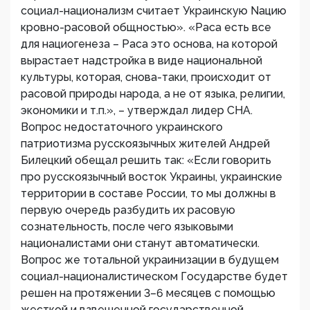
социал-национализм считает Украинскую Nацию
кровно-расовой общностью». «Раса есть все
для нациогенеза – Раса это основа, на которой
вырастает надстройка в виде национальной
культуры, которая, снова-таки, происходит от
расовой природы народа, а не от языка, религии,
экономики и т.п.», – утверждал лидер СНА.
Вопрос недостаточного украинского
патриотизма русскоязычных жителей Андрей
Билецкий обещал решить так: «Если говорить
про русскоязычный восток Украины, украинские
территории в составе России, то мы должны в
первую очередь разбудить их расовую
сознательность, после чего языковыми
националистами они станут автоматически.
Вопрос же тотальной украинизации в будущем
социал-националистическом Государстве будет
решен на протяжении 3–6 месяцев с помощью
жесткой и взвешенной государственной