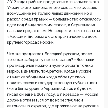
2012 года прибыли представители харьковского
Украинского национального союза, что вызвало
возмущение не только левых движений, но и
раскол среди правых — большинство отказалось
идти под бандеровским стягом, а Стригункова
назвали предателем. Не секрет и то, что фанаты
«Азова» и Билецкого есть практически во всех
крупных городах России.
Что же предлагает Билецкий русским, после
того, как заберет у них юго-запад? «Все наши
противоречия можно и нужно решать только
мирно, в диалоге, по-братски. Когда Русские
станут свободными, когда обретут свою
политическую и государственную субъектность
(хотя бы на уровне Украинцев), так и будет», —
писал он еще в 2013 году. В переводе — Россия
должна отказаться от всех республик и
автономных округов, где проживают не русские,