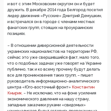
и вот с этим Московским округом он и будет
дружить. В декабре 2014 года Белгород посетил
лидер движения «Русские» Дмитрий Демушкин,
и встречался он в городе с членами местных
фанатских групп, стоящих на проукраинских
позициях.
– В отношении диверсионной деятельности
украинских националистов на территории РФ,
сейчас это уже свершившийся факт, мало того,
что о подобных задачах уже говорят на Украине
публично, так и ко всему прочему будут делать
все для проникновения таких групп, – пишет
руководитель информационно-аналитического
центра «Юго-восточный фронт»
Константин
Кнырик.
– Не исключаю, что на фоне усиления
экономического давления на нашу страну,
западные заказчики руками «свидомых»
националистов будут готовить провокации на