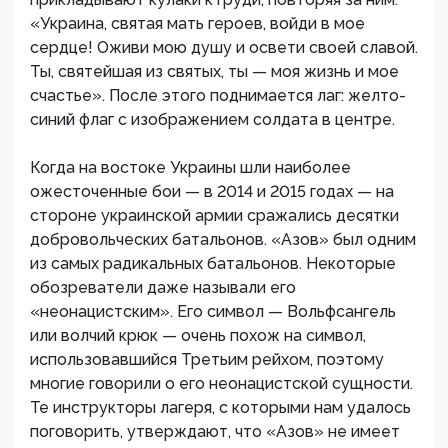
«Украина, святая мать героев, войди в мое
сердце! Оживи мою душу и освети своей славой.
Ты, святейшая из святых, ты — моя жизнь и мое
счастье». После этого поднимается лаг: желто-
синий флаг с изображением солдата в центре.
Когда на востоке Украины шли наиболее
ожесточенные бои — в 2014 и 2015 годах — на
стороне украинской армии сражались десятки
добровольческих батальонов. «Азов» был одним
из самых радикальных батальонов. Некоторые
обозреватели даже называли его
«неонацистским». Его символ — Вольфсангель
или волчий крюк — очень похож на символ,
использовавшийся Третьим рейхом, поэтому
многие говорили о его неонацистской сущности.
Те инструкторы лагеря, с которыми нам удалось
поговорить, утверждают, что «Азов» не имеет