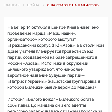
ГЛАВНАЯ
ВОЙНА
США СТАВЯТ НА НАЦИСТОВ
На вечер 14 октября в центре Киева намечено
проведение марша «Марш нации»,
организатором которого выступит
«Гражданский корпус (ГК) «Азов», а в столичном
Доме учителя планируется провести съезд
партии, создаваемой на базе запрещенного в
России «Азова». Источники в окружении
Билецкого утверждают, что наиболее
вероятное название будущей партии--
«Патриот Украины» (нацистская группировка, в
которой Билецкий был лидером до Майдана).
История «Белого вождя» Билецкого богата
событиями. До майдана он и его адепты
регулярно задерживались стражами порядка за