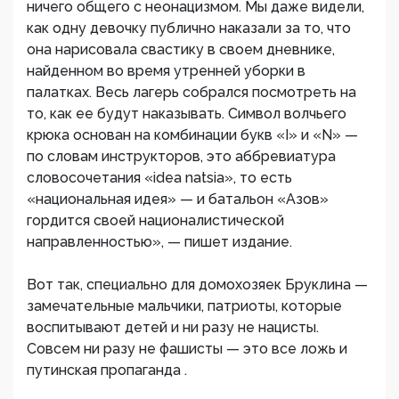
ничего общего с неонацизмом. Мы даже видели,
как одну девочку публично наказали за то, что
она нарисовала свастику в своем дневнике,
найденном во время утренней уборки в
палатках. Весь лагерь собрался посмотреть на
то, как ее будут наказывать. Символ волчьего
крюка основан на комбинации букв «I» и «N» —
по словам инструкторов, это аббревиатура
словосочетания «idea natsia», то есть
«национальная идея» — и батальон «Азов»
гордится своей националистической
направленностью», — пишет издание.
Вот так, специально для домохозяек Бруклина —
замечательные мальчики, патриоты, которые
воспитывают детей и ни разу не нацисты.
Совсем ни разу не фашисты — это все ложь и
путинская пропаганда .