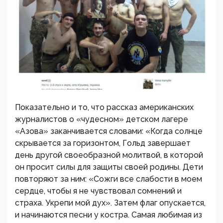
Показательно и то, что рассказ американских
журналистов о «чудесном» детском лагере
«Азова» заканчивается словами: «Когда солнце
скрывается за горизонтом, Гольд завершает
день другой своеобразной молитвой, в которой
он просит силы для защиты своей родины. Дети
повторяют за ним: «Сожги все слабости в моем
сердце, чтобы я не чувствовал сомнений и
страха. Укрепи мой дух». Затем флаг опускается,
и начинаются песни у костра. Самая любимая из