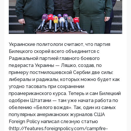
Украинские политологи считают, что партия
Билецкого скорей всего объединится с
Радикальной партией главного боевого
педераста Украины — Ляшко, создав, по
примеру постмилошевской Сербии две силы:
либералы и радикалы, которых можно будет как
угодно тасовать при сохранении
проамериканского курса. Теперь и сам Билецкий
одобрен Штатами — там уже начата работа по
обелению «Белого вождя». Так, один из самых
популярных американских журналов США
Foreign Policy написал слезную статью
(http://features.foreignpolicy.com/campfire-