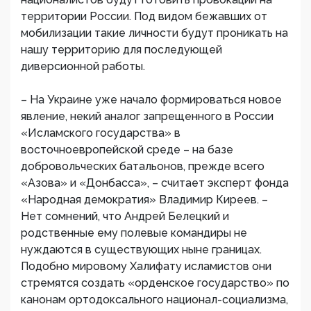
территории России. Под видом бежавших от
мобилизации такие личности будут проникать на
нашу территорию для последующей
диверсионной работы.
– На Украине уже начало формироваться новое
явление, некий аналог запрещенного в России
«Исламского государства» в
восточноевропейской среде – на базе
добровольческих батальонов, прежде всего
«Азова» и «Донбасса», – считает эксперт фонда
«Народная демократия» Владимир Киреев. –
Нет сомнений, что Андрей Белецкий и
родственные ему полевые командиры не
нуждаются в существующих ныне границах.
Подобно мировому Халифату исламистов они
стремятся создать «орденское государство» по
канонам ортодоксального национал-социализма,