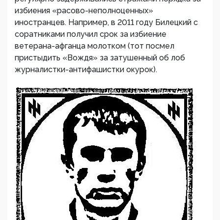
избиения «расово-неполноценных»
иностранцев. Например, в 2011 году Билецкий с
соратниками получил срок за избиение
ветерана-афганца молотком (тот посмел
пристыдить «Вождя» за затушенный об лоб
журналистки-антифашистки окурок).