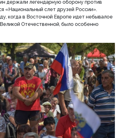
жин держали легендарную оборону против
ся «Национальный слет друзей России».
оду, когда в Восточной Европе идет небывалое
 Великой Отечественной, было особенно