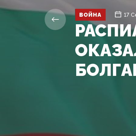
ВОЙНА
17 С
РАСПИ
ОКАЗА
БОЛГА