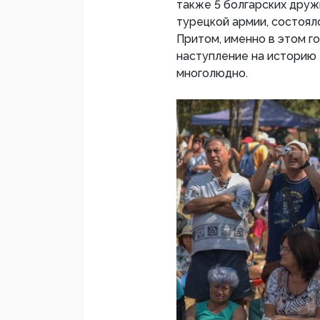
также 5 болгарских дру
турецкой армии, состоял
Притом, именно в этом г
наступление на историю
многолюдно.