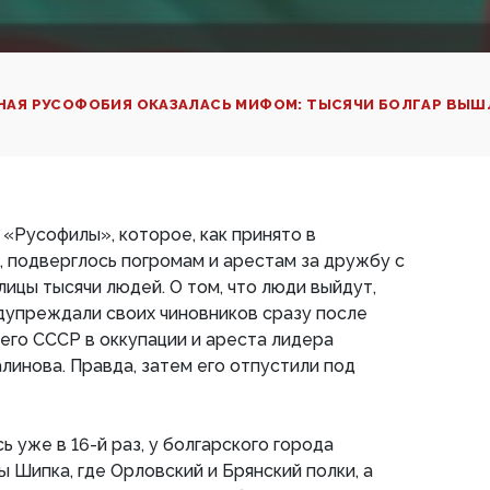
НАЯ РУСОФОБИЯ ОКАЗАЛАСЬ МИФОМ: ТЫСЯЧИ БОЛГАР ВЫШ
«Русофилы», которое, как принято в
, подверглось погромам и арестам за дружбу с
лицы тысячи людей. О том, что люди выйдут,
дупреждали своих чиновников сразу после
го СССР в оккупации и ареста лидера
инова. Правда, затем его отпустили под
 уже в 16-й раз, у болгарского города
 Шипка, где Орловский и Брянский полки, а