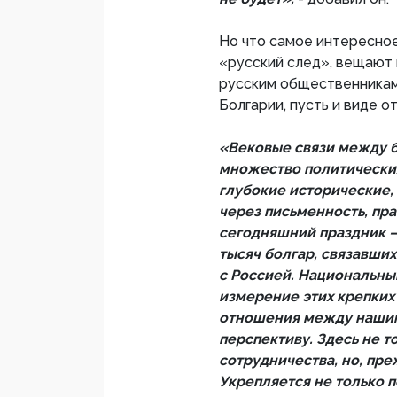
Но что самое интересно
«русский след», вещают
русским общественникам
Болгарии, пусть и виде о
«Вековые связи между 
множество политических
глубокие исторические,
через письменность, пр
сегодняшний праздник —
тысяч болгар, связавши
с Россией. Национальны
измерение этих крепких 
отношения между нашим
перспективу. Здесь не 
сотрудничества, но, пре
Укрепляется не только 