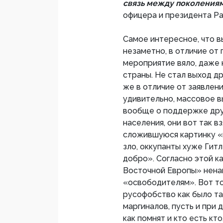
связь между поколения
офицера и президента Ра
Самое интересное, что 
незаметно, в отличие от
мероприятие вяло, даже
страны. Не стал выход др
же в отличие от заявлен
удивительно, массовое в
вообще о поддержке дру
населения, они вот так 
сложившуюся картинку «
зло, оккупанты хуже Гит
добро». Согласно этой к
Восточной Европы» ненав
«освободителям». Вот то
русофобство как было та
маргиналов, пусть и при 
как помнят и кто есть кто