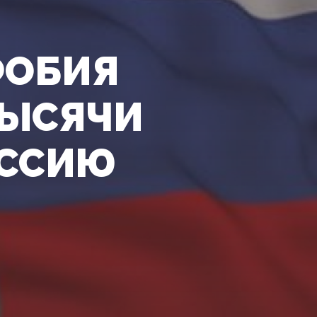
ФОБИЯ
ТЫСЯЧИ
ОССИЮ