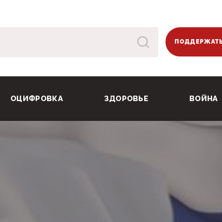
ПОДДЕРЖАТЬ
ОЦИФРОВКА
ЗДОРОВЬЕ
ВОЙНА