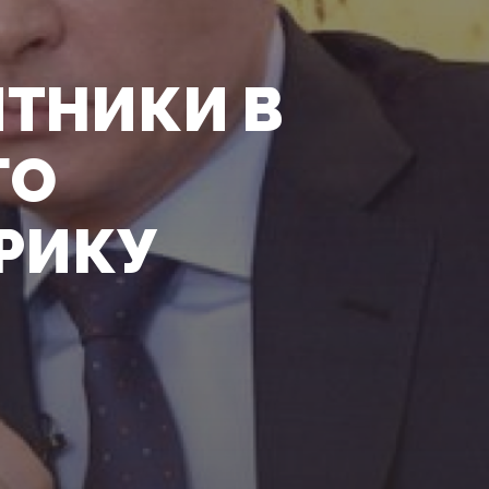
ИТНИКИ В
ГО
РИКУ