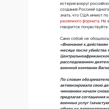
истерия вокруг российск
создания Россией одного
знать, что США имеют по
различного формата.
Но 
говорится, почувствуйте 
Само собой, не обошлось
«Внимание к действиям 
месяце после убийства 
Центральноафриканской 
расследованием деятель
военной компании Вагне
По словам обозревателей
активизировала свою де
чиновники начали снова
предлагая соглашения н
военных услуг (зачастую
обмен на дипломатическ