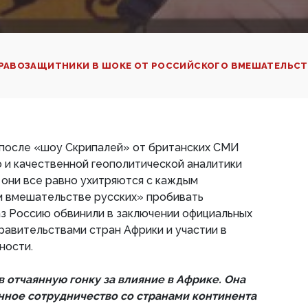
ПРАВОЗАЩИТНИКИ В ШОКЕ ОТ РОССИЙСКОГО ВМЕШАТЕЛЬСТ
после «шоу Скрипалей» от британских СМИ
о и качественной геополитической аналитики
о они все равно ухитряются с каждым
 вмешательстве русских» пробивать
аз Россию обвинили в заключении официальных
равительствами стран Африки и участии в
ности.
в отчаянную гонку за влияние в Африке. Она
ное сотрудничество со странами континента