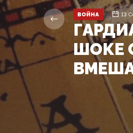
ВОЙНА
13 С
ГАРДИ
ШОКЕ 
ВМЕША