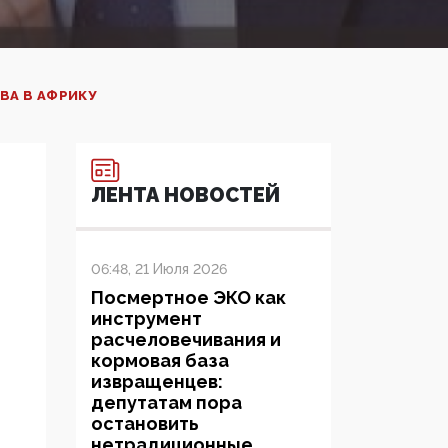
ВА В АФРИКУ
ЛЕНТА НОВОСТЕЙ
06:48, 21 Июля 2026
Посмертное ЭКО как
инструмент
расчеловечивания и
кормовая база
извращенцев:
депутатам пора
остановить
нетрадиционные