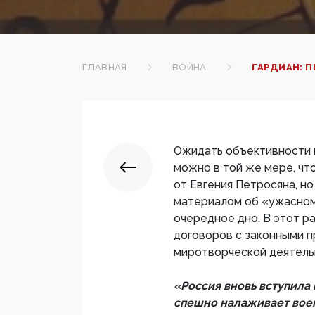
ГЛАВНАЯ
ВОЙНА
ГАРДИАН: 
Ожидать объективности 
можно в той же мере, чт
от Евгения Петросяна, н
материалом об «ужасном
очередное дно. В этот р
договоров с законными п
миротворческой деятель
«Россия вновь вступила 
спешно налаживает воен