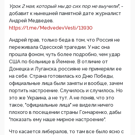
Урок 2 мая, который мы до сих пор не выучили
", -
добавит к нынешней памятной дате журналист
Андрей Медведев.
https://t.me/MedvedevVesti/13930
Андрей прав, только беда в том, что Россия не
переживала Одесской трагедии. У нас она
прошла фоном, чуть более подробно, чем удар
США по больнице в Йемене. В отличие от
Донецка и Луганска, россияне не примеряли ее
на себе. Страна готовилась ко Дню Победы,
официальные лица были заняты и вообще, зачем
портить настроение. Случилось и случилось. Но
это же Украина, а не тут. А не поняв, что это
такое, "официальные лица" не видели ничего
плохого в посещении страны Гончаренко, дабы
"показать ему наше мирное настроение".
Что касается либералов, то там все было ясно с