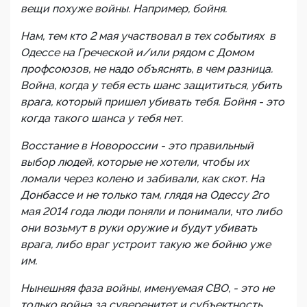
вещи похуже войны. Например, бойня.
Нам, тем кто 2 мая участвовал в тех событиях в
Одессе на Греческой и/или рядом с Домом
профсоюзов, не надо объяснять, в чем разница.
Война, когда у тебя есть шанс защититься, убить
врага, который пришел убивать тебя. Бойня - это
когда такого шанса у тебя нет.
Восстание в Новороссии - это правильный
выбор людей, которые не хотели, чтобы их
ломали через колено и забивали, как скот. На
Донбассе и не только там, глядя на Одессу 2го
мая 2014 года люди поняли и понимали, что либо
они возьмут в руки оружие и будут убивать
врага, либо враг устроит такую же бойню уже
им.
Нынешняя фаза войны, именуемая СВО, - это не
только война за суверенитет и субъектность