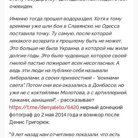
очевиден.
Именно тогда прошел водораздел. Хотя к тому
времени уже шли бои в Славянске, но Одесса
поставила точку. Ту самую, после которой
никакого возврата к прошлому быть не может.
Это больше не была Украина, в которой мы жили
долгие годы. Это было чудовище, которое своей
гнилой пастью пожирает всех несогласных. А
ведь эти люди на публике себя называли
либералами, а своих прихвостней - "воинами
света". Потом они все оказались в Донбассе, но
уже не с коктейлями Молотова, а с артиллерией,
танками, авиацией
", - рассказывает
https://t.me/denyaleto/6420
мирный донецкий
фотограф до 2 мая 2014 года и военкор после
Денис Григорюк.
"
9 лет назад нам отчетливо показали, что есть