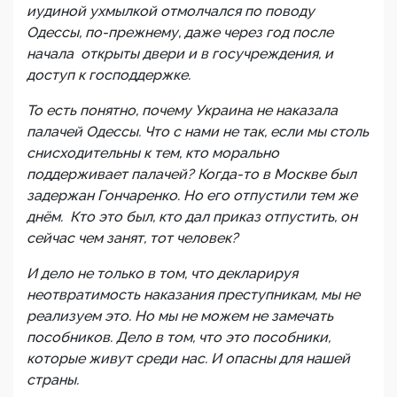
иудиной ухмылкой отмолчался по поводу
Одессы, по-прежнему, даже через год после
начала открыты двери и в госучреждения, и
доступ к господдержке.
То есть понятно, почему Украина не наказала
палачей Одессы. Что с нами не так, если мы столь
снисходительны к тем, кто морально
поддерживает палачей? Когда-то в Москве был
задержан Гончаренко. Но его отпустили тем же
днём. Кто это был, кто дал приказ отпустить, он
сейчас чем занят, тот человек?
И дело не только в том, что декларируя
неотвратимость наказания преступникам, мы не
реализуем это. Но мы не можем не замечать
пособников. Дело в том, что это пособники,
которые живут среди нас. И опасны для нашей
страны.