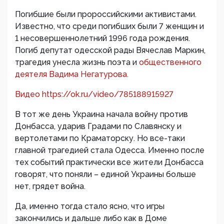
Погибшие были пророссийскими активистами.
Известно, что среди погибших были 7 женщин и
1 несовершеннолетний 1996 года рождения.
Погиб депутат одесской рады Вячеслав Маркин,
трагедия унесла жизнь поэта и
общественного
деятеля Вадима Негатурова.
Видео https://ok.ru/video/785188915927
В тот же день Украина начала войну против
Донбасса, ударив Градами по Славянску и
вертолетами по Краматорску. Но все-таки
главной трагедией стала Одесса. Именно после
тех событий практически все жители Донбасса
говорят, что поняли – единой Украины больше
нет, грядет война.
Да, именно тогда стало ясно, что игры
закончились и дальше либо как в Доме