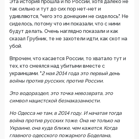
Эта история прошла и по России, хотя далеко не
так сильно и тут до сих пор нет-нет и
удивляются, "чего это донецким не сиделось". Не
сиделось, потому что им показали, что с ними
будут делать. Очень наглядно показали и как
сказал Грубник, те не захотели идти, как скот на
убой.
Впрочем, что касается России, то хватало тут и
тех, кто смеялся над убитыми вместе с
украинцами. "
2 мая 2014 года это первый день
войны против русских, против России.
Это водораздел, это точка невозврата, это
символ нацистской безнаказанности.
Но Одесса не там, в 2014 году. И начатая тогда
война против русских тоже. Она не только на
Украине, она куда ближе, чем кажется. Когда
главного одесского пожарного Боделана,