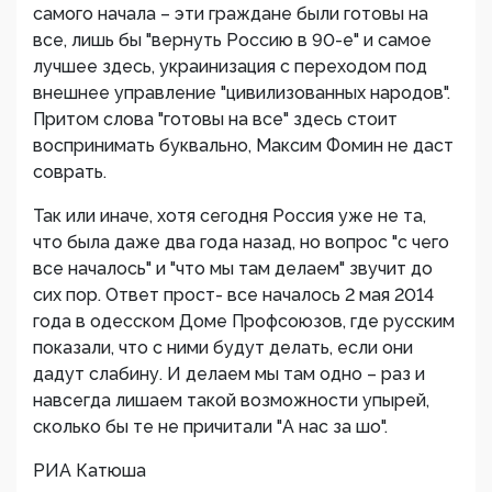
самого начала – эти граждане были готовы на
все, лишь бы "вернуть Россию в 90-е" и самое
лучшее здесь, украинизация с переходом под
внешнее управление "цивилизованных народов".
Притом слова "готовы на все" здесь стоит
воспринимать буквально, Максим Фомин не даст
соврать.
Так или иначе, хотя сегодня Россия уже не та,
что была даже два года назад, но вопрос "с чего
все началось" и "что мы там делаем" звучит до
сих пор. Ответ прост- все началось 2 мая 2014
года в одесском Доме Профсоюзов, где русским
показали, что с ними будут делать, если они
дадут слабину. И делаем мы там одно – раз и
навсегда лишаем такой возможности упырей,
сколько бы те не причитали "А нас за шо".
РИА Катюша