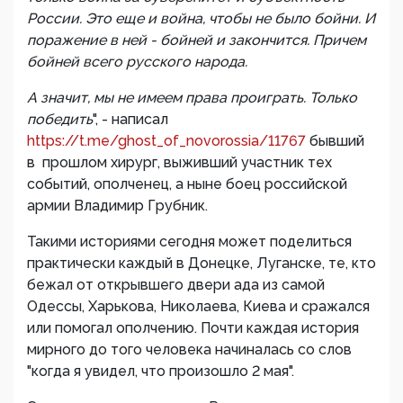
России. Это еще и война, чтобы не было бойни. И
поражение в ней - бойней и закончится. Причем
бойней всего русского народа.
А значит, мы не имеем права проиграть. Только
победить
", - написал
https://t.me/ghost_of_novorossia/11767
бывший
в прошлом хирург, выживший участник тех
событий, ополченец, а ныне боец российской
армии Владимир Грубник.
Такими историями сегодня может поделиться
практически каждый в Донецке, Луганске, те, кто
бежал от открывшего двери ада из самой
Одессы, Харькова, Николаева, Киева и сражался
или помогал ополчению. Почти каждая история
мирного до того человека начиналась со слов
"когда я увидел, что произошло 2 мая".