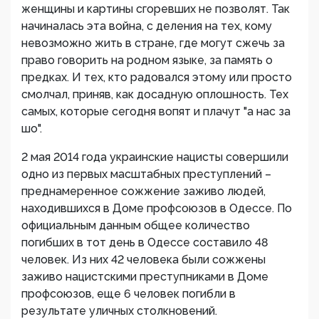
женщины и картины сгоревших не позволят. Так
начиналась эта война, с деления на тех, кому
невозможно жить в стране, где могут сжечь за
право говорить на родном языке, за память о
предках. И тех, кто радовался этому или просто
смолчал, приняв, как досадную оплошность. Тех
самых, которые сегодня вопят и плачут "а нас за
шо".
2 мая 2014 года украинские нацисты совершили
одно из первых масштабных преступлений –
преднамеренное сожжение заживо людей,
находившихся в Доме профсоюзов в Одессе. По
официальным данным общее количество
погибших в тот день в Одессе составило 48
человек. Из них 42 человека были сожжены
заживо нацистскими преступниками в Доме
профсоюзов, еще 6 человек погибли в
результате уличных столкновений.