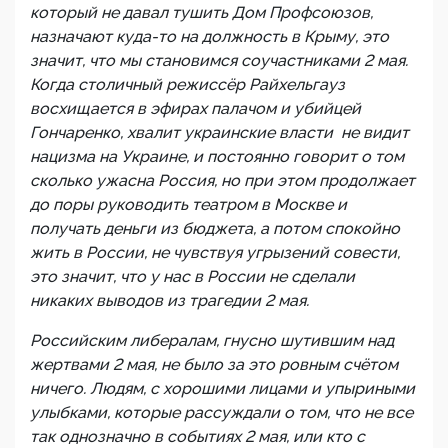
который не давал тушить Дом Профсоюзов,
назначают куда-то на должность в Крыму, это
значит, что мы становимся соучастниками 2 мая.
Когда столичный режиссёр Райхельгауз
восхищается в эфирах палачом и убийцей
Гончаренко, хвалит украинские власти не видит
нацизма на Украине, и постоянно говорит о том
сколько ужасна Россия, но при этом продолжает
до поры руководить театром в Москве и
получать деньги из бюджета, а потом спокойно
жить в России, не чувствуя угрызений совести,
это значит, что у нас в России не сделали
никаких выводов из трагедии 2 мая.
Российским либералам, гнусно шутившим над
жертвами 2 мая, не было за это ровным счётом
ничего. Людям, с хорошими лицами и упыриными
улыбками, которые рассуждали о том, что не все
так однозначно в событиях 2 мая, или кто с