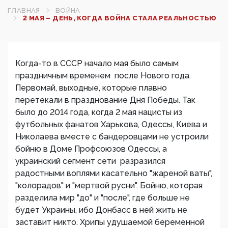
ГЛАВНАЯ
ВОЙНА
2 МАЯ – ДЕНЬ, КОГДА ВОЙНА СТАЛА РЕАЛЬНОСТЬЮ
Когда-то в СССР начало мая было самым
праздничным временем после Нового года.
Первомай, выходные, которые плавно
перетекали в празднование Дня Победы. Так
было до 2014 года, когда 2 мая нацисты из
футбольных фанатов Харькова, Одессы, Киева и
Николаева вместе с бандеровцами не устроили
бойню в Доме Профсоюзов Одессы, а
украинский сегмент сети разразился
радостными воплями касательно "жареной ваты",
"колорадов" и "мертвой русни". Бойню, которая
разделила мир "до" и "после", где больше не
будет Украины, ибо Донбасс в ней жить не
заставит никто. Хрипы удушаемой беременной