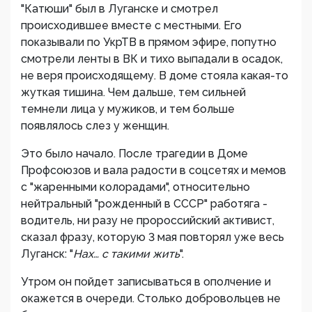
"Катюши" был в Луганске и смотрел
происходившее вместе с местными. Его
показывали по УкрТВ в прямом эфире, попутно
смотрели ленты в ВК и тихо выпадали в осадок,
не веря происходящему. В доме стояла какая-то
жуткая тишина. Чем дальше, тем сильней
темнели лица у мужиков, и тем больше
появлялось слез у женщин.
Это было начало. После трагедии в Доме
Профсоюзов и вала радости в соцсетях и мемов
с "жаренными колорадами", относительно
нейтральный "рожденный в СССР" работяга -
водитель, ни разу не пророссийский активист,
сказал фразу, которую 3 мая повторял уже весь
Луганск: "
Нах… с такими жить
".
Утром он пойдет записываться в ополчение и
окажется в очереди. Столько добровольцев не