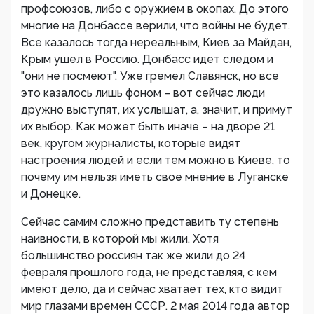
профсоюзов, либо с оружием в окопах. До этого
многие на Донбассе верили, что войны не будет.
Все казалось тогда нереальным, Киев за Майдан,
Крым ушел в Россию. Донбасс идет следом и
"они не посмеют". Уже гремел Славянск, но все
это казалось лишь фоном – вот сейчас люди
дружно выступят, их услышат, а, значит, и примут
их выбор. Как может быть иначе – на дворе 21
век, кругом журналисты, которые видят
настроения людей и если тем можно в Киеве, то
почему им нельзя иметь свое мнение в Луганске
и Донецке.
Сейчас самим сложно представить ту степень
наивности, в которой мы жили. Хотя
большинство россиян так же жили до 24
февраля прошлого года, не представляя, с кем
имеют дело, да и сейчас хватает тех, кто видит
мир глазами времен СССР. 2 мая 2014 года автор