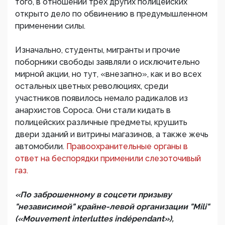
того, в отношении трех других полицейских
открыто дело по обвинению в предумышленном
применении силы.
Изначально, студенты, мигранты и прочие
поборники свободы заявляли о исключительно
мирной акции, но тут, «внезапно», как и во всех
остальных цветных революциях, среди
участников появилось немало радикалов из
анархистов Сороса. Они стали кидать в
полицейских различные предметы, крушить
двери зданий и витрины магазинов, а также жечь
автомобили.
Правоохранительные органы в
ответ на беспорядки применили слезоточивый
газ.
«По заброшенному в соцсети призыву
"независимой" крайне-левой организации "Mili"
(«Mouvement interluttes indépendant»),