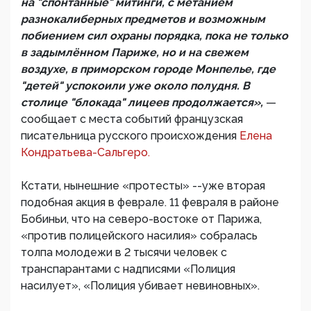
на "спонтанные" митинги, с метанием
разнокалиберных предметов и возможным
побиением сил охраны порядка, пока не только
в задымлённом Париже, но и на свежем
воздухе, в приморском городе Монпелье, где
"детей" успокоили уже около полудня. В
столице "блокада" лицеев продолжается»,
—
сообщает с места событий французская
писательница русского происхождения
Елена
Кондратьева-Сальгеро.
Кстати, нынешние «протесты» --уже вторая
подобная акция в феврале. 11 февраля в районе
Бобиньи, что на северо-востоке от Парижа,
«против полицейского насилия» собралась
толпа молодежи в 2 тысячи человек с
транспарантами с надписями «Полиция
насилует», «Полиция убивает невиновных».