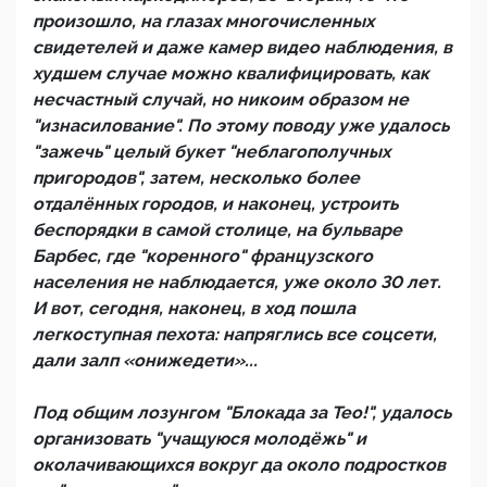
произошло, на глазах многочисленных
свидетелей и даже камер видео наблюдения, в
худшем случае можно квалифицировать, как
несчастный случай, но никоим образом не
"изнасилование". По этому поводу уже удалось
"зажечь" целый букет "неблагополучных
пригородов", затем, несколько более
отдалённых городов, и наконец, устроить
беспорядки в самой столице, на бульваре
Барбес, где "коренного" французского
населения не наблюдается, уже около 30 лет.
И вот, сегодня, наконец, в ход пошла
легкоступная пехота: напряглись все соцсети,
дали залп «онижедети»...
Под общим лозунгом "Блокада за Тео!", удалось
организовать "учащуюся молодёжь" и
околачивающихся вокруг да около подростков