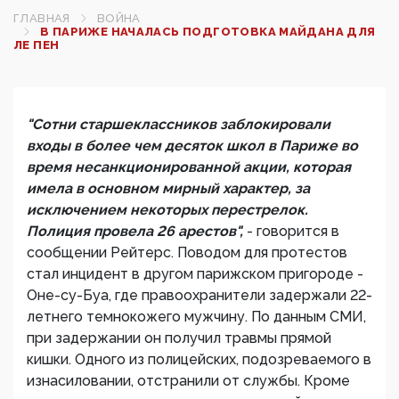
ГЛАВНАЯ
ВОЙНА
В ПАРИЖЕ НАЧАЛАСЬ ПОДГОТОВКА МАЙДАНА ДЛЯ
ЛЕ ПЕН
"Сотни старшеклассников заблокировали
входы в более чем десяток школ в Париже во
время несанкционированной акции, которая
имела в основном мирный характер, за
исключением некоторых перестрелок.
Полиция провела 26 арестов",
- говорится в
сообщении Рейтерс. Поводом для протестов
стал инцидент в другом парижском пригороде -
Оне-су-Буа, где правоохранители задержали 22-
летнего темнокожего мужчину. По данным СМИ,
при задержании он получил травмы прямой
кишки. Одного из полицейских, подозреваемого в
изнасиловании, отстранили от службы. Кроме