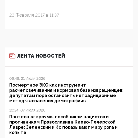
26 Февраля 2017 в 11:37
ЛЕНТА НОВОСТЕЙ
06:48, 21 Июля 2026
Посмертное ЭКО как инструмент
расчеловечивания и кормовая база извращенцев:
депутатам пора остановить нетрадиционные
методы «спасения демографии»
10:34, 07 Июля 2026
Пантеон «героям»-пособникам нацистов и
противникам Православия в Киево-Печерской
Лавре: Зеленский и Ко показывают миру рога и
копыта