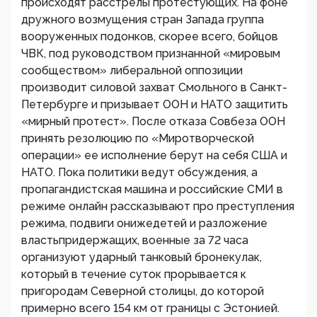
происходят расстрелы протестующих. На фоне
дружного возмущения стран Запада группа
вооруженных подонков, скорее всего, бойцов
ЧВК, под руководством признанной «мировым
сообществом» либеральной оппозиции
производит силовой захват Смольного в Санкт-
Петербурге и призывает ООН и НАТО защитить
«мирный протест». После отказа Совбеза ООН
принять резолюцию по «Миротворческой
операции» ее исполнение берут на себя США и
НАТО. Пока политики ведут обсуждения, а
пропагандистская машина и российские СМИ в
режиме онлайн рассказывают про преступления
режима, подвиги онижедетей и разложение
властьпридержащих, военные за 72 часа
организуют ударный танковый бронекулак,
который в течение суток прорывается к
пригородам Северной столицы, до которой
примерно всего 154 км от границы с Эстонией.