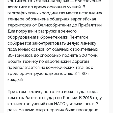
контингента. Отдельная задача — обеспечение
логистики во время основных учений. В
географических координатах места исполнения
тендера обозначена обширная европейская
территория от Великобритании до Прибалтики.
Для погрузки и разгрузки военного
оборудования и бронетехники Пентагон
собирается законтрактовать целую линейку
подъемных кранов: от обычных строительных
30-тонников до способных поднять 300 тонн.
Возить технику по европейским дорогам
предполагается на коммерческих тягачах с
трейлерами грузоподъемностью 2,4-80 т
каждый.
При этом технику не только возят туда-сюда —
там отрабатывают удар по России. В 2018 году
количество учений сил НАТО увеличилось в 2
раза. Нашими «партнерами» было проведено