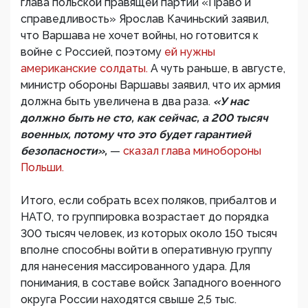
глава польской правящей партии «Право и
справедливость» Ярослав Качиньский заявил,
что Варшава не хочет войны, но готовится к
войне с Россией, поэтому
ей нужны
американские солдаты.
А чуть раньше, в августе,
министр обороны Варшавы заявил, что их армия
должна быть увеличена в два раза.
«У нас
должно быть не сто, как сейчас, а 200 тысяч
военных, потому что это будет гарантией
безопасности»,
—
сказал глава минобороны
Польши.
Итого, если собрать всех поляков, прибалтов и
НАТО, то группировка возрастает до порядка
300 тысяч человек, из которых около 150 тысяч
вполне способны войти в оперативную группу
для нанесения массированного удара. Для
понимания, в составе войск Западного военного
округа России находятся свыше 2,5 тыс.