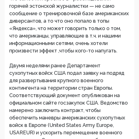
горячей эстонской журналистки — не само
сообщение о тренировочной базе американских
диверсантов, а то что оно попало в топы
«Яндекса», что может говорить только о том,
что американцы, управляющие в т.ч. и нашими
информационными сетями, очень хотели
произвести эффект ,чтобы кого-то напугать.
Двумя неделями ранее Департамент
сухопутных войск США подал заявку на подряд
для развертывания крупного военного
контингента на территории стран Европы.
Соответствующий документ опубликован на
официальном сайте госзакупок США. Ведомство
намерено заключить контракт, чтобы
обеспечить маневры американских сухопутных
войск в Европе (United States Army Europe,
USAREUR) и ускорить перемещение военного