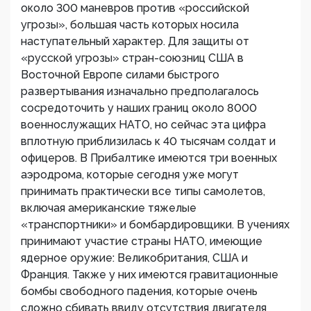
около 300 маневров против «российской
угрозы», большая часть которых носила
наступательный характер. Для защиты от
«русской угрозы» стран-союзниц США в
Восточной Европе силами быстрого
развертывания изначально предполагалось
сосредоточить у наших границ около 8000
военнослужащих НАТО, но сейчас эта цифра
вплотную приблизилась к 40 тысячам солдат и
офицеров. В Прибалтике имеются три военных
аэродрома, которые сегодня уже могут
принимать практически все типы самолетов,
включая американские тяжелые
«транспортники» и бомбардировщики. В учениях
принимают участие страны НАТО, имеющие
ядерное оружие: Великобритания, США и
Франция. Также у них имеются гравитационные
бомбы свободного падения, которые очень
сложно сбивать ввиду отсутствия двигателя