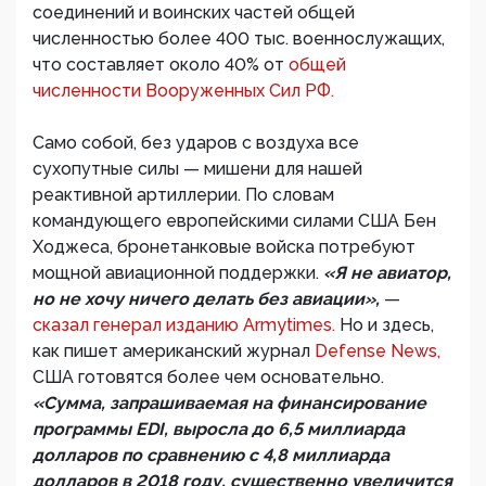
соединений и воинских частей общей
численностью более 400 тыс. военнослужащих,
что составляет около 40% от
общей
численности Вооруженных Сил РФ.
Само собой, без ударов с воздуха все
сухопутные силы — мишени для нашей
реактивной артиллерии. По словам
командующего европейскими силами США Бен
Ходжеса, бронетанковые войска потребуют
мощной авиационной поддержки.
«Я не авиатор,
но не хочу ничего делать без авиации»,
—
сказал генерал изданию Armytimes.
Но и здесь,
как пишет американский журнал
Defense News,
США готовятся более чем основательно.
«Сумма, запрашиваемая на финансирование
программы EDI, выросла до 6,5 миллиарда
долларов по сравнению с 4,8 миллиарда
долларов в 2018 году, существенно увеличится