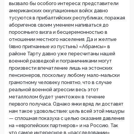
вызвало бы особого интереса: представители
американских оккупационных войск давно
тусуются в прибалтийских республиках, поражая
аборигенов своим умением напиваться до
поросячьего визга и бесцеремонностью в
отношении местного населения. Да и желтые
(явно пригнанные из пустынь) «Абрамсы» в
районе Тарту давно уже пересчитаны нашей
военной разведкой и пограничниками могут
произвести впечатление лишь на эстонских
пенсионеров, поскольку любому мало-мальски
грамотному человеку понятно, что в случае
реальной военной агрессии весь этот
металлолом будет уничтожен в течение
первого получаса. Однако янки вряд ли доставят
нам такое удовольствие: цель всей этой мишуры
— сплошная показуха с целью оказания давления
на «европейских партнеров» и на Россию. Так
что самое интересное в «расследовании»