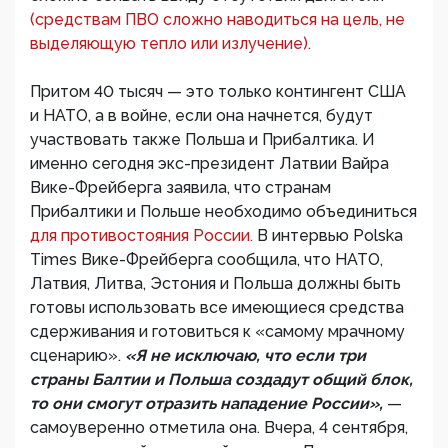
(средствам ПВО сложно наводиться на цель, не
выделяющую тепло или излучение).
Притом 40 тысяч — это только контингент США
и НАТО, а в войне, если она начнется, будут
участвовать также Польша и Прибалтика. И
именно сегодня экс-президент Латвии Вайра
Вике-Фрейберга заявила, что странам
Прибалтики и Польше необходимо объединиться
для противостояния России.
В интервью Polska
Times Вике-Фрейберга сообщила, что НАТО,
Латвия, Литва, Эстония и Польша должны быть
готовы использовать все имеющиеся средства
сдерживания и готовиться к «самому мрачному
сценарию».
«Я не исключаю, что если три
страны Балтии и Польша создадут общий блок,
то они смогут отразить нападение России»,
—
самоуверенно отметила она. Вчера, 4 сентября,