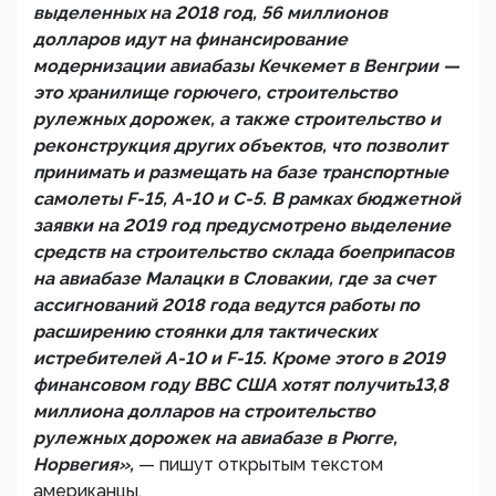
выделенных на 2018 год, 56 миллионов
долларов идут на финансирование
модернизации авиабазы Кечкемет в Венгрии —
это хранилище горючего, строительство
рулежных дорожек, а также строительство и
реконструкция других объектов, что позволит
принимать и размещать на базе транспортные
самолеты F-15, A-10 и C-5. В рамках бюджетной
заявки на 2019 год предусмотрено выделение
средств на строительство склада боеприпасов
на авиабазе Малацки в Словакии, где за счет
ассигнований 2018 года ведутся работы по
расширению стоянки для тактических
истребителей A-10 и F-15. Кроме этого в 2019
финансовом году ВВС США хотят получить13,8
миллиона долларов на строительство
рулежных дорожек на авиабазе в Рюгге,
Норвегия»,
— пишут открытым текстом
американцы.