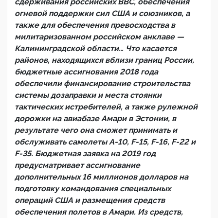
сдерживания российских ВВС, обеспечения
огневой поддержки сил США и союзников, а
также для обеспечения превосходства в
милитаризованном российском анклаве —
Калининградской области… Что касается
районов, находящихся вблизи границ России,
бюджетные ассигнования 2018 года
обеспечили финансирование строительства
системы дозаправки и места стоянки
тактических истребителей, а также рулежной
дорожки на авиабазе Амари в Эстонии, в
результате чего она сможет принимать и
обслуживать самолеты A-10, F-15, F-16, F-22 и
F-35. Бюджетная заявка на 2019 год
предусматривает ассигнование
дополнительных 16 миллионов долларов на
подготовку командования специальных
операций США и размещения средств
обеспечения полетов в Амари. Из средств,