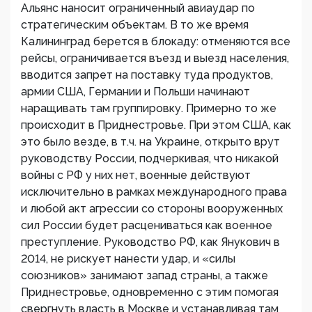
Альянс наносит ограниченный авиаудар по
стратегическим объектам. В то же время
Калининград берется в блокаду: отменяются все
рейсы, ограничивается въезд и выезд населения,
вводится запрет на поставку туда продуктов,
армии США, Германии и Польши начинают
наращивать там группировку. Примерно то же
происходит в Приднестровье. При этом США, как
это было везде, в т.ч. на Украине, открыто врут
руководству России, подчеркивая, что никакой
войны с РФ у них нет, военные действуют
исключительно в рамках международного права
и любой акт агрессии со стороны вооруженных
сил России будет расцениваться как военное
преступление. Руководство РФ, как Янукович в
2014, не рискует нанести удар, и «силы
союзников» занимают запад страны, а также
Приднестровье, одновременно с этим помогая
свергнуть власть в Москве и устанавливая там