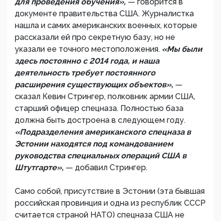
для проведения обучения»,
— говорится в
документе правительства США. Журналистка
нашла и самих американских военных, которые
рассказали ей про секретную базу, но не
указали ее точного местоположения.
«Мы были
здесь постоянно с 2014 года, и наша
деятельность требует постоянного
расширения существующих объектов»,
—
сказал Кевин Стрингер, полковник армии США,
старший офицер спецназа. Полностью база
должна быть достроена в следующем году.
«Подразделения американского спецназа в
Эстонии находятся под командованием
руководства специальных операций США в
Штутгарте»,
— добавил Стрингер.
Само собой, присутствие в Эстонии (эта бывшая
российская провинция и одна из республик СССР
считается страной НАТО) спецназа США не