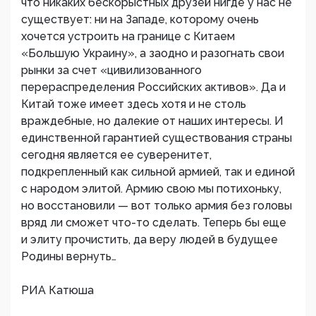
что никаких бескорыстных друзей нигде у нас не
существует: ни на Западе, которому очень
хочется устроить на границе с Китаем
«Большую Украину», а заодно и разогнать свои
рынки за счет «цивилизованного
перераспределения Российских активов». Да и
Китай тоже имеет здесь хотя и не столь
враждебные, но далекие от наших интересы. И
единственной гарантией существования страны
сегодня является ее суверенитет,
подкрепленный как сильной армией, так и единой
с народом элитой. Армию свою мы потихоньку,
но восстановили — вот только армия без головы
вряд ли сможет что-то сделать. Теперь бы еще
и элиту прочистить, да веру людей в будущее
Родины вернуть…
РИА Катюша