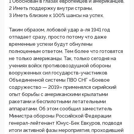
1 Обоснован в глазах европейцев и американцев.
2 Иметь поддержку внутри страны.
3 Иметь близкие к 100% шансы на успех.
Таким образом, лобовой удар а-ля 1941 год
отпадает сразу, просто потому что даже
временные успехи будут обнулены
полноценным ответом. Тем более что готовятся
не только американцы. Так, только сегодня на
учениях войск противовоздушной обороны
вооруженных сил государств-участников
Объединенной системы ПВО СНГ «Боевое
содружество — 2019» применялся сирийский
опыт борьбы с американскими крылатыми
ракетами и беспилотными летательными
аппаратами. Об этом сообщил заместитель
Министра обороны Российской Федерации
генерал-лейтенант Юнус-Бек Евкуров, подводя
итоги активной фазы мероприятия, проходившей