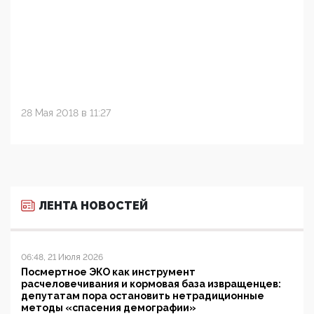
28 Мая 2018 в 11:27
ЛЕНТА НОВОСТЕЙ
06:48, 21 Июля 2026
Посмертное ЭКО как инструмент
расчеловечивания и кормовая база извращенцев:
депутатам пора остановить нетрадиционные
методы «спасения демографии»