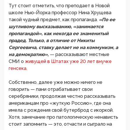
Тут стоит отметить, что преподает в Новой
школе Нью-Йорка профессор Нина Хрущева
такой чудный предмет, как пропаганда.
«По ее
шутливому высказыванию, «занимается
пропагандой», как некогда ее знаменитый
прадед. Только, в отличие от Никиты
Сергеевича, ставку делает не на коммунизм, а
на демократию»,
— рассказывают местные
СМИ о
живущей в Штатах уже 20 лет внучке
генсека.
Собственно, далее уже можно ничего не
говорить — пани отрабатывает свои
серебряники, продолжая честно рассказывать
американцам про «жуткую Россию», где она
имела с рождения свой бутерброд с икоркой.
Хотя, замечание про патологическую ненависть
стоит запомнить — это, отчасти и сыграло на