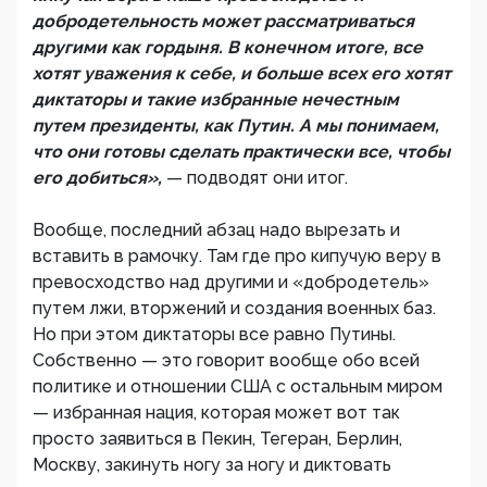
добродетельность может рассматриваться
другими как гордыня. В конечном итоге, все
хотят уважения к себе, и больше всех его хотят
диктаторы и такие избранные нечестным
путем президенты, как Путин. А мы понимаем,
что они готовы сделать практически все, чтобы
его добиться»,
— подводят они итог.
Вообще, последний абзац надо вырезать и
вставить в рамочку. Там где про кипучую веру в
превосходство над другими и «добродетель»
путем лжи, вторжений и создания военных баз.
Но при этом диктаторы все равно Путины.
Собственно — это говорит вообще обо всей
политике и отношении США с остальным миром
— избранная нация, которая может вот так
просто заявиться в Пекин, Тегеран, Берлин,
Москву, закинуть ногу за ногу и диктовать