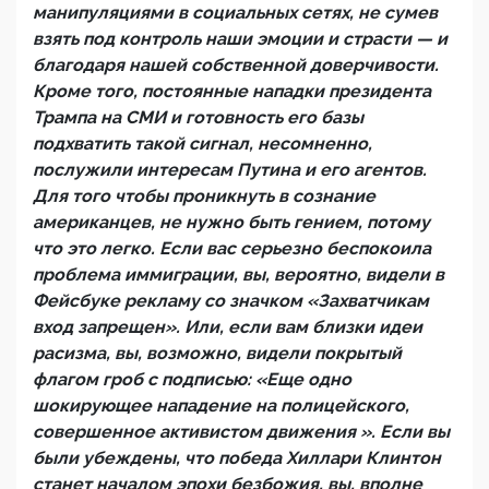
манипуляциями в социальных сетях, не сумев
взять под контроль наши эмоции и страсти — и
благодаря нашей собственной доверчивости.
Кроме того, постоянные нападки президента
Трампа на СМИ и готовность его базы
подхватить такой сигнал, несомненно,
послужили интересам Путина и его агентов.
Для того чтобы проникнуть в сознание
американцев, не нужно быть гением, потому
что это легко. Если вас серьезно беспокоила
проблема иммиграции, вы, вероятно, видели в
Фейсбуке рекламу со значком «Захватчикам
вход запрещен». Или, если вам близки идеи
расизма, вы, возможно, видели покрытый
флагом гроб с подписью: «Еще одно
шокирующее нападение на полицейского,
совершенное активистом движения
». Если вы
были убеждены, что победа Хиллари Клинтон
станет началом эпохи безбожия, вы, вполне