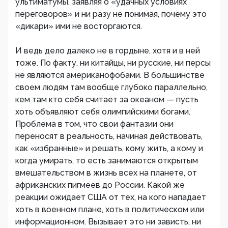
ультиматумы, заявляя о «удачных условиях
переговоров» и ни разу не понимая, почему это
«дикари» ими не восторгаются.
И ведь дело далеко не в гордыне, хотя и в ней
тоже. По факту, ни китайцы, ни русские, ни персы
не являются американофобами. В большинстве
своем людям там вообще глубоко параллельно,
кем там кто себя считает за океаном — пусть
хоть объявляют себя олимпийскими богами.
Проблема в том, что свои фантазии они
переносят в реальность, начиная действовать,
как «избранные» и решать, кому жить, а кому и
когда умирать, то есть занимаются открытым
вмешательством в жизнь всех на планете, от
африканских пигмеев до России. Какой же
реакции ожидает США от тех, на кого нападает
хоть в военном плане, хоть в политическом или
информационном. Вызывает это ни зависть, ни