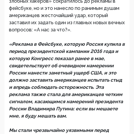
злобных хакеров» сократилось до рекламы в
фейсбуке, но и это нанесло по ранимым душам
американцев жесточайший удар, который
заставил их задать один из главных новых вечных
вопросов: «А нас за что?».
«Реклама в Фейсбуке, которую Россия купила в
период президентской кампании 2016 года и
которую Конгресс показал ранее в мае,
свидетельствует об очевидном намерении
России нанести заметный ущерб США, и это
должно заставить американцев испытать стыд
и впредь соблюдать осторожность. Эта
реклама также стала для американцев четким
сигналом, касающимся намерений президента
России Владимира Путина: если вы мешаете
мне, я буду мешать вам.
Мы стали чрезвычайно уязвимыми перед