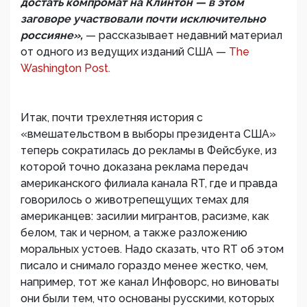
достать компромат на Клинтон — в этом
заговоре участвовали почти исключительно
россияне»,
— рассказывает недавний материал
от одного из ведущих изданий США —
The
Washington Post.
Итак, почти трехлетняя история с
«вмешательством в выборы президента США»
теперь сократилась до рекламы в Фейсбуке, из
которой точно доказана реклама передач
американского филиала канала RT, где и правда
говорилось о животрепещущих темах для
американцев: засилии мигрантов, расизме, как
белом, так и черном, а также разложению
моральных устоев. Надо сказать, что RT об этом
писало и снимало гораздо менее жестко, чем,
например, тот же канал Инфоворс, но виноваты
они были тем, что основаны русскими, которых