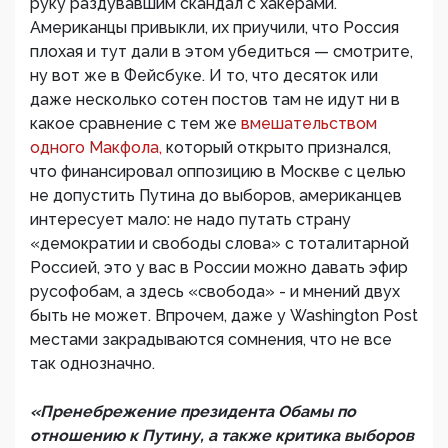
руку раздувавшим скандал с хакерами.
Американцы привыкли, их приучили, что Россия
плохая и тут дали в этом убедиться — смотрите,
ну вот же в Фейсбуке. И то, что десяток или
даже несколько сотен постов там не идут ни в
какое сравнение с тем же
вмешательством
одного Макфола,
который открыто признался,
что финансировал оппозицию в Москве с целью
не допустить Путина до выборов, американцев
интересует мало: не надо путать страну
«демократии и свободы слова» с тоталитарной
Россией, это у вас в России можно давать эфир
русофобам, а здесь «свобода» - и мнений двух
быть не может. Впрочем, даже у Washington Post
местами закрадываются сомнения, что не все
так однозначно.
«Пренебрежение президента Обамы по
отношению к Путину, а также критика выборов