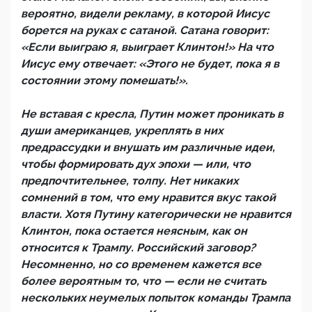
вероятно, видели рекламу, в которой Иисус
борется на руках с сатаной. Сатана говорит:
«Если выиграю я, выиграет Клинтон!» На что
Иисус ему отвечает: «Этого не будет, пока я в
состоянии этому помешать!».
Не вставая с кресла, Путин может проникать в
души американцев, укреплять в них
предрассудки и внушать им различные идеи,
чтобы формировать дух эпохи — или, что
предпочтительнее, толпу. Нет никаких
сомнений в том, что ему нравится вкус такой
власти. Хотя Путину категорически не нравится
Клинтон, пока остается неясным, как он
относится к Трампу. Российский заговор?
Несомненно, но со временем кажется все
более вероятным то, что — если не считать
нескольких неумелых попыток команды Трампа