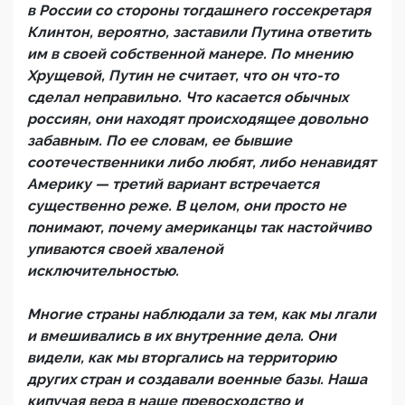
в России со стороны тогдашнего госсекретаря
Клинтон, вероятно, заставили Путина ответить
им в своей собственной манере. По мнению
Хрущевой, Путин не считает, что он что-то
сделал неправильно. Что касается обычных
россиян, они находят происходящее довольно
забавным. По ее словам, ее бывшие
соотечественники либо любят, либо ненавидят
Америку — третий вариант встречается
существенно реже. В целом, они просто не
понимают, почему американцы так настойчиво
упиваются своей хваленой
исключительностью.
Многие страны наблюдали за тем, как мы лгали
и вмешивались в их внутренние дела. Они
видели, как мы вторгались на территорию
других стран и создавали военные базы. Наша
кипучая вера в наше превосходство и