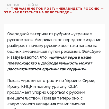
ГЛАВНАЯ
ВОЙНА
THE WASHINGTON POST: «НЕНАВИДЕТЬ РОССИЮ —
ЭТО КАК КАТАТЬСЯ НА ВЕЛОСИПЕДЕ»
Очередной материал из рубрики «утреннее
русское зло». Американское передовое издание
разбирает, почему русские все-таки напали на
бедных американцев путем рекламы в Фейсбуке
и задумываются, что:
«кипучая вера в наше
превосходство и добродетельность может
рассматриваться другими как гордыня».
Пока в мире кипят страсти по Украине, Сирии,
Ирану, КНДР и новому урагану, США
продолжает упорно бороться с русским
вмешательством. Правда теперь оно, с
«вероломного нападения ста миллионов