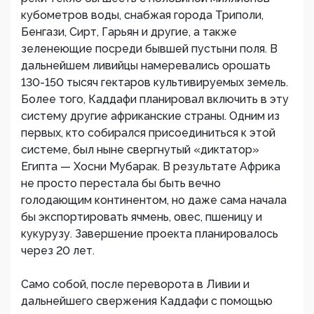
кубометров воды, снабжая города Триполи,
Бенгази, Сирт, Гарьян и другие, а также
зеленеющие посреди бывшей пустыни поля. В
дальнейшем ливийцы намеревались орошать
130-150 тысяч гектаров культивируемых земель.
Более того, Каддафи планировал включить в эту
систему другие африканские страны. Одним из
первых, кто собирался присоединиться к этой
системе, был ныне свергнутый «диктатор»
Египта — Хосни Мубарак. В результате Африка
не просто перестала бы быть вечно
голодающим континентом, но даже сама начала
бы экспортировать ячмень, овес, пшеницу и
кукурузу. Завершение проекта планировалось
через 20 лет.
Само собой, после переворота в Ливии и
дальнейшего свержения Каддафи с помощью