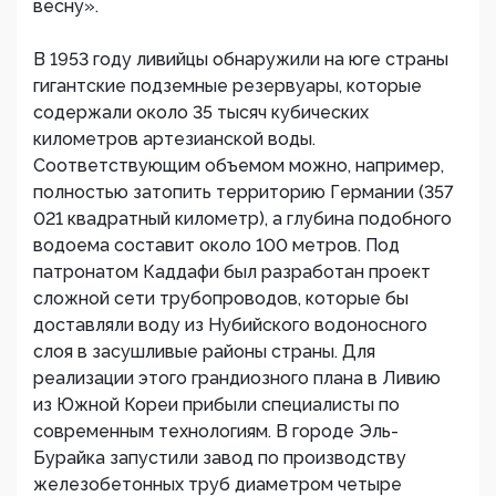
весну».
В 1953 году ливийцы обнаружили на юге страны
гигантские подземные резервуары, которые
содержали около 35 тысяч кубических
километров артезианской воды.
Соответствующим объемом можно, например,
полностью затопить территорию Германии (357
021 квадратный километр), а глубина подобного
водоема составит около 100 метров. Под
патронатом Каддафи был разработан проект
сложной сети трубопроводов, которые бы
доставляли воду из Нубийского водоносного
слоя в засушливые районы страны. Для
реализации этого грандиозного плана в Ливию
из Южной Кореи прибыли специалисты по
современным технологиям. В городе Эль-
Бурайка запустили завод по производству
железобетонных труб диаметром четыре