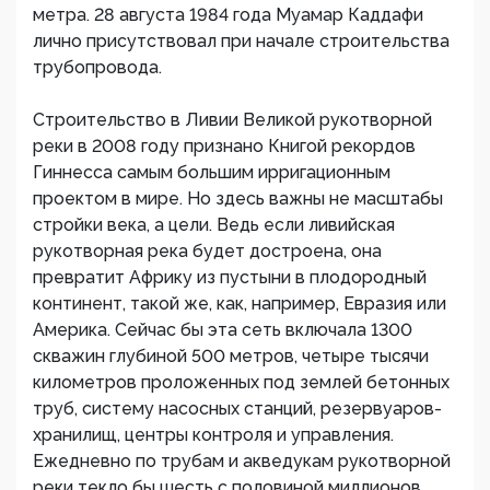
метра. 28 августа 1984 года Муамар Каддафи
лично присутствовал при начале строительства
трубопровода.
Строительство в Ливии Великой рукотворной
реки в 2008 году признано Книгой рекордов
Гиннесса самым большим ирригационным
проектом в мире. Но здесь важны не масштабы
стройки века, а цели. Ведь если ливийская
рукотворная река будет достроена, она
превратит Африку из пустыни в плодородный
континент, такой же, как, например, Евразия или
Америка. Сейчас бы эта сеть включала 1300
скважин глубиной 500 метров, четыре тысячи
километров проложенных под землей бетонных
труб, систему насосных станций, резервуаров-
хранилищ, центры контроля и управления.
Ежедневно по трубам и акведукам рукотворной
реки текло бы шесть с половиной миллионов