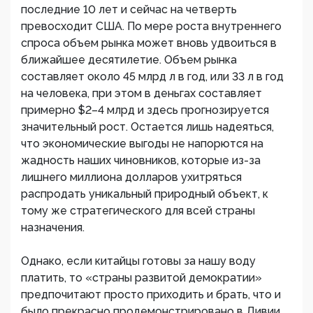
последние 10 лет и сейчас на четверть
превосходит США. По мере роста внутреннего
спроса объем рынка может вновь удвоиться в
ближайшее десятилетие. Объем рынка
составляет около 45 млрд л в год, или 33 л в год
на человека, при этом в деньгах составляет
примерно $2–4 млрд и здесь прогнозируется
значительный рост. Остается лишь надеяться,
что экономические выгоды не напорются на
жадность наших чиновников, которые из-за
лишнего миллиона долларов ухитряться
распродать уникальный природный объект, к
тому же стратегического для всей страны
назначения.
Однако, если китайцы готовы за нашу воду
платить, то «страны развитой демократии»
предпочитают просто приходить и брать, что и
было прекрасно продемонстрировано в Ливии,