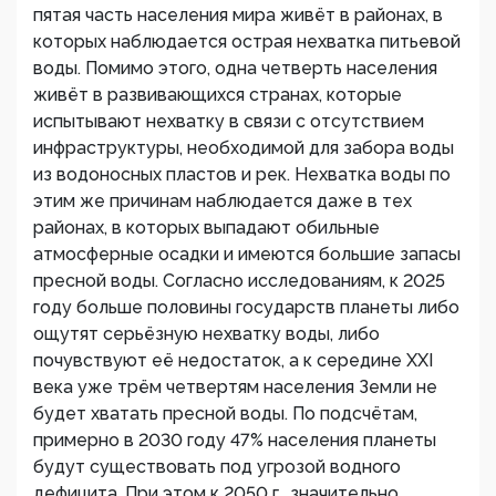
пятая часть населения мира живёт в районах, в
которых наблюдается острая нехватка питьевой
воды. Помимо этого, одна четверть населения
живёт в развивающихся странах, которые
испытывают нехватку в связи с отсутствием
инфраструктуры, необходимой для забора воды
из водоносных пластов и рек. Нехватка воды по
этим же причинам наблюдается даже в тех
районах, в которых выпадают обильные
атмосферные осадки и имеются большие запасы
пресной воды. Согласно исследованиям, к 2025
году больше половины государств планеты либо
ощутят серьёзную нехватку воды, либо
почувствуют её недостаток, а к середине XXI
века уже трём четвертям населения Земли не
будет хватать пресной воды. По подсчётам,
примерно в 2030 году 47% населения планеты
будут существовать под угрозой водного
дефицита. При этом к 2050 г., значительно