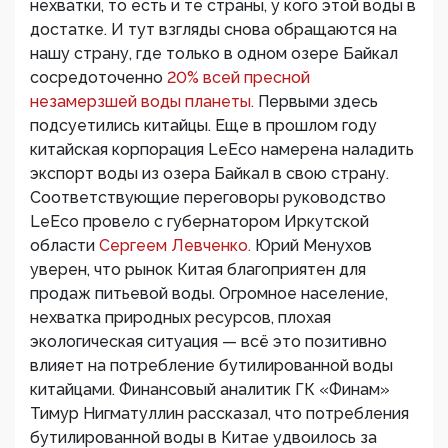
нехватки, то есть и те страны, у кого этой воды в
достатке. И тут взгляды снова обращаются на
нашу страну, где только в одном озере Байкал
сосредоточенно
20% всей пресной
незамерзшей воды планеты.
Первыми здесь
подсуетились китайцы. Еще в прошлом году
китайская корпорация LeEco намерена наладить
экспорт воды из озера Байкал в свою страну.
Соответствующие переговоры руководство
LeEco провело с губернатором Иркутской
области
Сергеем Левченко.
Юрий Менухов
уверен, что рынок Китая благоприятен для
продаж питьевой воды. Огромное население,
нехватка природных ресурсов, плохая
экологическая ситуация — всё это позитивно
влияет на потребление бутилированной воды
китайцами. Финансовый аналитик ГК «Финам»
Тимур Нигматуллин рассказал, что потребления
бутилированной воды в Китае удвоилось за