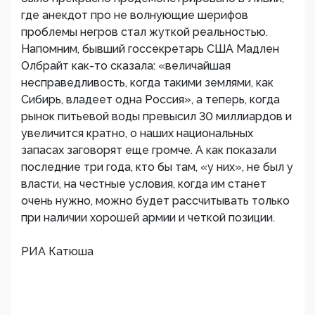
где анекдот про не волнующие шерифов
проблемы негров стал жуткой реальностью.
Напомним, бывший госсекретарь США Мадлен
Олбрайт как-то сказала: «величайшая
несправедливость, когда такими землями, как
Сибирь, владеет одна Россия», а теперь, когда
рынок питьевой воды превысил 30 миллиардов и
увеличится кратно, о наших национальных
запасах заговорят еще громче. А как показали
последние три года, кто бы там, «у них», не был у
власти, на честные условия, когда им станет
очень нужно, можно будет рассчитывать только
при наличии хорошей армии и четкой позиции.
РИА Катюша