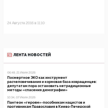
24 Августа 2016 в 11:10
ЛЕНТА НОВОСТЕЙ
06:48, 21 Июля 2026
Посмертное ЭКО как инструмент
расчеловечивания и кормовая база извращенцев:
депутатам пора остановить нетрадиционные
методы «спасения демографии»
10:34, 07 Июля 2026
Пантеон «героям»-пособникам нацистов и
противникам Православия в Киево-Печерской