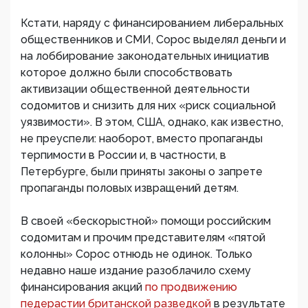
Кстати, наряду с финансированием либеральных
общественников и СМИ, Сорос выделял деньги и
на лоббирование законодательных инициатив
которое должно были способствовать
активизации общественной деятельности
содомитов и снизить для них «риск социальной
уязвимости». В этом, США, однако, как известно,
не преуспели: наоборот, вместо пропаганды
терпимости в России и, в частности, в
Петербурге, были приняты законы о запрете
пропаганды половых извращений детям.
В своей «бескорыстной» помощи российским
содомитам и прочим представителям «пятой
колонны» Сорос отнюдь не одинок. Только
недавно наше издание разоблачило схему
финансирования акций
по продвижению
педерастии британской разведкой
в результате