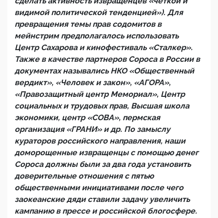
сделать активность извращенцев «четкой и
видимой политической тенденцией»). Для
превращения темы прав содомитов в
мейнстрим предполагалось использовать
Центр Сахарова и кинофестиваль «Сталкер».
Также в качестве партнеров Сороса в России в
документах назывались НКО «Общественный
вердикт», «Человек и закон», «АГОРА»,
«Правозащитный центр Мемориал», Центр
социальных и трудовых прав, Высшая школа
экономики, центр «СОВА», пермская
организация «ГРАНИ» и др. По замыслу
кураторов российского направления, наши
доморощенные извращенцы с помощью денег
Сороса должны были за два года установить
доверительные отношения с пятью
общественными инициативами после чего
заокеанские дяди ставили задачу увеличить
кампанию в прессе и российской блогосфере.