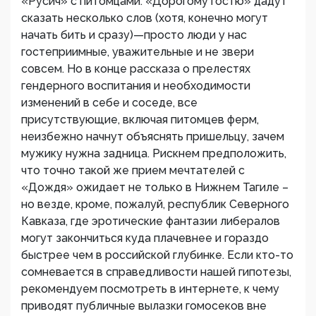
«Русич» с питомцами. «Дорогому гостю» дадут
сказать несколько слов (хотя, конечно могут
начать бить и сразу)—просто люди у нас
гостеприимные, уважительные и не звери
совсем. Но в конце рассказа о прелестях
гендерного воспитания и необходимости
изменений в себе и соседе, все
присутствующие, включая питомцев ферм,
неизбежно начнут объяснять пришельцу, зачем
мужику нужна задница. Рискнем предположить,
что точно такой же прием мечтателей с
«Дождя» ожидает не только в Нижнем Тагиле –
но везде, кроме, пожалуй, республик Северного
Кавказа, где эротические фантазии либералов
могут закончиться куда плачевнее и гораздо
быстрее чем в российской глубинке. Если кто-то
сомневается в справедливости нашей гипотезы,
рекомендуем посмотреть в интернете, к чему
приводят публичные вылазки гомосеков вне