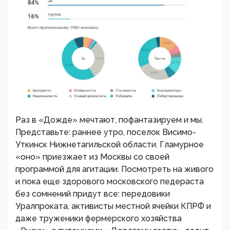
Раз в «Дожде» мечтают, пофантазируем и мы.
Представьте: раннее утро, поселок Висимо-
Уткинск Нижнетагильской области. Гламурное
«оно» приезжает из Москвы со своей
программой для агитации. Посмотреть на живого
и пока еще здорового московского педераста
без сомнений придут все: передовики
Уралпроката, активисты местной ячейки КПРФ и
даже труженики фермерского хозяйства