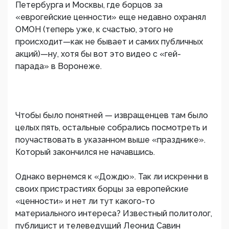
Петербурга и Москвы, где борцов за
«еврогейские ценности» еще недавно охранял
ОМОН (теперь уже, к счастью, этого не
происходит—как не бывает и самих публичных
акций)—ну, хотя бы вот это видео с «гей-
парада» в Воронеже.
Чтобы было понятней — извращенцев там было
целых пять, остальные собрались посмотреть и
поучаствовать в указанном выше «празднике».
Который закончился не начавшись.
Однако вернемся к «Дождю». Так ли искренни в
своих пристрастиях борцы за европейские
«ценности» и нет ли тут какого-то
материального интереса? Известный политолог,
публицист и телеведущий Леонид Савин