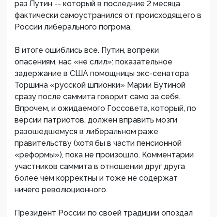
раз Путин -- который в последние 2 месяца
фактически самоустранился от происходящего в
России либерального погрома.
В итоге ошиблись все. Путин, вопреки
опасениям, нас «не слил»: показательное
задержание в США помощницы экс-сенатора
Торшина «русской шпионки» Марии Бутиной
сразу после саммита говорит само за себя.
Впрочем, и ожидаемого Госсовета, который, по
версии патриотов, должен вправить мозги
разошедшемуся в либеральном раже
правительству (хотя бы в части пенсионной
«реформы»), пока не произошло. Комментарии
участников саммита в отношении друг друга
более чем корректны и тоже не содержат
ничего революционного.
Президент России по своей традиции опоздал