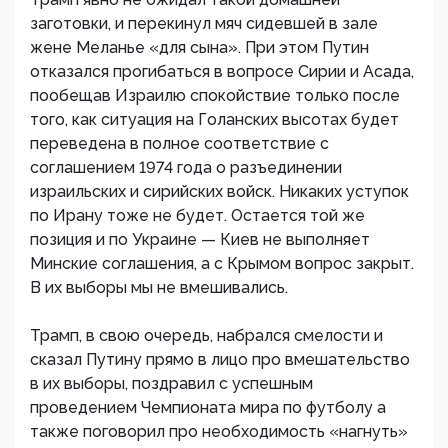
заготовки, и перекинул мяч сидевшей в зале
жене Меланье «для сына». При этом Путин
отказался прогибаться в вопросе Сирии и Асада,
пообещав Израилю спокойствие только после
того, как ситуация на Голанских высотах будет
переведена в полное соответствие с
соглашением 1974 года о разъединении
израильских и сирийских войск. Никаких уступок
по Ирану тоже не будет. Остается той же
позиция и по Украине — Киев не выполняет
Минские соглашения, а с Крымом вопрос закрыт.
В их выборы мы не вмешивались.
Трамп, в свою очередь, набрался смелости и
сказал Путину прямо в лицо про вмешательство
в их выборы, поздравил с успешным
проведением Чемпионата мира по футболу а
также поговорил про необходимость «нагнуть»