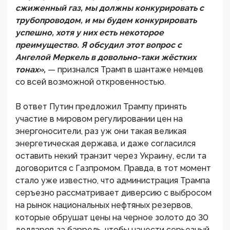
сжиженный газ, мы должны конкурировать с
трубопроводом, и мы будем конкурировать
успешно, хотя у них есть некоторое
преимущество. Я обсудил этот вопрос с
Ангелой Меркель в довольно-таки жёстких
тонах»,
— признался Трамп в шантаже немцев
со всей возможной откровенностью.
В ответ Путин предложил Трампу принять
участие в мировом регулировании цен на
энергоносители, раз уж они такая великая
энергетическая держава, и даже согласился
оставить некий транзит через Украину, если та
договорится с Газпромом. Правда, в тот момент
стало уже известно, что администрация Трампа
серъезно рассматривает диверсию с выбросом
на рынок национальных нефтяных резервов,
которые обрушат цены на черное золото до 30
долларов за баррель, чтобы нанести серьезный