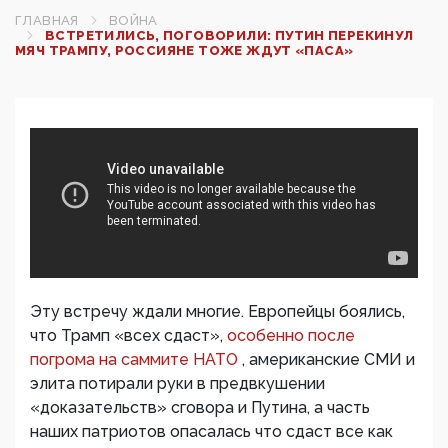
ГЛАВНАЯ
ВОЙНА
ВСТРЕТИЛИСЬ, ПОГОВОРИЛИ: ПУТИН ПЕРЕКИНУЛ
МЯЧ ТРАМПУ, РОССИЯНЕ ТОЖЕ ЖДУТ «ПАСА»
Эту встречу ждали многие. Европейцы боялись,
что Трамп «всех сдаст»,
особенно после
погрома на саммите НАТО
, американские СМИ и
элита потирали руки в предвкушении
«доказательств» сговора и Путина, а часть
наших патриотов опасалась что сдаст все как