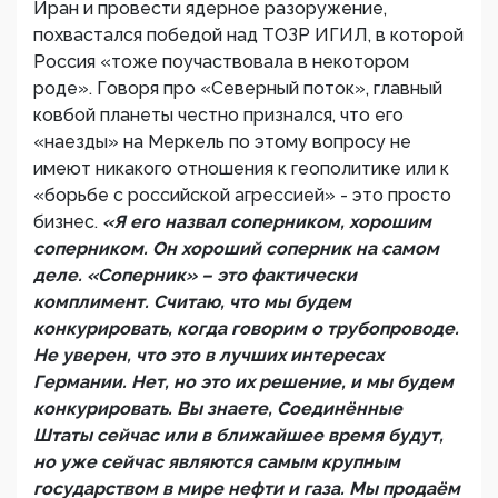
Иран и провести ядерное разоружение,
похвастался победой над ТОЗР ИГИЛ, в которой
Россия «тоже поучаствовала в некотором
роде». Говоря про «Северный поток», главный
ковбой планеты честно признался, что его
«наезды» на Меркель по этому вопросу не
имеют никакого отношения к геополитике или к
«борьбе с российской агрессией» - это просто
бизнес.
«Я его назвал соперником, хорошим
соперником. Он хороший соперник на самом
деле. «Соперник» – это фактически
комплимент. Считаю, что мы будем
конкурировать, когда говорим о трубопроводе.
Не уверен, что это в лучших интересах
Германии. Нет, но это их решение, и мы будем
конкурировать. Вы знаете, Соединённые
Штаты сейчас или в ближайшее время будут,
но уже сейчас являются самым крупным
государством в мире нефти и газа. Мы продаём