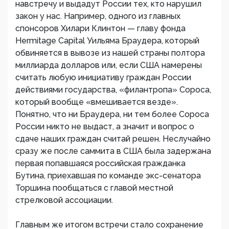
навстречу и выдадут России тех, кто нарушил
закон у нас. Например, одного из главных
спонсоров Хилари Клинтон — главу фонда
Hermitage Capital Уильяма Браудера, который
обвиняется в вывозе из нашей страны полтора
миллиарда долларов или, если США намерены
считать любую инициативу граждан России
действиями государства, «филантропа» Сороса,
который вообще «вмешивается везде».
Понятно, что ни Браудера, ни тем более Сороса
России никто не выдаст, а значит и вопрос о
сдаче наших граждан считай решен. Неслучайно
сразу же после саммита в США была задержана
первая попавшаяся российская гражданка
Бутина, приехавшая по команде экс-сенатора
Торшина пообщаться с главой местной
стрелковой ассоциации.
Главным же итогом встречи стало сохранение