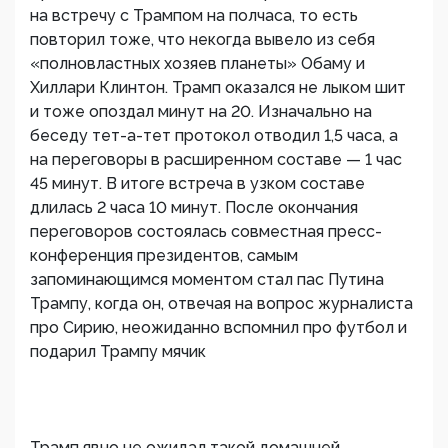
на встречу с Трампом на полчаса, то есть
повторил тоже, что некогда вывело из себя
«полновластных хозяев планеты» Обаму и
Хиллари Клинтон. Трамп оказался не лыком шит
и тоже опоздал минут на 20. Изначально на
беседу тет-а-тет протокол отводил 1,5 часа, а
на переговоры в расширенном составе — 1 час
45 минут. В итоге встреча в узком составе
длилась 2 часа 10 минут. После окончания
переговоров состоялась совместная пресс-
конференция президентов, самым
запоминающимся моментом стал пас Путина
Трампу, когда он, отвечая на вопрос журналиста
про Сирию, неожиданно вспомнил про футбол и
подарил Трампу мячик
Трамп явно не ожидал такой домашней