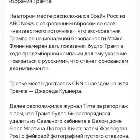
избрания Трампа.
На втором месте расположился Брайн Росс из
АВС News с откровенным вбросом со слов
«неизвестного источника», что экс-советник
Трампа по национальной безопасности Майкл
Флинн намерен дать показания, будто Трамп в
ходе предвыборной кампании дал ему указание
«связаться с русскими», что станет основанием
для импичмента.
Третье место досталось CNN с наездом на зятя
Трампа — Джареда Кушнера.
Далее расположился журнал Time за репортаж
о том, что Трамп будто бы распорядился
удалить из Овального кабинета в Белом доме
бюст Мартина Лютера Кинга; затем Washington
Post с фейковой фотографией пустого стадиона,