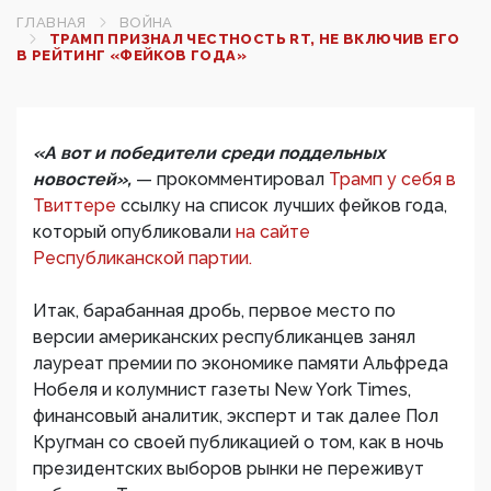
ГЛАВНАЯ
ВОЙНА
ТРАМП ПРИЗНАЛ ЧЕСТНОСТЬ RT, НЕ ВКЛЮЧИВ ЕГО
В РЕЙТИНГ «ФЕЙКОВ ГОДА»
«А вот и победители среди поддельных
новостей»,
— прокомментировал
Трамп у себя в
Твиттере
ссылку на список лучших фейков года,
который опубликовали
на сайте
Республиканской партии.
Итак, барабанная дробь, первое место по
версии американских республиканцев занял
лауреат премии по экономике памяти Альфреда
Нобеля и колумнист газеты New York Times,
финансовый аналитик, эксперт и так далее Пол
Кругман со своей публикацией о том, как в ночь
президентских выборов рынки не переживут