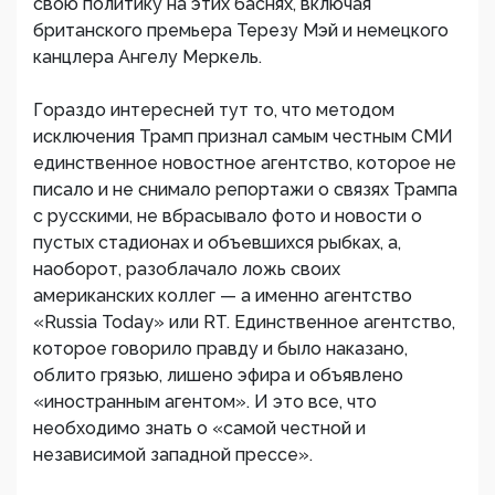
свою политику на этих баснях, включая
британского премьера Терезу Мэй и немецкого
канцлера Ангелу Меркель.
Гораздо интересней тут то, что методом
исключения Трамп признал самым честным СМИ
единственное новостное агентство, которое не
писало и не снимало репортажи о связях Трампа
с русскими, не вбрасывало фото и новости о
пустых стадионах и объевшихся рыбках, а,
наоборот, разоблачало ложь своих
американских коллег — а именно агентство
«Russia Today» или RT. Единственное агентство,
которое говорило правду и было наказано,
облито грязью, лишено эфира и объявлено
«иностранным агентом». И это все, что
необходимо знать о «самой честной и
независимой западной прессе».