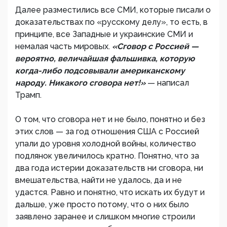
Далее разместились все СМИ, которые писали о
доказательствах по «русскому делу», то есть, в
принципе, все Западные и украинские СМИ и
немалая часть мировых.
«Сговор с Россией —
вероятно, величайшая фальшивка, которую
когда-либо подсовывали американскому
народу. Никакого сговора нет!»
— написал
Трамп.
О том, что сговора нет и не было, понятно и без
этих слов — за год отношения США с Россией
упали до уровня холодной войны, количество
подлянок увеличилось кратно. Понятно, что за
два года истерии доказательств ни сговора, ни
вмешательства, найти не удалось, да и не
удастся. Равно и понятно, что искать их будут и
дальше, уже просто потому, что о них было
заявлено заранее и слишком многие строили