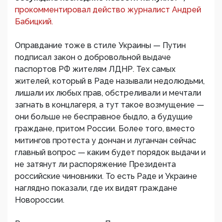
прокомментировал действо журналист Андрей
Бабицкий.
Оправдание тоже в стиле Украины — Путин
подписал закон о добровольной выдаче
паспортов РФ жителям ЛДНР. Тех самых
жителей, который в Раде называли недолюдьми,
лишали их любых прав, обстреливали и мечтали
загнать в концлагеря, а тут такое возмущение —
они больше не бесправное быдло, а будущие
граждане, притом России. Более того, вместо
митингов протеста у дончан и луганчан сейчас
главный вопрос — каким будет порядок выдачи и
не затянут ли распоряжение Президента
российские чиновники. То есть Раде и Украине
наглядно показали, где их видят граждане
Новороссии.