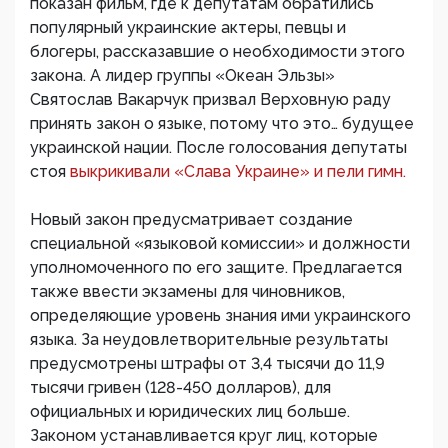
показан фильм, где к депутатам обратились
популярный украинские актеры, певцы и
блогеры, рассказавшие о необходимости этого
закона. А лидер группы «Океан Эльзы»
Святослав Вакарчук призвал Верховную раду
принять закон о языке, потому что это… будущее
украинской нации. После голосования депутаты
стоя
выкрикивали «Слава Украине» и пели гимн.
Новый закон предусматривает создание
специальной «языковой комиссии» и должности
уполномоченного по его защите. Предлагается
также ввести экзамены для чиновников,
определяющие уровень знания ими украинского
языка. За неудовлетворительные результаты
предусмотрены штрафы от 3,4 тысячи до 11,9
тысячи гривен (128-450 долларов), для
официальных и юридических лиц больше.
Законом устанавливается круг лиц, которые