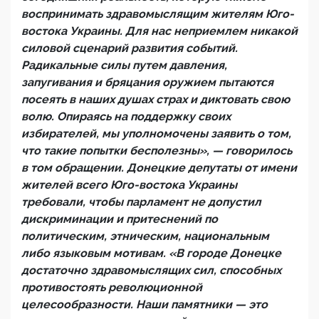
воспринимать здравомыслящим жителям Юго-
востока Украины. Для нас неприемлем никакой
силовой сценарий развития событий.
Радикальные силы путем давления,
запугивания и бряцания оружием пытаются
посеять в наших душах страх и диктовать свою
волю. Опираясь на поддержку своих
избирателей, мы уполномочены заявить о том,
что такие попытки бесполезны», — говорилось
в том обращении. Донецкие депутаты от имени
жителей всего Юго-востока Украины
требовали, чтобы парламент не допустил
дискриминации и притеснений по
политическим, этническим, национальным
либо языковым мотивам. «В городе Донецке
достаточно здравомыслящих сил, способных
противостоять революционной
целесообразности. Наши памятники — это