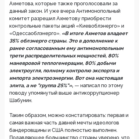
Ахметова, которые также проголосовали за
данный закон. И уже вчера Антимонопольный
комитет разрешил Ахметову приобрести
контрольные пакеты акций «Киевоблэнерго» и
«Одессаоблэнерго».
«В итоге Ахметов владеет
35% облэнерго страны. Это в дополнение к
ранее согласованным ему антимонопольным
трети распределительных мощностей, 80%
маневровой теплогенерации, 80% добычи
электроугля, полному контролю экспорта и
импорта электроэнергии. Вот она настоящая
элита, а не "группа 25%"»,
— написал по этому
поводу упомянутый выше антикоррупционер
Шабунин.
Таким образом, можно констатировать: первая и
самая важная часть давней мечты идеологов
бандеровщины и США полностью выполнен.
Подавляющее большинство страны уверено, что