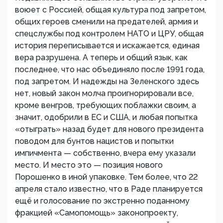
воюет с Россией, общая культура под запретом,
общих героев сменили на предателей, армия и
спецслужбы под контролем НАТО и ЦРУ, общая
история переписывается и искажается, единая
вера разрушена. А теперь и общий язык, как
последнее, что нас объединяло после 1991 года,
под запретом. И надежды на Зеленского здесь
нет, новый закон молча проигнорировали все,
кроме венгров, требующих поблажки своим, а
значит, одобрили в ЕС и США, и любая попытка
«отыграть» назад будет для нового президента
поводом для бунтов нацистов и попытки
импичмента — собственно, вчера ему указали
место. И место это — позиция нового
Порошенко в иной упаковке. Тем более, что 22
апреля стало известно, что в Раде планируется
ещё и голосование по экстренно поданному
фракцией «Самопомощь» законопроекту,