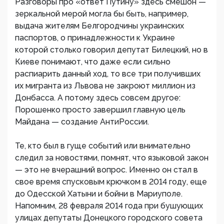
Разговоры про «ответ Путину» здесь смешон —
зеркальной мерой могла бы быть, например,
выдача жителям Белгородчины украинских
паспортов, о принадлежности к Украине
которой столько говорил депутат Билецкий, но в
Киеве понимают, что даже если сильно
распиарить данный ход, то все три получивших
их мигранта из Львова не закроют миллион из
Донбасса. А потому здесь совсем другое:
Порошенко просто завершил главную цель
Майдана — создание АнтиРоссии.
Те, кто был в гуще событий или внимательно
следил за новостями, помнят, что языковой закон
— это не вчерашний вопрос. Именно он стал в
свое время спусковым крючком в 2014 году, еще
до Одесской Хатыни и бойни в Мариуполе.
Напомним, 28 февраля 2014 года при бушующих
улицах депутаты Донецкого городского совета