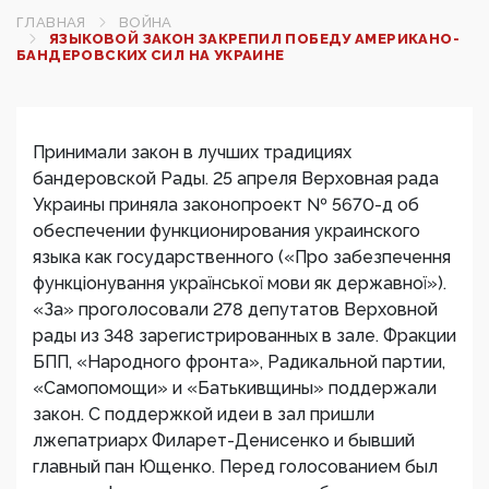
ГЛАВНАЯ
ВОЙНА
ЯЗЫКОВОЙ ЗАКОН ЗАКРЕПИЛ ПОБЕДУ АМЕРИКАНО-
БАНДЕРОВСКИХ СИЛ НА УКРАИНЕ
Принимали закон в лучших традициях
бандеровской Рады. 25 апреля Верховная рада
Украины приняла законопроект № 5670-д об
обеспечении функционирования украинского
языка как государственного («Про забезпечення
функціонування української мови як державної»).
«За» проголосовали 278 депутатов Верховной
рады из 348 зарегистрированных в зале. Фракции
БПП, «Народного фронта», Радикальной партии,
«Самопомощи» и «Батькивщины» поддержали
закон. С поддержкой идеи в зал пришли
лжепатриарх Филарет-Денисенко и бывший
главный пан Ющенко. Перед голосованием был