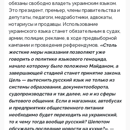
обязаны свободно владеть украинским языком.
Это президент, премьер, члены правительства и
депутаты, педагоги, медработники, адвокаты,
нотариусы и продавцы. Использование
украинского языка станет обязательным в судах,
армии, полиции, рекламе, в ходе предвыборной
кампании и проведения референдумов.
«Столь
жесткие меры наказания позволяют уже
говорить о политике языкового геноцида,
начало которому было положено Майданом, а
завершающей стадией станет принятие закона.
Цель — вытеснить русский язык не только из
системы образования, документооборота,
судопроизводства и так далее, но и из сферы
бытового общения. Если в магазинах, автобусах
и предприятиях общественного питания
необходимо будет переходить на украинский,
то к чему тогда вообще русский? Шепотом
обсуждать последние новости на кухне?»,
—