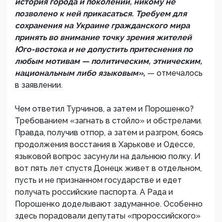
история города и поколений, никому не
позволено к ней прикасаться. Требуем для
сохранения на Украине гражданского мира
принять во внимание точку зрения жителей
Юго-востока и не допустить притеснения по
любым мотивам — политическим, этническим,
национальным либо языковым»,
— отмечалось
в заявлении.
Чем ответил Турчинов, а затем и Порошенко?
Требованием «загнать в стойло» и обстрелами.
Правда, получив отпор, а затем и разгром, боясь
продолжения восстания в Харькове и Одессе,
языковой вопрос засунули на дальнюю полку. И
вот пять лет спустя Донецк живет в отдельном,
пусть и не признанном государстве и едет
получать российские паспорта. А Рада и
Порошенко доделывают задуманное. Особенно
здесь порадовали депутаты «пророссийского»