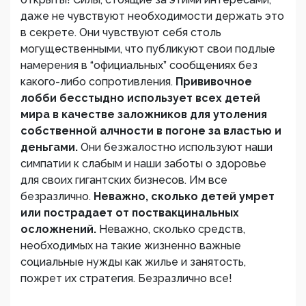
даже не чувствуют необходимости держать это
в секрете. Они чувствуют себя столь
могущественными, что публикуют свои подлые
намерения в “официальных” сообщениях без
какого-либо сопротивления.
Прививочное
лобби бесстыдно использует всех детей
мира в качестве заложников для утоления
собственной алчности в погоне за властью и
деньгами.
Они безжалостно используют наши
симпатии к слабым и наши заботы о здоровье
для своих гигантских бизнесов. Им все
безразлично.
Неважно, сколько детей умрет
или пострадает от поствакцинальных
осложнений.
Неважно, сколько средств,
необходимых на такие жизненно важные
социальные нужды как жилье и занятость,
пожрет их стратегия. Безразлично все!