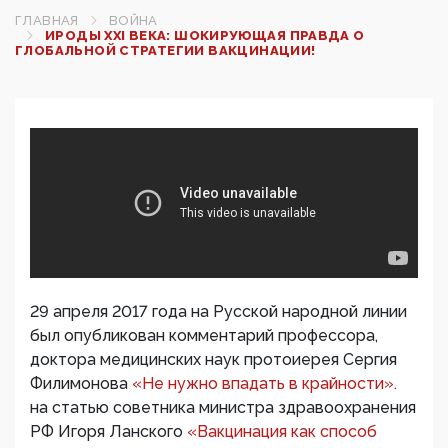
ГЛАВНАЯ
ВОЙНА
ИРОДЫ XXI ВЕКА: ШОКИРУЮЩАЯ ПРАВДА О
ГЛОБАЛЬНОЙ СТРАТЕГИИ ВАКЦИНАЦИИ!
29 апреля 2017 года на Русской народной линии
был опубликован комментарий профессора,
доктора медицинских наук протоиерея Сергия
Филимонова
«Не нужно впадать в крайности».
на статью советника министра здравоохранения
РФ Игоря Ланского
«Вакцинация как способ