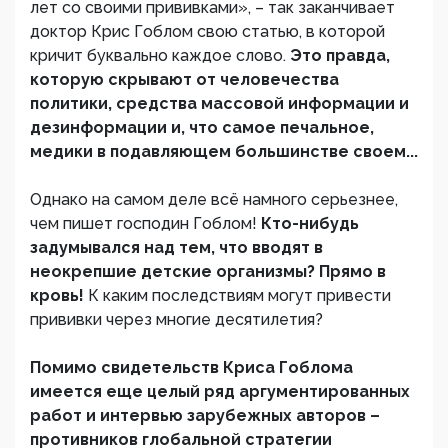
лет со своими прививками», – так заканчивает
доктор Крис Гоблом свою статью, в которой
кричит буквально каждое слово.
Это правда,
которую скрывают от человечества
политики, средства массовой информации и
дезинформации и, что самое печальное,
медики в подавляющем большинстве своем...
Однако на самом деле всё намного серьезнее,
чем пишет господин Гоблом!
Кто-нибудь
задумывался над тем, что вводят в
неокрепшие детские организмы? Прямо в
кровь!
К каким последствиям могут привести
прививки через многие десятилетия?
Помимо свидетельств Криса Гоблома
имеется еще целый ряд аргументированных
работ и интервью зарубежных авторов –
противников глобальной стратегии