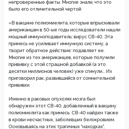
непроверенные факты. Многие знали, что это
было его отличительной чертой.
«В вакцине полиомиелита, которые впрыскивали
американцам в 50-ые годы исследователи нашли
мощный иммуноподавитель: вирус СВ-40. Эта
примесь не усиливает иммунную систему, а
творит обратное действие: подавляет ее.
Многие из тех американцев, которые получили
прививку с этой страшной добавкой (а это
десятки миллионов человек) уже сгинули... Их
приговорил рак, развившийся от сомнительной
прививки.
Именно в раковых опухолях мозга был
обнаружен этот СВ-40, добавленный в вакцину
полиомиелита как примесь. СВ-40 найден также
в крови несчастных, заболевших белокровием.
Основываясь на этих трагичных “находках”,