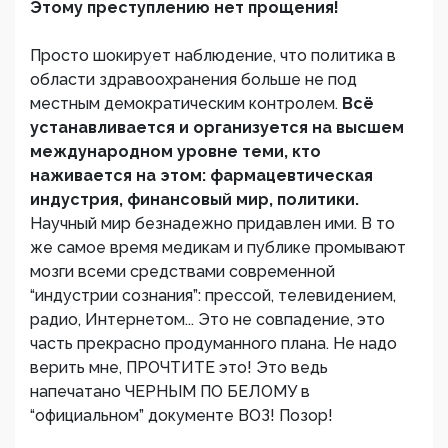
Этому преступлению нет прощения!
Просто шокирует наблюдение, что политика в
области здравоохранения больше не под
местным демократическим контролем.
Всё
устанавливается и организуется на высшем
международном уровне теми, кто
наживается на этом: фармацевтическая
индустрия, финансовый мир, политики.
Научный мир безнадежно придавлен ими. В то
же самое время медикам и публике промывают
мозги всеми средствами современной
“индустрии сознания”: прессой, телевидением,
радио, Интернетом... Это не совпадение, это
часть прекрасно продуманного плана. Не надо
верить мне, ПРОЧТИТЕ это! Это ведь
напечатано ЧЕРНЫМ ПО БЕЛОМУ в
“официальном” документе ВОЗ! Позор!