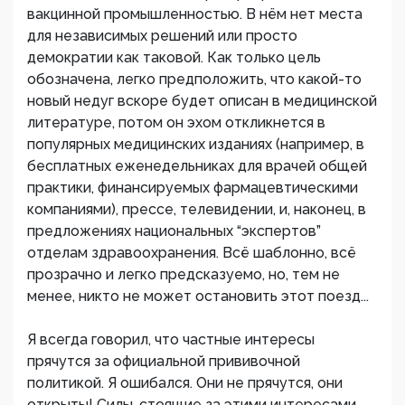
вакцинной промышленностью. В нём нет места
для независимых решений или просто
демократии как таковой. Как только цель
обозначена, легко предположить, что какой-то
новый недуг вскоре будет описан в медицинской
литературе, потом он эхом откликнется в
популярных медицинских изданиях (например, в
бесплатных еженедельниках для врачей общей
практики, финансируемых фармацевтическими
компаниями), прессе, телевидении, и, наконец, в
предложениях национальных “экспертов”
отделам здравоохранения. Всё шаблонно, всё
прозрачно и легко предсказуемо, но, тем не
менее, никто не может остановить этот поезд...
Я всегда говорил, что частные интересы
прячутся за официальной прививочной
политикой. Я ошибался. Они не прячутся, они
открыты! Силы, стоящие за этими интересами,