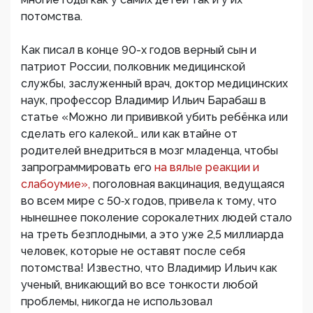
потомства.
Как писал в конце 90-х годов верный сын и
патриот России, полковник медицинской
службы, заслуженный врач, доктор медицинских
наук, профессор Владимир Ильич Барабаш в
статье «Можно ли прививкой убить ребёнка или
сделать его калекой… или как втайне от
родителей внедриться в мозг младенца, чтобы
запрограммировать его
на вялые реакции и
слабоумие»,
поголовная вакцинация, ведущаяся
во всем мире с 50‑х годов, привела к тому, что
нынешнее поколение сорокалетних людей стало
на треть безплодными, а это уже 2,5 миллиарда
человек, которые не оставят после себя
потомства! Известно, что Владимир Ильич как
ученый, вникающий во все тонкости любой
проблемы, никогда не использовал