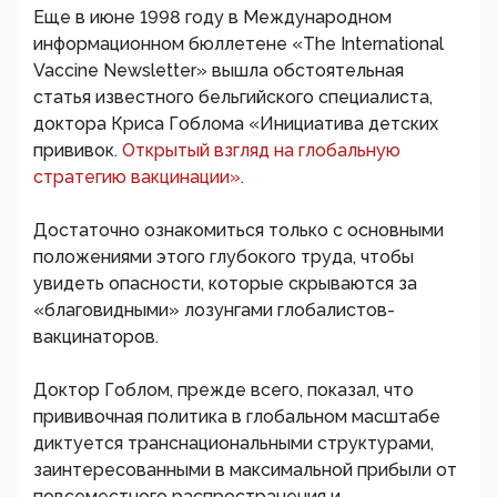
Еще в июне 1998 году в Международном
информационном бюллетене «The International
Vaccine Newsletter» вышла обстоятельная
статья известного бельгийского специалиста,
доктора Криса Гоблома «Инициатива детских
прививок.
Открытый взгляд на глобальную
стратегию вакцинации».
Достаточно ознакомиться только с основными
положениями этого глубокого труда, чтобы
увидеть опасности, которые скрываются за
«благовидными» лозунгами глобалистов-
вакцинаторов.
Доктор Гоблом, прежде всего, показал, что
прививочная политика в глобальном масштабе
диктуется транснациональными структурами,
заинтересованными в максимальной прибыли от
повсеместного распространения и