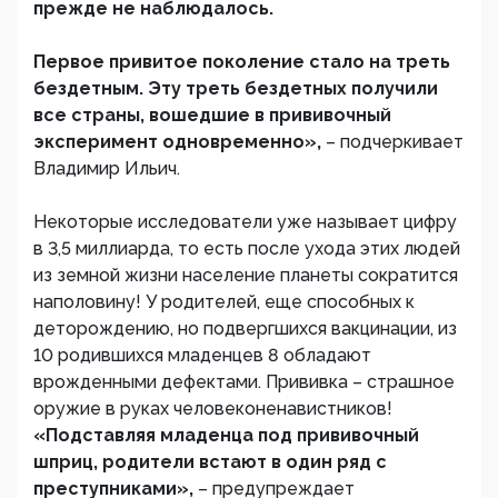
прежде не наблюдалось.
Первое привитое поколение стало на треть
бездетным. Эту треть бездетных получили
все страны, вошедшие в прививочный
эксперимент одновременно»,
– подчеркивает
Владимир Ильич.
Некоторые исследователи уже называет цифру
в 3,5 миллиарда, то есть после ухода этих людей
из земной жизни население планеты сократится
наполовину! У родителей, еще способных к
деторождению, но подвергшихся вакцинации, из
10 родившихся младенцев 8 обладают
врожденными дефектами. Прививка – страшное
оружие в руках человеконенавистников!
«Подставляя младенца под прививочный
шприц, родители встают в один ряд с
преступниками»,
– предупреждает