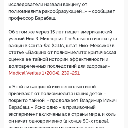
исследователи назвали вакцину от
полиомиелита ракообразующей...» – сообщает
профессор Барабаш.
Об этом же через 15 лет пишет американский
ученый Нил З. Миллер из Глобального института
вакцин в Санта-Фе (США, штат Нью-Мексико) в
статье «Вакцина от полиомиелита: критическая
оценка ее тайной истории, эффективности и
долговременных последствий для здоровья»
Medical Veritas 1 (2004), 239–251.
«Этой ли вакциной или несколько иной
прививают от полиомиелита наших деток –
покрыто тайной, – продолжает Владимир Ильич
Барабаш. – Ясно одно – в прививочный
эксперимент включены все страны мира, и коль
он начат одновременно (в конце 50-х годов),
значит в прививочном материале есть все