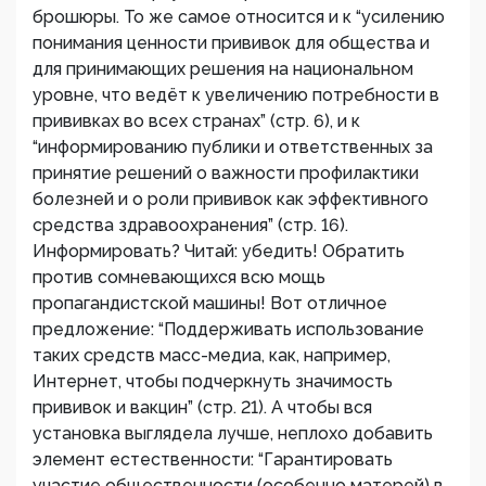
брошюры. То же самое относится и к “усилению
понимания ценности прививок для общества и
для принимающих решения на национальном
уровне, что ведёт к увеличению потребности в
прививках во всех странах” (стр. 6), и к
“информированию публики и ответственных за
принятие решений о важности профилактики
болезней и о роли прививок как эффективного
средства здравоохранения” (стр. 16).
Информировать? Читай: убедить! Обратить
против сомневающихся всю мощь
пропагандистской машины! Вот отличное
предложение: “Поддерживать использование
таких средств масс-медиа, как, например,
Интернет, чтобы подчеркнуть значимость
прививок и вакцин” (стр. 21). А чтобы вся
установка выглядела лучше, неплохо добавить
элемент естественности: “Гарантировать
участие общественности (особенно матерей) в