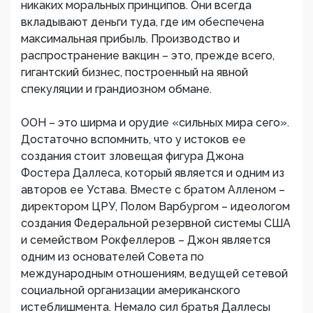
никаких моральных принципов. Они всегда
вкладывают деньги туда, где им обеспечена
максимальная прибыль. Производство и
распространение вакцин – это, прежде всего,
гигантский бизнес, построенный на явной
спекуляции и грандиозном обмане.
ООН – это ширма и орудие «сильных мира сего».
Достаточно вспомнить, что у истоков ее
создания стоит зловещая фигура Джона
Фостера Даллеса, который является и одним из
авторов ее Устава. Вместе с братом Алленом –
директором ЦРУ, Полом Варбургом – идеологом
создания Федеральной резервной системы США
и семейством Рокфеллеров – Джон является
одним из основателей Совета по
международным отношениям, ведущей сетевой
социальной организации американского
истеблишмента. Немало сил братья Даллесы