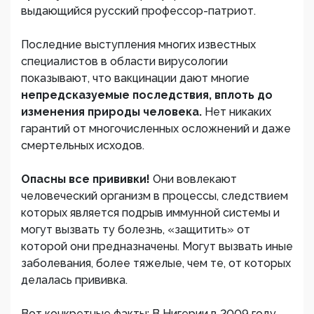
выдающийся русский профессор-патриот.
Последние выступления многих известных
специалистов в области вирусологии
показывают, что вакцинации дают многие
непредсказуемые последствия, вплоть до
изменения природы человека.
Нет никаких
гарантий от многочисленных осложнений и даже
смертельных исходов.
Опасны все прививки!
Они вовлекают
человеческий организм в процессы, следствием
которых является подрыв иммунной системы и
могут вызвать ту болезнь, «защитить» от
которой они предназначены. Могут вызвать иные
заболевания, более тяжелые, чем те, от которых
делалась прививка.
Вот конкретные факты: В Нигерии в 2009 году