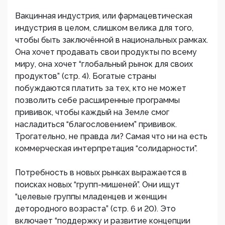
Вакцинная индустрия, или фармацевтическая
индустрия в целом, слишком велика для того,
чтобы быть заключённой в национальных рамках.
Она хочет продавать свои продукты по всему
миру, она хочет “глобальный рынок для своих
продуктов” (стр. 4). Богатые страны
побуждаются платить за тех, кто не может
позволить себе расширенные программы
прививок, чтобы каждый на Земле смог
насладиться “благословением” прививок.
Трогательно, не правда ли? Самая что ни на есть
коммерческая интерпретация “солидарности”.
Потребность в новых рынках выражается в
поисках новых “групп-мишеней”. Они ищут
“целевые группы младенцев и женщин
детородного возраста” (стр. 6 и 20). Это
включает “поддержку и развитие концепции