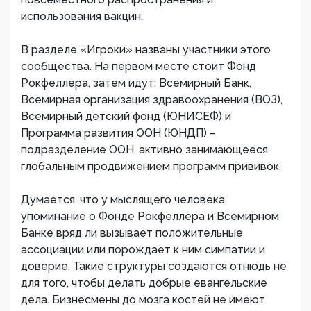
использования вакцин.
В разделе «Игроки» названы участники этого
сообщества. На первом месте стоит Фонд
Рокфеллера, затем идут: Всемирный Банк,
Всемирная организация здравоохранения (ВОЗ),
Всемирный детский фонд (ЮНИСЕФ) и
Программа развития ООН (ЮНДП) –
подразделение ООН, активно занимающееся
глобальным продвижением программ прививок.
Думается, что у мыслящего человека
упоминание о Фонде Рокфеллера и Всемирном
Банке вряд ли вызывает положительные
ассоциации или порождает к ним симпатии и
доверие. Такие структуры создаются отнюдь не
для того, чтобы делать добрые евангельские
дела. Бизнесмены до мозга костей не имеют