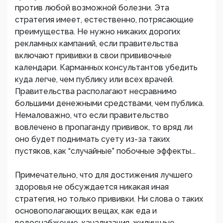
против любой возможной болезни. Эта
стратегия имеет, естественно, потрясающие
преимущества. Не нужно никаких дорогих
рекламных кампаний, если правительства
включают прививки в свои прививочные
календари. Карманных консультантов убедить
куда легче, чем публику или всех врачей.
Правительства располагают несравнимо
большими денежными средствами, чем публика.
Немаловажно, что если правительство
вовлечено в пропаганду прививок, то вряд ли
оно будет поднимать суету из-за таких
пустяков, как “случайные” побочные эффекты...
Примечательно, что для достижения лучшего
здоровья не обсуждается никакая иная
стратегия, но только прививки. Ни слова о таких
основополагающих вещах, как еда и
водоснабжение, канализация, жилищные