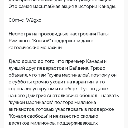
Это самая масштабная акция в истории Канады.
C0m-c_W2gxc
Несмотря на проковидные настроения Папы
Римского, "Конвой" поддержали даже
католические монахини.
Дело дошло до того, что премьер Канады и
лучший друг педерастов и Байдена, Трюдо
объявил, что там "кучка маргиналов", поэтому он
с субботы срочно уходит на карантин, а то
коронавирус кругом и вообще… Тут он даже
нашего Дмитрия Анатольевича обошел - назвать
"кучкой маргиналов" полтора миллиона
активистов, готовых участвовать в поддержке
"Конвоя свободы" и неизвестно сколько
десятков миллионов, поддерживающих