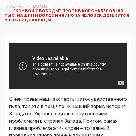
ГЛАВНАЯ
ВОЙНА
"КОНВОЙ СВОБОДЫ" ПРОТИВ КОРОНАБЕСОВ: 80
ТЫС. МАШИН И БОЛЕЕ МИЛЛИОНА ЧЕЛОВЕК ДВИЖУТСЯ
В СТОЛИЦУ КАНАДЫ
В чем правы наши эксперты из государственного
пула, так это в том, что нынешний взрыв истерия
Запада по Украине связан с внутренними
проблемами в странах Запада. Притом, самая
главная проблема этих стран – тотальный
провал ковидного лобби и вакцинации с