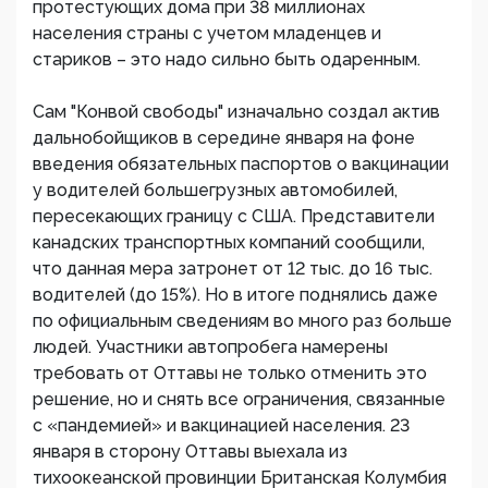
протестующих дома при 38 миллионах
населения страны с учетом младенцев и
стариков – это надо сильно быть одаренным.
Сам "Конвой свободы" изначально создал актив
дальнобойщиков в середине января на фоне
введения обязательных паспортов о вакцинации
у водителей большегрузных автомобилей,
пересекающих границу с США. Представители
канадских транспортных компаний сообщили,
что данная мера затронет от 12 тыс. до 16 тыс.
водителей (до 15%). Но в итоге поднялись даже
по официальным сведениям во много раз больше
людей. Участники автопробега намерены
требовать от Оттавы не только отменить это
решение, но и снять все ограничения, связанные
с «пандемией» и вакцинацией населения. 23
января в сторону Оттавы выехала из
тихоокеанской провинции Британская Колумбия