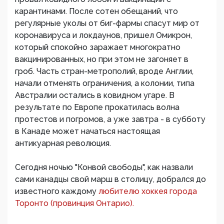
карантинами. После сотен обещаний, что
регулярные уколы от биг-фармы спасут мир от
коронавируса и локдаунов, пришел Омикрон,
который спокойно заражает многократно
вакцинированных, но при этом не загоняет в
гроб. Часть стран-метрополий, вроде Англии,
начали отменять ограничения, а колонии, типа
Австралии остались в ковидном угаре. В
результате по Европе прокатилась волна
протестов и погромов, а уже завтра - в субботу
в Канаде может начаться настоящая
антикуарная революция.
Сегодня ночью "Конвой свободы", как назвали
сами канадцы свой марш в столицу, добрался до
известного каждому
любителю хоккея города
Торонто (провинция Онтарио).