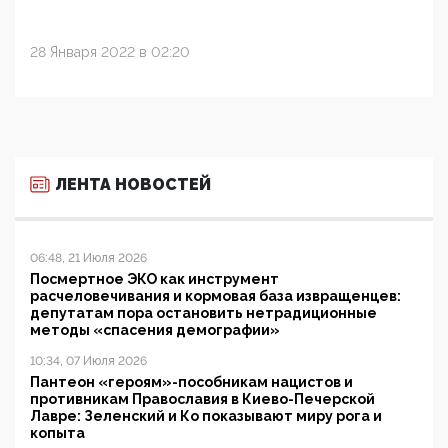
28 Января 2022 в 02:20
ЛЕНТА НОВОСТЕЙ
06:48, 21 Июля 2026
Посмертное ЭКО как инструмент
расчеловечивания и кормовая база извращенцев:
депутатам пора остановить нетрадиционные
методы «спасения демографии»
10:34, 07 Июля 2026
Пантеон «героям»-пособникам нацистов и
противникам Православия в Киево-Печерской
Лавре: Зеленский и Ко показывают миру рога и
копыта