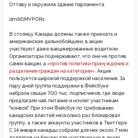
Оттаву и окружила здание парламента.
dm9EiMYPORs
В столицу Канады должны также приехать и
американские дальнобойщики, в акции
участвуют даже вакцинированные водители.
Организаторы подчеркивают, что они не против
самих вакцин, а
«против политики принуждения и
разделения граждан на категории».
Акция
пользуется широкой поддержкой населения. За
пару дней группа поддержки в Фейсбуке
набрала свыше 700 тыс. подписчиков, где люди
предлагали чай, питание и ночлег участникам
"конвоя". При этом Фейсбук по требованию
канадских властей несколько раз блокировал
группу, а также аккаунты участников в Твиттере.
С 14 января канадцы собрали для них около 7 млн
долларов на бензин для участвующих в акции.