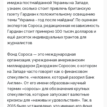
имиджа постмайданной Украины на Западе,
узнаем, сколько стоит привлечь британскую
газету Гардиан к положительному освещению
темы "Украина - год после майдана". По оценкам
экспертов Сороса, редакционная независимость
Гардиан стоит примерно 100 тысяч долларов и
ещё десяток индивидуальных грантов для
журналистов
Фонд Сороса — это международная
организация, учрежденная американским
миллиардером Джорджем Соросом, о котором
на Западе часто говорят как о финансовом
спекулянте, «человеке, который разорил Банк
Англии». От его имени образован научный
термин «соросы» для обозначения крупных
спекулянтов, которые запускают валютные
кризисы для «наживы и удовольствия». Так, в
2015 было установлено, что именно его фонд