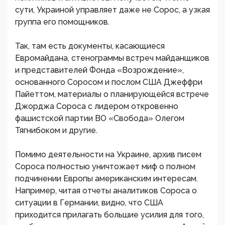
сути, Украиной управляет даже не Сорос, а узкая
группа его помощников.
Так, там есть документы, касающиеся
Евромайдана, стенограммы встреч майданщиков
и представителей Фонда «Возрождение»,
основанного Соросом и послом США Джеффри
Пайеттом, материалы о планирующейся встрече
Джорджа Сороса с лидером откровенно
фашистской партии ВО «Свобода» Олегом
Тягнибоком и другие.
Помимо деятельности на Украине, архив писем
Сороса полностью уничтожает миф о полном
подчинении Европы американским интересам.
Например, читая отчеты аналитиков Сороса о
ситуации в Германии, видно, что США
приходится прилагать большие усилия для того,