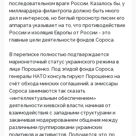
последовательном враге России. Казалось бы, у
миллиардера-филантропа должно быть много
дел и интересов, но беглый просмотр писем его
аппарата указывает на то, что противодействие
России и изоляция Европы от России - это
главные цели деятельности фондов Сороса.
В переписке полностью подтверждается
марионеточный статус украинского режима в
лице Порошенко. Под эгидой фонда Сороса,
генералы НАТО консультируют Порошенко на
счёт обхода минских соглашений, а эмиссары
Сороса занимаются так сказать
«интеллектуальным обеспечением»
деятельности киевской власти, начиная от
взаимодействия с западными структурами и
заканчивая модерированием общения между
различными группировками украинских
политиков и активистов. Получается, что, по