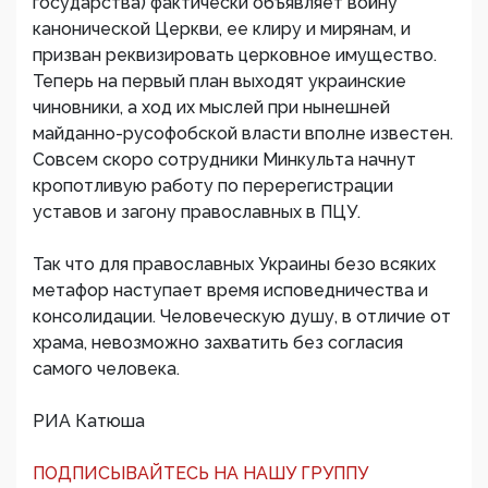
государства) фактически объявляет войну
канонической Церкви, ее клиру и мирянам, и
призван реквизировать церковное имущество.
Теперь на первый план выходят украинские
чиновники, а ход их мыслей при нынешней
майданно-русофобской власти вполне известен.
Совсем скоро сотрудники Минкульта начнут
кропотливую работу по перерегистрации
уставов и загону православных в ПЦУ.
Так что для православных Украины безо всяких
метафор наступает время исповедничества и
консолидации. Человеческую душу, в отличие от
храма, невозможно захватить без согласия
самого человека.
РИА Катюша
ПОДПИСЫВАЙТЕСЬ НА НАШУ ГРУППУ