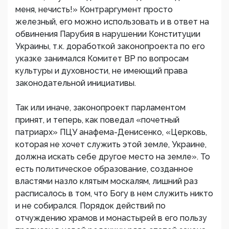
меня, нечисть!» Контраргумент просто
железный, его можно использовать и в ответ на
обвинения Парубия в нарушении Конституции
Украины, т.к. доработкой законопроекта по его
указке занимался Комитет ВР по вопросам
культуры и духовности, не имеющий права
законодательной инициативы.
Так или иначе, законопроект парламентом
принят, и теперь, как поведал «почетный
патриарх» ПЦУ анафема-Денисенко, «Церковь,
которая не хочет служить этой земле, Украине,
должна искать себе другое место на земле». То
есть политическое образование, созданное
властями назло клятым москалям, лишний раз
расписалось в том, что Богу в нем служить никто
и не собирался. Порядок действий по
отчуждению храмов и монастырей в его пользу