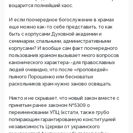
воцарится полнейший хаос.
И если поочередное богослужение в храмах
еще можно как-то себе представить, то как
быть с корпусами Духовной академии и
семинарии, спальными, административными
корпусами? И вообще сам факт поочередного
пользования храмом вызывает много вопросов
канонического характера--для православных
людей очевидно, что после «проповедей»
пьяного Порошенко или бесноватых
раскольников храм нужно заново освящать.
Никто и не скрывает, что новый закон вместе с
принятым ранее законом №5309 о
переименовании УПЦ (кстати, также грубо
попирающим гарантированную конституцией
независимость Церкви от украинского