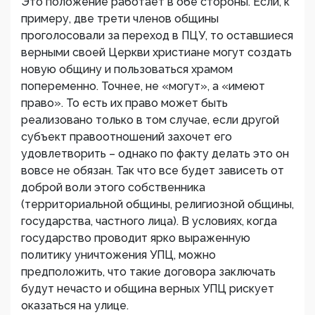
Это положение работает в обе стороны. Если, к
примеру, две трети членов общины
проголосовали за переход в ПЦУ, то оставшиеся
верными своей Церкви христиане могут создать
новую общину и пользоваться храмом
попеременно. Точнее, не «могут», а «имеют
право». То есть их право может быть
реализовано только в том случае, если другой
субъект правоотношений захочет его
удовлетворить – однако по факту делать это он
вовсе не обязан. Так что все будет зависеть от
доброй воли этого собственника
(территориальной общины, религиозной общины,
государства, частного лица). В условиях, когда
государство проводит ярко выраженную
политику уничтожения УПЦ, можно
предположить, что такие договора заключать
будут нечасто и община верных УПЦ рискует
оказаться на улице.