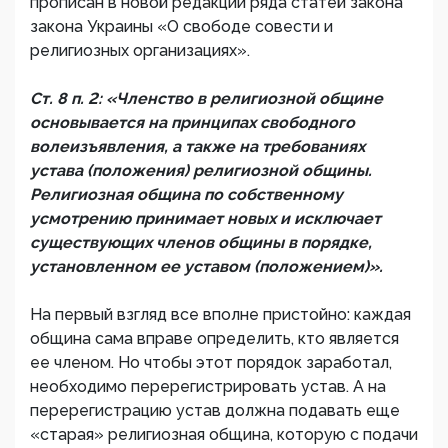
прописан в новой редакции ряда статей закона
закона Украины «О свободе совести и
религиозных организациях».
Ст. 8 п. 2: «Членство в религиозной общине
основывается на принципах свободного
волеизъявления, а также на требованиях
устава (положения) религиозной общины.
Религиозная община по собственному
усмотрению принимает новых и исключает
существующих членов общины в порядке,
установленном ее уставом (положением)».
На первый взгляд все вполне пристойно: каждая
община сама вправе определить, кто является
ее членом. Но чтобы этот порядок заработал,
необходимо перерегистрировать устав. А на
перерегистрацию устав должна подавать еще
«старая» религиозная община, которую с подачи