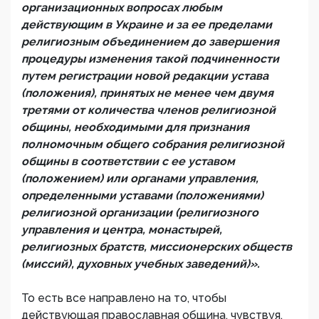
организационных вопросах любым
действующим в Украине и за ее пределами
религиозным объединением до завершения
процедуры изменения такой подчиненности
путем регистрации новой редакции устава
(положения), принятых не менее чем двумя
третями от количества членов религиозной
общины, необходимыми для признания
полномочным общего собрания религиозной
общины в соответствии с ее уставом
(положением) или органами управления,
определенными уставами (положениями)
религиозной организации (религиозного
управления и центра, монастырей,
религиозных братств, миссионерских обществ
(миссий), духовных учебных заведений)».
То есть все направлено на то, чтобы
действующая православная община, чувствуя,