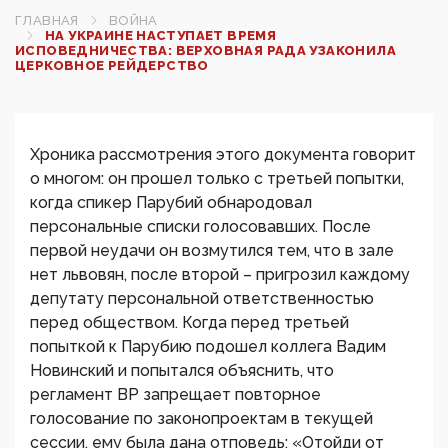
ГЛАВНАЯ
ВОЙНА
НА УКРАИНЕ НАСТУПАЕТ ВРЕМЯ
ИСПОВЕДНИЧЕСТВА: ВЕРХОВНАЯ РАДА УЗАКОНИЛА
ЦЕРКОВНОЕ РЕЙДЕРСТВО
Хроника рассмотрения этого документа говорит
о многом: он прошел только с третьей попытки,
когда спикер Парубий обнародовал
персональные списки голосовавших. После
первой неудачи он возмутился тем, что в зале
нет львовян, после второй – пригрозил каждому
депутату персональной ответственностью
перед обществом. Когда перед третьей
попыткой к Парубию подошел коллега Вадим
Новинский и попытался объяснить, что
регламент ВР запрещает повторное
голосование по законопроектам в текущей
сессии, ему была дана отповедь: «Отойди от