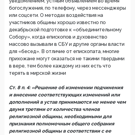
уведомлением, устным объявлением во время
богослужения, по телефону, через мессенджеры
или соцсети. О методах воздействия на
участников общины хорошо известно по
декабрьской подготовке к «объединительному
Собору», когда епископов и духовенство
массово вызывали в СБУ и другие органы власти
для «бесед». В отличие от епископата, многие
прихожане могут оказаться не такими твердыми
в вере, тем более каждому из них есть что
терять в мирской жизни
Ст. 8 п. 4: «Решение об изменении подчинения
и внесение соответствующих изменений или
дополнений в устав принимаются не менее чем
двумя третями от количества членов
религиозной общины, необходимыми для
признания полномочным общего собрания
религиозной общины в соответствии с ее