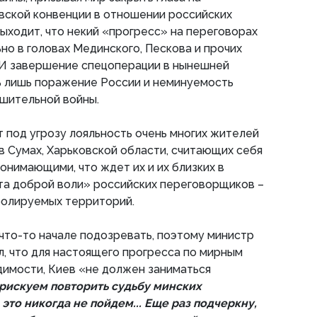
ской конвенции в отношении российских
выходит, что некий «прогресс» на переговорах
но в головах Мединского, Пескова и прочих
 И завершение спецоперации в нынешней
ь лишь поражение России и неминуемость
ушительной войны.
 под угрозу лояльность очень многих жителей
в Сумах, Харьковской области, считающих себя
онимающими, что ждет их и их близких в
та доброй воли» российских переговорщиков –
тролируемых территорий.
что-то начале подозревать, поэтому министр
, что для настоящего прогресса по мирным
идимости, Киев «не должен заниматься
рискуем повторить судьбу минских
это никогда не пойдем... Еще раз подчеркну,