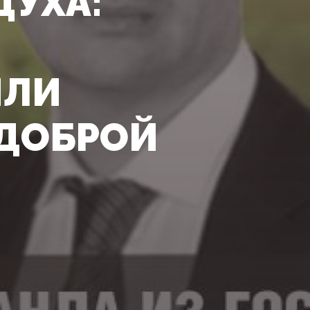
ДУХА:
ИЛИ
ДОБРОЙ