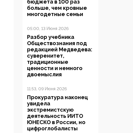
бюджета в 100 раз
больше, чем кровные
многодетные семьи
05:00, 13 Июня 2026
Разбор учебника
Обществознания под
редакцией Медведева:
суверенитет,
традиционные
ценности и немного
двоемыслия
11:53, 09 Июня 2026
Прокуратура наконец
увидела
экстремистскую
деятельность ИИТО
ЮНЕСКО в России, но
цифроглобалисты