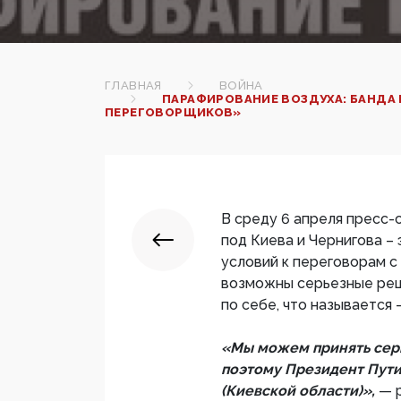
ГЛАВНАЯ
ВОЙНА
ПАРАФИРОВАНИЕ ВОЗДУХА: БАНДА 
ПЕРЕГОВОРЩИКОВ»
В среду 6 апреля пресс-с
под Киева и Чернигова –
условий к переговорам с
возможны серьезные реш
по себе, что называется –
«Мы можем принять сер
поэтому Президент Пути
(Киевской области)»,
— 