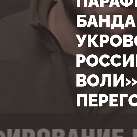
ПАРАФ
БАНДА
УКРОВ
РОССИ
ВОЛИ»
ПЕРЕГ