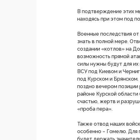
В подтверждение этих мы
находясь при этом под п
Военные последствия от 
знать в полной мере. Отв
создании «котлов» на До
возможность прямой атак
силы нужны будут для их
ВСУ под Киевом и Черниг
под Курском и Брянском.
поздно вечером позиции 
районе Курской области 
счастью, жертв и разруш
«проба пера».
Также отвод наших войск
особенно – Гомелю. Для
будет держать значитель