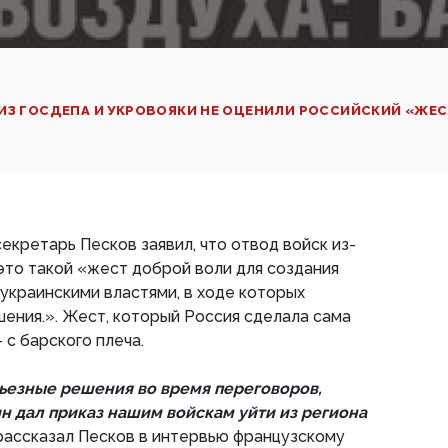
ИЗ ГОСДЕПА И УКРОВОЯКИ НЕ ОЦЕНИЛИ РОССИЙСКИЙ «ЖЕ
екретарь Песков заявил, что отвод войск из-
 это такой «жест доброй воли для создания
 украинскими властями, в ходе которых
ения.». Жест, который Россия сделала сама
 с барского плеча.
ьезные решения во время переговоров,
н дал приказ нашим войскам уйти из региона
рассказал Песков в интервью французскому