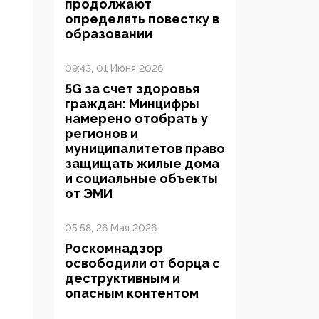
продолжают
определять повестку в
образовании
09:43, 01 Июня 2026
5G за счет здоровья
граждан: Минцифры
намерено отобрать у
регионов и
муниципалитетов право
защищать жилые дома
и социальные объекты
от ЭМИ
05:58, 26 Мая 2026
Роскомнадзор
освободили от борца с
деструктивным и
опасным контентом