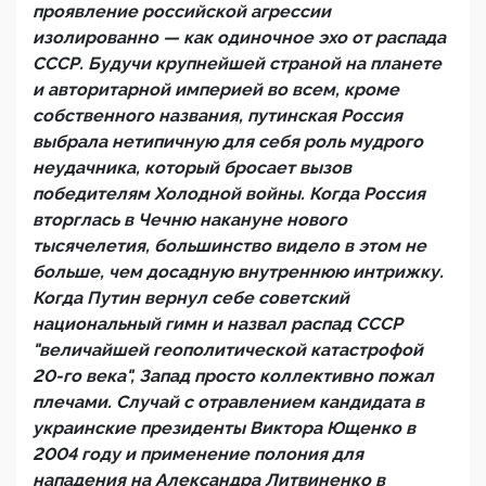
проявление российской агрессии
изолированно — как одиночное эхо от распада
СССР. Будучи крупнейшей страной на планете
и авторитарной империей во всем, кроме
собственного названия, путинская Россия
выбрала нетипичную для себя роль мудрого
неудачника, который бросает вызов
победителям Холодной войны. Когда Россия
вторглась в Чечню накануне нового
тысячелетия, большинство видело в этом не
больше, чем досадную внутреннюю интрижку.
Когда Путин вернул себе советский
национальный гимн и назвал распад СССР
"величайшей геополитической катастрофой
20-го века", Запад просто коллективно пожал
плечами. Случай с отравлением кандидата в
украинские президенты Виктора Ющенко в
2004 году и применение полония для
нападения на Александра Литвиненко в