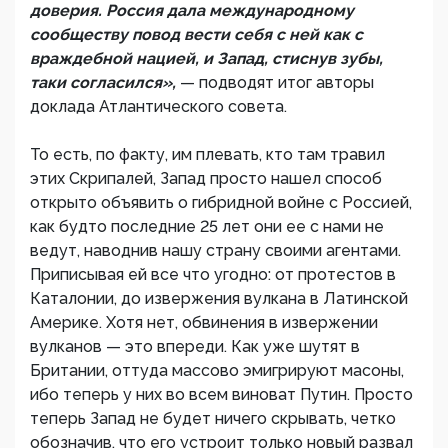
доверия. Россия дала международному
сообществу повод вести себя с ней как с
враждебной нацией, и Запад, стиснув зубы,
таки согласился»,
— подводят итог авторы
доклада Атлантического совета.
То есть, по факту, им плевать, кто там травил
этих Скрипалей, Запад просто нашел способ
открыто объявить о гибридной войне с Россией,
как будто последние 25 лет они ее с нами не
ведут, наводнив нашу страну своими агентами.
Приписывая ей все что угодно: от протестов в
Каталонии, до извержения вулкана в Латинской
Америке. Хотя нет, обвинения в извержении
вулканов — это впереди. Как уже шутят в
Британии, оттуда массово эмигрируют масоны,
ибо теперь у них во всем виноват Путин. Просто
теперь Запад не будет ничего скрывать, четко
обозначив, что его устроит только новый развал