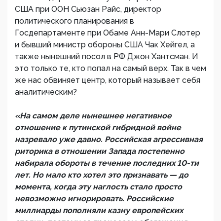
США при ООН Сьюзан Райс, директор
политического планирования в
Госдепартаменте при Обаме Анн-Мари Слотер
и бывший министр обороны США Чак Хейгел, а
также нынешний посол в РФ Джон Хантсман. И
это только те, кто попал на самый верх. Так в чем
же нас обвиняет центр, который называет себя
аналитическим?
«На самом деле нынешнее негативное
отношение к путинской гибридной войне
назревало уже давно. Российская агрессивная
риторика в отношении Запада постепенно
набирала обороты в течение последних 10-ти
лет. Но мало кто хотел это признавать — до
момента, когда эту наглость стало просто
невозможно игнорировать. Российские
миллиарды пополняли казну европейских