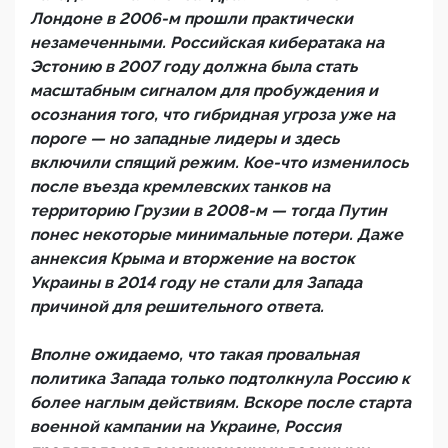
Лондоне в 2006-м прошли практически
незамеченными. Российская кибератака на
Эстонию в 2007 году должна была стать
масштабным сигналом для пробуждения и
осознания того, что гибридная угроза уже на
пороге — но западные лидеры и здесь
включили спящий режим. Кое-что изменилось
после въезда кремлевских танков на
территорию Грузии в 2008-м — тогда Путин
понес некоторые минимальные потери. Даже
аннексия Крыма и вторжение на восток
Украины в 2014 году не стали для Запада
причиной для решительного ответа.
Вполне ожидаемо, что такая провальная
политика Запада только подтолкнула Россию к
более наглым действиям. Вскоре после старта
военной кампании на Украине, Россия