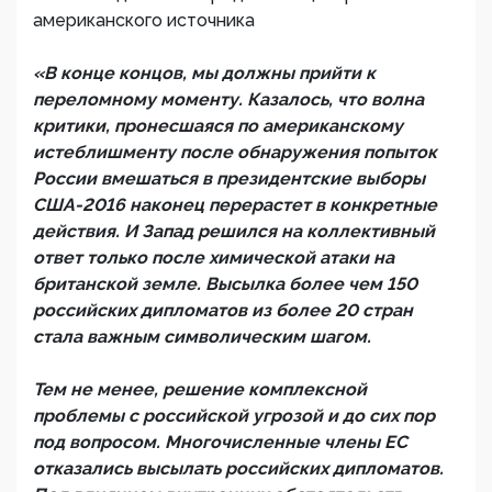
американского источника
«В конце концов, мы должны прийти к
переломному моменту. Казалось, что волна
критики, пронесшаяся по американскому
истеблишменту после обнаружения попыток
России вмешаться в президентские выборы
США-2016 наконец перерастет в конкретные
действия. И Запад решился на коллективный
ответ только после химической атаки на
британской земле. Высылка более чем 150
российских дипломатов из более 20 стран
стала важным символическим шагом.
Тем не менее, решение комплексной
проблемы с российской угрозой и до сих пор
под вопросом. Многочисленные члены ЕС
отказались высылать российских дипломатов.