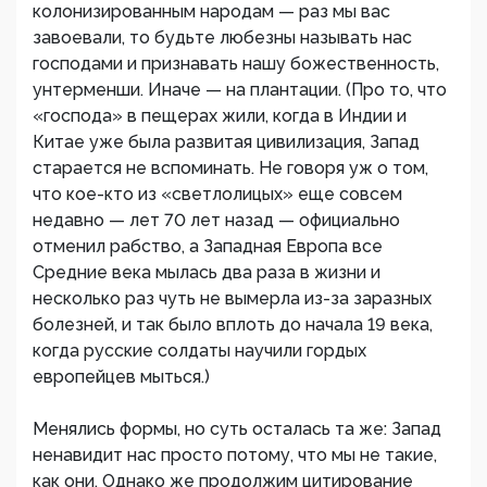
колонизированным народам — раз мы вас
завоевали, то будьте любезны называть нас
господами и признавать нашу божественность,
унтерменши. Иначе — на плантации. (Про то, что
«господа» в пещерах жили, когда в Индии и
Китае уже была развитая цивилизация, Запад
старается не вспоминать. Не говоря уж о том,
что кое-кто из «светлолицых» еще совсем
недавно — лет 70 лет назад — официально
отменил рабство, а Западная Европа все
Средние века мылась два раза в жизни и
несколько раз чуть не вымерла из-за заразных
болезней, и так было вплоть до начала 19 века,
когда русские солдаты научили гордых
европейцев мыться.)
Менялись формы, но суть осталась та же: Запад
ненавидит нас просто потому, что мы не такие,
как они. Однако же продолжим цитирование