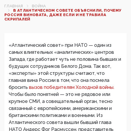
ГЛАВНАЯ
ВОЙНА
В АТЛАНТИЧЕСКОМ СОВЕТЕ ОБЪЯСНИЛИ, ПОЧЕМУ
РОССИЯ ВИНОВАТА, ДАЖЕ ЕСЛИ И НЕ ТРАВИЛА
СКРИПАЛЕЙ
«Атлантический совет» при НАТО — один из
самых влиятельных «аналитических» центров
Запада, где работает чуть не половина бывших и
будущих сотрудников Белого Дома. Так вот,
«эксперты» этой структуры считают, что
главная вина России в том, что она посмела
бросить
вызов победителям Холодной войны.
Чтобы было понятней — это не рядовое или
крупное СМИ, а совещательный орган, тесно
связанный с европейскими, американскими и
британскими политиками и военными. Из
Атлантического совета вышли бывший глава
НАТО Андерс Фог Расмуссен, представитель