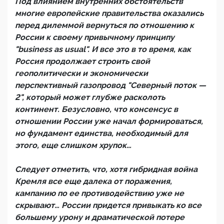
Под влиянием внутренних обстоятельств
многие европейские правительства оказались
перед дилеммой вернуться по отношению к
России к своему привычному принципу
"business as usual". И все это в то время, как
Россия продолжает строить свой
геополитически и экономически
перспективный газопровод "Северный поток —
2", который может глубже расколоть
континент. Безусловно, что консенсус в
отношении России уже начал формироваться,
но фундамент единства, необходимый для
этого, еще слишком хрупок…
Следует отметить, что, хотя гибридная война
Кремля все еще далека от поражения,
кампанию по ее противодействию уже не
скрывают… России придется привыкать ко все
большему урону и драматической потере