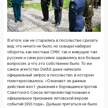
В итоге, как не старались в посольстве сделать
вид, что ничего не было, но скандал набирал
обороты, как местные СМИ, так и живущие там
русские и сами россияне задавались все больше
вопросом, а что это собственно было. То же
самое агентство Delfi.lt даже написало
официальный запрос в посольство, в котором
поинтересовалось: «Означают ли данные
действия жест уважения к боровшимся против
Советского Союза литовским партизанам и
официальное признание литовской версии
событий 1991 года». Дальше прятаться не было