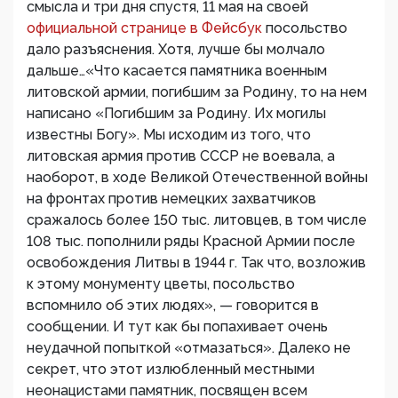
смысла и три дня спустя, 11 мая на своей
официальной странице в Фейсбук
посольство
дало разъяснения. Хотя, лучше бы молчало
дальше…«Что касается памятника военным
литовской армии, погибшим за Родину, то на нем
написано «Погибшим за Родину. Их могилы
известны Богу». Мы исходим из того, что
литовская армия против СССР не воевала, а
наоборот, в ходе Великой Отечественной войны
на фронтах против немецких захватчиков
сражалось более 150 тыс. литовцев, в том числе
108 тыс. пополнили ряды Красной Армии после
освобождения Литвы в 1944 г. Так что, возложив
к этому монументу цветы, посольство
вспомнило об этих людях», — говорится в
сообщении. И тут как бы попахивает очень
неудачной попыткой «отмазаться». Далеко не
секрет, что этот излюбленный местными
неонацистами памятник, посвящен всем