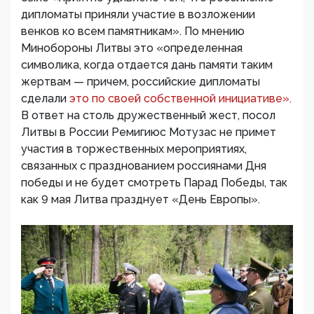
дипломаты приняли участие в возложении
венков ко всем памятникам». По мнению
Минобороны Литвы это «определенная
символика, когда отдается дань памяти таким
жертвам — причем, российские дипломаты
сделали
это по своей собственной инициативе».
В ответ на столь дружественный жест, посол
Литвы в России Ремигиюс Мотузас не примет
участия в торжественных мероприятиях,
связанных с празднованием россиянами Дня
победы и не будет смотреть Парад Победы, так
как 9 мая Литва празднует «День Европы».