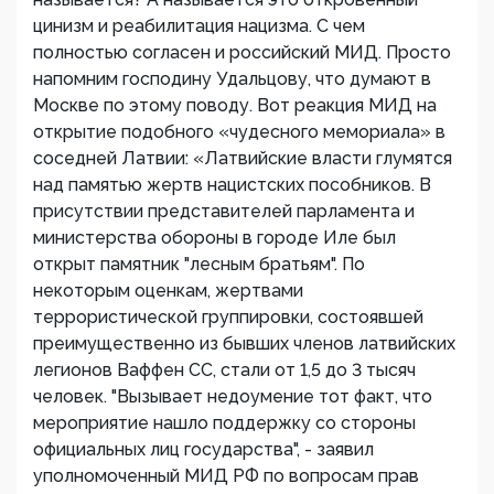
цинизм и реабилитация нацизма. С чем
полностью согласен и российский МИД. Просто
напомним господину Удальцову, что думают в
Москве по этому поводу. Вот реакция МИД на
открытие подобного «чудесного мемориала» в
соседней Латвии: «Латвийские власти глумятся
над памятью жертв нацистских пособников. В
присутствии представителей парламента и
министерства обороны в городе Иле был
открыт памятник "лесным братьям". По
некоторым оценкам, жертвами
террористической группировки, состоявшей
преимущественно из бывших членов латвийских
легионов Ваффен СС, стали от 1,5 до 3 тысяч
человек. "Вызывает недоумение тот факт, что
мероприятие нашло поддержку со стороны
официальных лиц государства", - заявил
уполномоченный МИД РФ по вопросам прав