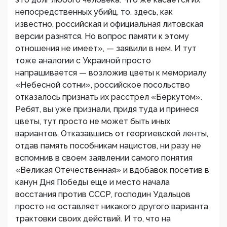
непосредственных убийц, то, здесь, как
известно, российская и официальная литовская
версии разнятся. Но вопрос памяти к этому
отношения не имеет», — заявили в нем. И тут
тоже аналогии с Украиной просто
напрашивается — возложив цветы к мемориалу
«Небесной сотни», российское посольство
отказалось признать их расстрел «Беркутом».
Ребят, вы уже признали, придя туда и принеся
цветы, тут просто не может быть иных
вариантов. Отказавшись от георгиевской ленты,
отдав память пособникам нацистов, ни разу не
вспомнив в своем заявлении самого понятия
«Великая Отечественная» и вдобавок посетив в
канун Дня Победы еще и место начала
восстания против СССР, господин Удальцов
просто не оставляет никакого другого варианта
трактовки своих действий. И то, что на