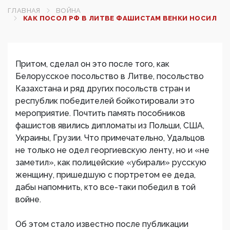
ГЛАВНАЯ
ВОЙНА
КАК ПОСОЛ РФ В ЛИТВЕ ФАШИСТАМ ВЕНКИ НОСИЛ
Притом, сделал он это после того, как
Белорусское посольство в Литве, посольство
Казахстана и ряд других посольств стран и
республик победителей бойкотировали это
мероприятие. Почтить память пособников
фашистов явились дипломаты из Польши, США,
Украины, Грузии. Что примечательно, Удальцов
не только не одел георгиевскую ленту, но и «не
заметил», как полицейские «убирали» русскую
женщину, пришедшую с портретом ее деда,
дабы напомнить, кто все-таки победил в той
войне.
Об этом стало известно после публикации