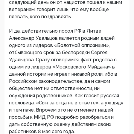
следующий день он от нацистов пошел к нашим
ветеранам, говорит лишь, что ему вообще
плевать, кого поздравлять.
И да, действительно посол РФ в Литве
Александр Удальцов является родным дядей
одного из лидеров «Болотной оппозиции»,
отбывающего срок за беспорядки Сергея
Удальцова. Сразу оговоримся, факт родства с
одним из лидеров «Московского Майдана» в
данной истории не играет никакой роли, ибо в
Российском законодательстве, да и самом
обществе нет ни ответственности, ни
осуждения родственников. Как гласит русская
пословица: «Сын за отца не в ответе», а уж дядя
и тем паче. Впрочем это не отменяет нашей
просьбы к МИД РФ подробно разобраться и
дать собственную оценку действиям своих
работников 8 мая сего года.