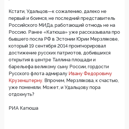
Кстати, Удальцов—к сожалению, далеко не
первый и боимся, не последний представитель
Российского МИДа, работающий отнюдь не на
Россию. Ранее «Катюша» уже рассказывала про
бывшего посла РФ в Эстонии Юрии Мерзлякове,
который 19 сентября 2014 проигнорировал
достижение русских патриотов, добившихся
открытия в центре Таллина площади и
барельефа великому сыну России, гордости
Русского флота адмиралу
Ивану Федоровичу
Крузенштерну.
Впрочем, Мерзлякова, к счастью,
уже поменяли. Может, и Удальцову пора
отдохнуть?
РИА Катюша