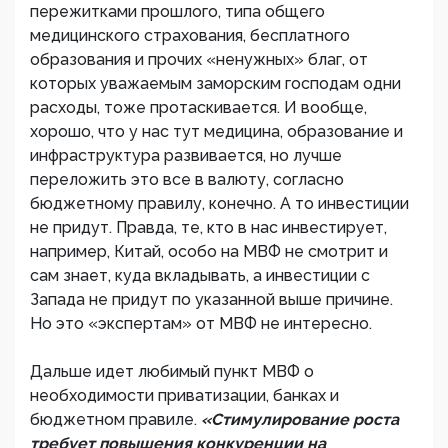
пережитками прошлого, типа общего
медицинского страхования, бесплатного
образования и прочих «ненужных» благ, от
которых уважаемым заморским господам одни
расходы, тоже протаскивается. И вообще,
хорошо, что у нас тут медицина, образование и
инфраструктура развивается, но лучше
переложить это все в валюту, согласно
бюджетному правилу, конечно. А то инвестиции
не придут. Правда, те, кто в нас инвестирует,
например, Китай, особо на МВФ не смотрит и
сам знает, куда вкладывать, а инвестиции с
Запада не придут по указанной выше причине.
Но это «экспертам» от МВФ не интересно.
Дальше идет любимый пункт МВФ о
необходимости приватизации, банках и
бюджетном правиле.
«Стимулирование роста
требует повышения конкуренции на