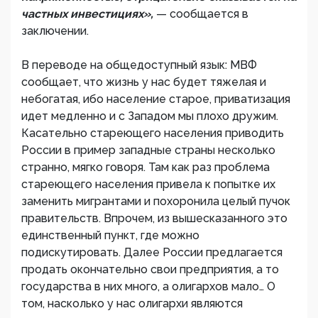
частных инвестициях»,
— сообщается в
заключении.
В переводе на общедоступный язык: МВФ
сообщает, что жизнь у нас будет тяжелая и
небогатая, ибо население старое, приватизация
идет медленно и с Западом мы плохо дружим.
Касательно стареющего населения приводить
России в пример западные страны несколько
странно, мягко говоря. Там как раз проблема
стареющего населения привела к попытке их
заменить мигрантами и похоронила целый пучок
правительств. Впрочем, из вышесказанного это
единственный пункт, где можно
подискутировать. Далее России предлагается
продать окончательно свои предприятия, а то
государства в них много, а олигархов мало… О
том, насколько у нас олигархи являются