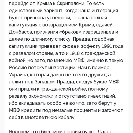
перейдя от Крыма к Скрипалями. То есть
единственный вариант, когда наша интеграция
будет признана успешной, — наша полная
капитуляция с возвращением Крыма, сдачей
Донбасса, признания «браков» извращенцев и
далее по длинному списку. Правда, подобная
капитуляция приведет снова к эффекту 1991 года
с развалом страны, а то и 1918 с гражданской
войной, но зато, по мнению МВФ, именно в такую
Россию потекут инвестиции. Нам в пример
Украина, которая давно не то что дружит, а
лежит под Западом. Правда, следуя букве МВФ,
они пришли к гражданской войне, полному
развалу экономики и отсутствию инвестиций,
ибо вкладывать особо не во что, зато берут у
МВФ кредиты под немалые проценты и загоняют
себя в многолетнюю кабалу.
Впрочем, это был лишь первый пункт. Далее