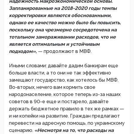
надежность макроэкономической основы.
Запланированные на 2018-2020 годы темпы
корректировки являются обоснованными,
однако ее качество можно было бы повысить,
поскольку она чрезмерно сосредоточена на
тотальном замораживании расходов, что не
является оптимальным и устойчивым
подходом»,
— продолжают в МВФ.
Иными словами: давайте дадим банкирам еще
больше власти, а то они не так эффективно
замещают государство, как хотелось бы МВФ.
Во-вторых, нечего вам кормить свое
народонаселение, которое теперь из-за наших
советов в 90-е еще и постарело, давайте
держать бюджетное правило в тех же рамках —
и ни копейки на развитие. Граждан предлагают
перевести на адресную помощь, по украинскому
сценарию.
«Несмотря на то, что расходы на