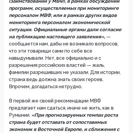
(заимствовании у МВФ), в рамках обсуждений
программ, осуществляемых при мониторинге
персоналом МВФ, или в рамках других видов
мониторинга персоналом экономической
ситуации. Официальные органы дали согласие
на публикацию настоящего заявления»,
—
сообщается нам, дабы не возникало вопросов,
что эти товарищи сами по себе все
навыдумывали. Нет, все официально и с
разрешения российских властей — жаль,
фамилии разрешивших не указали. Для истории,
страна ведь должна знать своих героев.
Впрочем, догадаться нетрудно.
В первой же своей рекомендации МВФ
предлагает нам сдаться, иначе не жить, как в
Румынии.
«При прогнозируемых темпах роста
страна будет отставать от сопоставимых
экономик в Восточной Европе, и сближения с