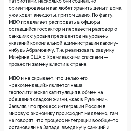
патриотами, насколько они социально
ориентированы и как любят хранить деньги дома,
уже ходят анекдоты, притом давно. По факту,
МВФ предлагает распродать в офшоры
оставшийся госсектор и перевести разговор о
санкциях с уровня президентов на уровень
указаний колониальной администрации какому-
нибудь Абрамовичу. Т.е. реализовать задумку
Минфина США с Кремлевскими списками —
провести замену власти в стране.
МВФ и не скрывает, что целью его
«рекомендаций» является наша
геополитическая капитуляция в обмен на
обещания сладкой жизни, «как в Румынии».
Заявляя, что процесс интеграции России в
мировую экономику происходит медленно, там
не говорят, что процесс интеграции вообще-то
остановили на Западе, введя кучу санкций и