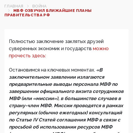
ГЛАВНАЯ
ВОЙНА
МВФ ОЗВУЧИЛ БЛИЖАЙШИЕ ПЛАНЫ
ПРАВИТЕЛЬСТВА РФ
Полностью заключение заклятых друзей
суверенных экономик и государств
можно
прочесть здесь:
Остановимся на ключевых моментах.
«В
заключительном заявлении излагаются
предварительные выводы персонала МВФ по
завершении официального визита сотрудников
МВФ (или «миссии»), в большинстве случаев в
страну-член МВФ. Миссии проводятся в рамках
регулярных (обычно ежегодных) консультаций
по Статье IV Статей соглашения МВФ в связи с
просьбой об использовании ресурсов МВФ