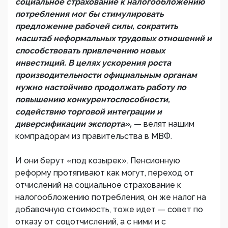
социальное страхование к налогообложению
потребления мог бы стимулировать
предложение рабочей силы, сократить
масштаб неформальных трудовых отношений и
способствовать привлечению новых
инвестиций. В целях ускорения роста
производительности официальным органам
нужно настойчиво продолжать работу по
повышению конкурентоспособности,
содействию торговой интеграции и
диверсификации экспорта»,
— велят нашим
компрадорам из правительства в МВФ.
И они берут «под козырек». Пенсионную
реформу протягивают как могут, переход от
отчислений на социальное страхование к
налогообложению потребления, он же налог на
добавочную стоимость, тоже идет — совет по
отказу от соцотчислений, а с ними и с