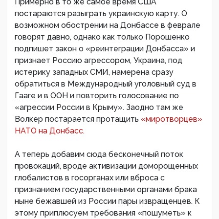
Примерно в то же самое время США
постараются разыграть украинскую карту. О
возможном обострении на Донбассе в феврале
говорят давно, однако как только Порошенко
подпишет закон о «реинтеграции Донбасса» и
признает Россию агрессором, Украина, под
истерику западных СМИ, намерена сразу
обратиться в Международный уголовный суд в
Гааге и в ООН и повторить голосование по
«агрессии России в Крыму». Заодно там же
Волкер постарается протащить
«миротворцев»
НАТО на Донбасс.
А теперь добавим сюда бесконечный поток
провокаций, вроде активизации доморощенных
глобалистов в госорганах или вброса с
признанием государственными органами брака
ныне бежавшей из России пары извращенцев. К
этому приплюсуем требования «пошуметь» к