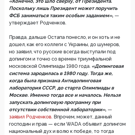
«Конечно, это шло сверху, от Президента.
Поскольку лишь Президент может поручить
ФСБ заниматься таким особым заданием»,
—
утверждает Родченков.
Правда, дальше Остапа понесло, и он хоть и не
дошел, как его коллеги с Украины, до шумеров,
но заявил, что русские всегда выступали под
допингом и точно со времен триумфальной
московской Олимпиады 1980 года.
«Допинговая
система зародилась в 1980 году. Тогда же,
когда была признана Антидопинговая
лаборатория СССР, до старта Олимпиады в
Москве. Именно тогда все и началось. Нельзя
запускать допинговую программу при
отсутствии собственной лаборатории»,
—
заявил Родченков.
Впрочем, может, данный
господин и прав — если WADA объявит допингом
национальный дух и волю к победе, то тогда