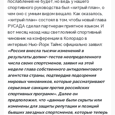
послабления не будет, но ведь у нашего
спортивного руководства был «хитрый план», о
чем оно с умным видом вещало. Как оказалось,
«хитрый план» состоял в том, чтобы новый глава
РУСАДА сделал партнерам приятное языком. И
вот месяц назад наш светлоликий спортивный
чиновник на конференции в Колорадо в
интервью Нью-Йорк Таймс официально заявил:
«Россия внесла тысячи изменений в
результаты допинг-тестов неопределенного
числа своих спортсменов, заявил на этой
неделе глава собственного антидопингового
агентства страны, подтвердив подозрения
мировых чиновников, которые рассматривают
серьезные санкции против российских
спортивных программ». Далее он
предположил, что «данные были скрыты или
изменены для защиты репутации и позиций
бывших звездных спортсменов, которые теперь