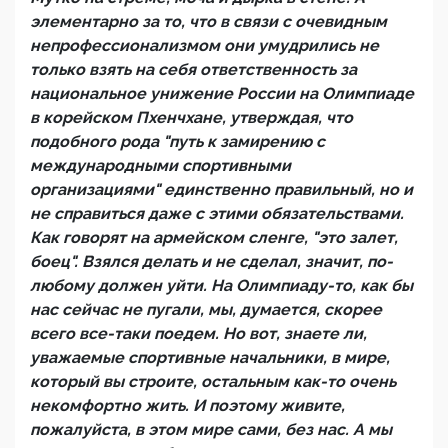
элементарно за то, что в связи с очевидным
непрофессионализмом они умудрились не
только взять на себя ответственность за
национальное унижение России на Олимпиаде
в корейском Пхенчхане, утверждая, что
подобного рода "путь к замирению с
международными спортивными
организациями" единственно правильный, но и
не справиться даже с этими обязательствами.
Как говорят на армейском сленге, "это залет,
боец". Взялся делать и не сделал, значит, по-
любому должен уйти. На Олимпиаду-то, как бы
нас сейчас не пугали, мы, думается, скорее
всего все-таки поедем. Но вот, знаете ли,
уважаемые спортивные начальники, в мире,
который вы строите, остальным как-то очень
некомфортно жить. И поэтому живите,
пожалуйста, в этом мире сами, без нас. А мы