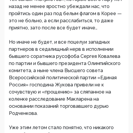
назад не менее яростно убеждали нас, что
пройтись один раз под белым флагом в Корее —
это не больно, а если расслабиться, то даже
приятно, зато после все будет иначе…
Но иначе не будет, и все поцелуи западных
партнеров в седалищный нерв в исполнении
бывшего соратника русофоба Сергея Ковалева
по партии и бывшего президента Олимпийского
комитета, а ныне члена Высшего совета
Всероссийской политической партии «Единая
Россия» господина Жукова привели не к
сочувствую и «прощению» за сляпанное на
коленке расследование Макларена на
основании показаний торговавшего дурью
Родченкова.
Уже этим летом стало понятно, что никакого