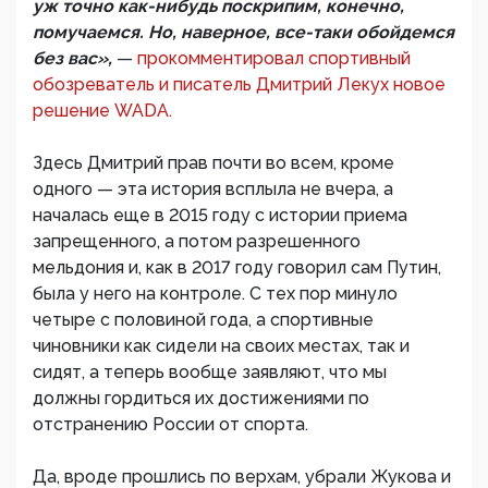
уж точно как-нибудь поскрипим, конечно,
помучаемся. Но, наверное, все-таки обойдемся
без вас»,
—
прокомментировал спортивный
обозреватель и писатель Дмитрий Лекух новое
решение WADA.
Здесь Дмитрий прав почти во всем, кроме
одного — эта история всплыла не вчера, а
началась еще в 2015 году с истории приема
запрещенного, а потом разрешенного
мельдония и, как в 2017 году говорил сам Путин,
была у него на контроле. С тех пор минуло
четыре с половиной года, а спортивные
чиновники как сидели на своих местах, так и
сидят, а теперь вообще заявляют, что мы
должны гордиться их достижениями по
отстранению России от спорта.
Да, вроде прошлись по верхам, убрали Жукова и