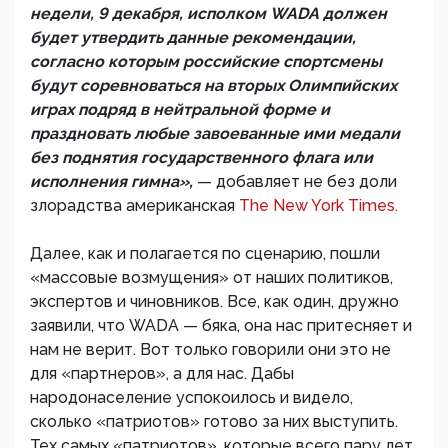
недели, 9 декабря, исполком WADA должен
будет утвердить данные рекомендации,
согласно которым российские спортсмены
будут соревноваться на вторых Олимпийских
играх подряд в нейтральной форме и
праздновать любые завоеванные ими медали
без поднятия государственного флага или
исполнения гимна»,
— добавляет не без доли
злорадства американская
The New York Times.
Далее, как и полагается по сценарию, пошли
«массовые возмущения» от наших политиков,
экспертов и чиновников. Все, как один, дружно
заявили, что WADA — бяка, она нас притесняет и
нам не верит. Вот только говорили они это не
для «партнеров», а для нас. Дабы
народонаселение успокоилось и видело,
сколько «патриотов» готово за них выступить.
Тех самых «патриотов», которые всего пару лет