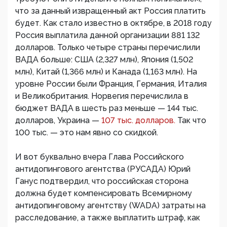
что за данный извращенный акт Россия платить
будет. Как стало известно в октябре, в 2018 году
Россия выплатила данной организации 881 132
долларов. Только четыре страны перечислили
ВАДА больше: США (2,327 млн), Япония (1,502
млн), Китай (1,366 млн) и Канада (1,163 млн). На
уровне России были Франция, Германия, Италия
и Великобритания. Норвегия перечислила в
бюджет ВАДА в шесть раз меньше — 144 тыс.
долларов, Украина —
107 тыс. долларов.
Так что
100 тыс. — это нам явно со скидкой.
И вот буквально вчера Глава Российского
антидопингового агентства (РУСАДА) Юрий
Ганус подтвердил, что российская сторона
должна будет компенсировать Всемирному
антидопинговому агентству (WADA) затраты на
расследование, а также выплатить штраф, как