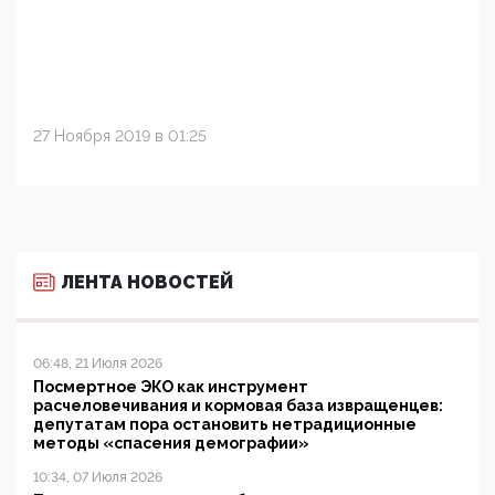
27 Ноября 2019 в 01:25
ЛЕНТА НОВОСТЕЙ
06:48, 21 Июля 2026
Посмертное ЭКО как инструмент
расчеловечивания и кормовая база извращенцев:
депутатам пора остановить нетрадиционные
методы «спасения демографии»
10:34, 07 Июля 2026