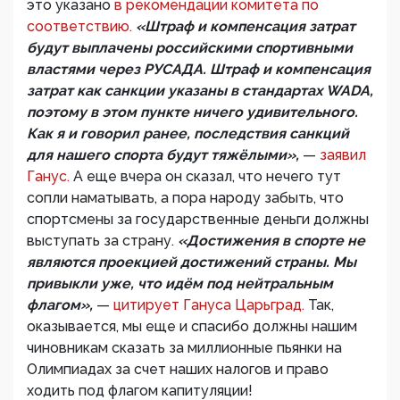
это указано
в рекомендации комитета по
соответствию.
«Штраф и компенсация затрат
будут выплачены российскими спортивными
властями через РУСАДА. Штраф и компенсация
затрат как санкции указаны в стандартах WADA,
поэтому в этом пункте ничего удивительного.
Как я и говорил ранее, последствия санкций
для нашего спорта будут тяжёлыми»,
—
заявил
Ганус.
А еще вчера он сказал, что нечего тут
сопли наматывать, а пора народу забыть, что
спортсмены за государственные деньги должны
выступать за страну.
«Достижения в спорте не
являются проекцией достижений страны. Мы
привыкли уже, что идём под нейтральным
флагом»,
—
цитирует Гануса Царьград.
Так,
оказывается, мы еще и спасибо должны нашим
чиновникам сказать за миллионные пьянки на
Олимпиадах за счет наших налогов и право
ходить под флагом капитуляции!