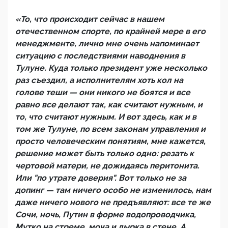
«То, что происходит сейчас в нашем
отечественном спорте, по крайней мере в его
менеджменте, лично мне очень напоминает
ситуацию с последствиями наводнения в
Тулуне. Куда только президент уже несколько
раз съездил, а исполнителям хоть кол на
голове теши — они никого не боятся и все
равно все делают так, как считают нужным, и
то, что считают нужным. И вот здесь, как и в
том же Тулуне, по всем законам управления и
просто человеческим понятиям, мне кажется,
решение может быть только одно: резать к
чертовой матери, не дожидаясь перитонита.
Или "по утрате доверия". Вот только не за
допинг — там ничего особо не изменилось, нам
даже ничего нового не предъявляют: все те же
Сочи, ночь, Путин в форме водопроводчика,
Мутко на стреме, моча и дырка в стене. А