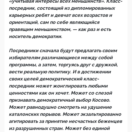
«учитывая интересы всех меньшинств». Класс-
посредник, состоящий из дипломированных
карьерных ребят и девчат всех возрастов и
ориентаций, сам по себе являющийся
правящим меньшинством, — как раз и есть
носитель демократии.
Посредники сначала будут предлагать своим
избирателям различающиеся между собой
программы, а затем, торгуясь друг с дружкой,
вести реальную политику. И в достижении
своих целей демократический класс-
посредник может жонглировать любыми
ценностями как он хочет. Может со слезой
признавать демократичный выбор Косово.
Может равнодушно смотреть на удушение
каталонских порывов. Может экзальтированно
агитировать за принятие несчастных беженцев
из разрушенных стран. Может без единой