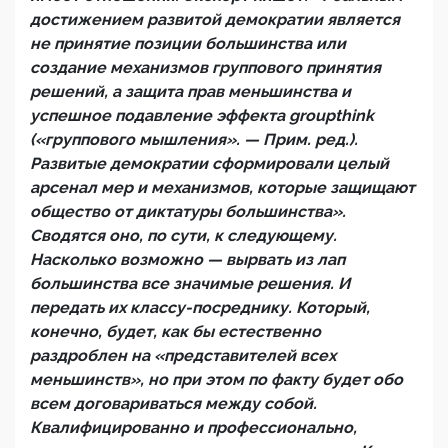
достижением развитой демократии является
не принятие позиции большинства или
создание механизмов группового принятия
решений, а защита прав меньшинства и
успешное подавление эффекта groupthink
(«группового мышления». — Прим. ред.).
Развитые демократии сформировали целый
арсенал мер и механизмов, которые защищают
общество от диктатуры большинства».
Сводятся оно, по сути, к следующему.
Насколько возможно — вырвать из лап
большинства все значимые решения. И
передать их классу-посреднику. Который,
конечно, будет, как бы естественно
раздроблен на «представителей всех
меньшинств», но при этом по факту будет обо
всем договариваться между собой.
Квалифицированно и профессионально,