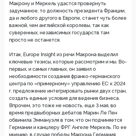
Макрону и Меркель удастся провернуть
задуманное, то должность президента Франции,
да и любого другого в Европе, станет чуть более
важной, чем английской королевы, так как
суверенных, независимых государств там
просто не останется.
Итак, Europe Insight из речи Макрона выделил
ключевые тезисы, которые рассмотрим и мы. Во-
первых, и самых главных, он заявил о
необходимости создания франко-германского
центра по «примерному» управлению ЕС: к 2024
г. предложение интегрировать рынки двух стран,
создать единые условия для ведения бизнеса.
Впрочем, это тоже не новость, еще 3 мая, во
время предвыборных дебатов Марин Ле Пен
обвинила Эммануэля в том, что он подчиняется
Германии и канцлеру ФРГ Ангеле Меркель. По ее
мнению, в случае победы Макрона Германия