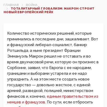
ГЛАВНАЯ
ВОЙНА
ТОТАЛИТАРНЫЙ ГЛОБАЛИЗМ: МАКРОН СТРОИТ
НОВЫЙ ЕВРОПЕЙСКИЙ РЕЙХ
Количество исторических решений, которые
принимались в последние дни, зашкаливает. Вот
и французский либерал-социалист, банкир
Ротшильда, а ныне президент Франции
Эммануэль Макрон решил не отставать и во
время двухчасовой речи, которую он произнес в
Сорбонне, заявил, что Европа с ее народами,
границами и выборами устарела и ее надо
упразднить. А на этом месте создать новое
государство — довольно жесткое, с единой
армией, разведкой, полицией, министерством
финансов и, конечно,
единым правительством из
немцев и французов.
По сути, если отбросить