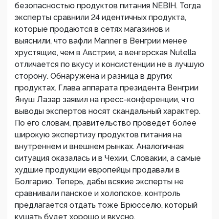
безопасностью продуктов питания NEBIH. Тогда
эксперты сравнили 24 идентичных продукта,
которые продаются в сетях магазинов и
выяснили, что вафли Manner в Венгрии менее
хрустящие, чем в Австрии, а венгерская Nutella
отличается по вкусу и консистенции не в лучшую
сторону. Обнаружена и разница в других
продуктах. Глава аппарата президента Венгрии
Януш Лазар заявил на пресс-конференции, что
выводы экспертов носят скандальный характер.
По его словам, правительство проведет более
широкую экспертизу продуктов питания на
внутреннем и внешнем рынках. Аналогичная
ситуация оказалась и в Чехии, Словакии, а самые
худшие продукции европейцы продавали в
Болгарию. Теперь, дабы всякие эксперты не
сравнивали панское и холопское, контроль
предлагается отдать тоже Брюсселю, который
кушать будет хорошо и вкусно.