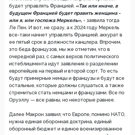
будет управлять Францией.
«Так или иначе, в
будущем Францией будет править женщина -
или я, или госпожа Меркель»,
- заявила тогда
Ле Пен. И вот, не сразу, а к 2024 году Меркель
все-таки начнет управлять Францией, аккурат в
ее пятый срок в должности канцлера. Впрочем,
это беда французов, мы же отметим, что в
очередной раз, с самых верхов политического
истеблишмента идут заявления о разделении
европейцев на первый и второй сорт. То есть
будут примерные немцы и французы и будут все
остальные, которые должны слушаться, а также
стремиться стать немцами и французами. Все по
Оруэллу — все равны, но некоторые равнее.
Далее Макрон заявил, что Европе, помимо НАТО,
нужна единая оборонная доктрина, единый
оборонный бюджет и единое военизированное