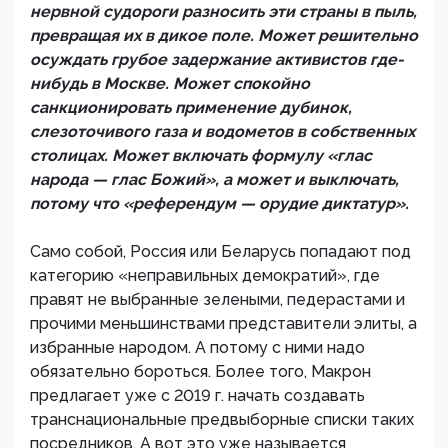
нервной судороги разносить эти страны в пыль,
превращая их в дикое поле. Может решительно
осуждать грубое задержание активистов где-
нибудь в Москве. Может спокойно
санкционировать применение дубинок,
слезоточивого газа и водометов в собственных
столицах. Может включать формулу «глас
народа — глас Божий», а может и выключать,
потому что «референдум — орудие диктатур».
Само собой, Россия или Беларусь попадают под
категорию «неправильных демократий», где
правят не выбранные зелеными, педерастами и
прочими меньшинствами представители элиты, а
избранные народом. А потому с ними надо
обязательно бороться. Более того, Макрон
предлагает уже с 2019 г. начать создавать
транснациональные предвыборные списки таких
посредников. А вот это уже называется