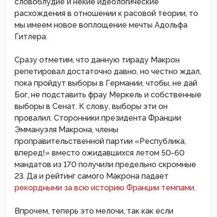
словоблудие и некие идеологические
расхождения в отношении к расовой теории, то
мы имеем новое воплощение мечты Адольфа
Гитлера.
Сразу отметим, что данную тираду Макрон
репетировал достаточно давно, но честно ждал,
пока пройдут выборы в Германии, чтобы, не дай
Бог, не подставить фрау Меркель и собственные
выборы в Сенат. К слову, выборы эти он
провалил. Сторонники президента Франции
Эммануэля Макрона, члены
проправительственной партии «Республика,
вперед!» вместо ожидавшихся летом 50-60
мандатов из 170 получили предельно скромные
23. Да и рейтинг самого Макрона падает
рекордными за всю историю Франции темпами.
Впрочем, теперь это мелочи, так как если