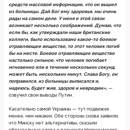
средств массовой информации, что он вышел
из больницы. Дай Бог ему здоровья, мы очень
рады на самом деле. У меня в этой связи
возникает несколько соображений. Думаю, что
если бы, как утверждали наши британские
коллеги, было использовано какое-то боевое
отравляющее вещество, то этот человек погиб
бы на месте. Боевое отравляющее вещество
настолько сильное, что человек погибает
мгновенно или в течение нескольких секунд,
может быть, нескольких минут. Слава Богу, он
поправился, из больницы выписался и,
надеюсь, будет жив, здоров и невредим»,
—
озвучил свои выводы Путин.
Касательно самой Украины — тут подвижек
менее, чем никаких. Обе стороны снова заявили,
что Минску нет альтернативы, сказали
обязательные слова о важности Нормандского