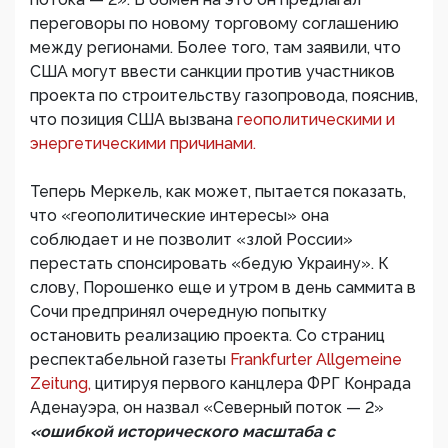
переговоры по новому торговому соглашению
между регионами. Более того, там заявили, что
США могут ввести санкции против участников
проекта по строительству газопровода, пояснив,
что позиция США вызвана
геополитическими и
энергетическими причинами.
Теперь Меркель, как может, пытается показать,
что «геополитические интересы» она
соблюдает и не позволит «злой России»
перестать спонсировать «бедую Украину». К
слову, Порошенко еще и утром в день саммита в
Сочи предпринял очередную попытку
остановить реализацию проекта. Со страниц
респектабельной газеты
Frankfurter Allgemeine
Zeitung,
цитируя первого канцлера ФРГ Конрада
Аденауэра, он назвал «Северный поток — 2»
«ошибкой исторического масштаба с