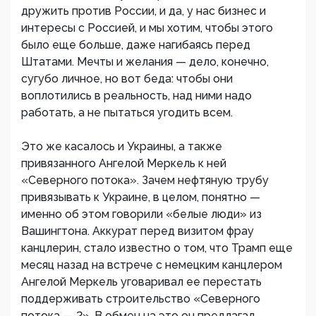
дружить против России, и да, у нас бизнес и
интересы с Россией, и мы хотим, чтобы этого
было еще больше, даже нагибаясь перед
Штатами. Мечты и желания — дело, конечно,
сугубо личное, но вот беда: чтобы они
воплотились в реальность, над ними надо
работать, а не пытаться угодить всем.
Это же касалось и Украины, а также
привязанного Ангелой Меркель к ней
«Северного потока». Зачем нефтяную трубу
привязывать к Украине, в целом, понятно —
именно об этом говорили «белые люди» из
Вашингтона. Аккурат перед визитом фрау
канцлерин, стало известно о том, что Трамп еще
месяц назад на встрече с немецким канцлером
Ангелой Меркель уговаривал ее перестать
поддерживать строительство «Северного
потока — 2». В обмен на это он предлагал