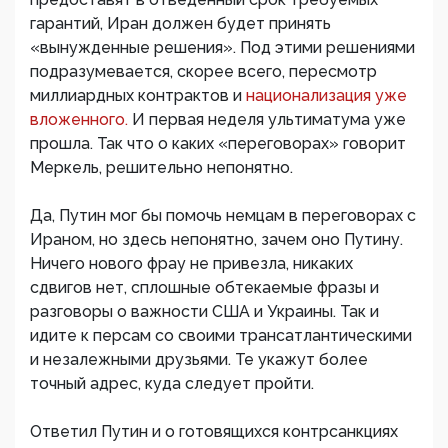
гарантий, Иран должен будет принять
«вынужденные решения». Под этими решениями
подразумевается, скорее всего, пересмотр
миллиардных контрактов и
национализация уже
вложенного.
И первая неделя ультиматума уже
прошла. Так что о каких «переговорах» говорит
Меркель, решительно непонятно.
Да, Путин мог бы помочь немцам в переговорах с
Ираном, но здесь непонятно, зачем оно Путину.
Ничего нового фрау не привезла, никаких
сдвигов нет, сплошные обтекаемые фразы и
разговоры о важности США и Украины. Так и
идите к персам со своими трансатлантическими
и незалежными друзьями. Те укажут более
точный адрес, куда следует пройти.
Ответил Путин и о готовящихся контрсанкциях