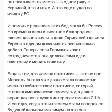
он показывает их место — в одном ряду с
Украиной, а то и ниже. А это еще и удар по
имиджу ЕС.
И помочь с решением этих бед могла бы Россия.
Но времена веры в «честное благородное
слово» давно канули, а дело Скрипалей, где «вся
Европа в едином дыхании», их окончательно
добило. Теперь, если Германия хочет
сотрудничества, она должна сама идти
навстречу и менять политику.
Беда в том, что «смена политики» — это не про
Меркель. Ангела уже давно стала полностью
именно глобалистским политиком, который
стерпел американскую прослушку, а далее
верно, как пес, служил интересам именно США.
И сегодня, когда эти интересы стали поперек ее
будущей карьеры, максимум, на что она