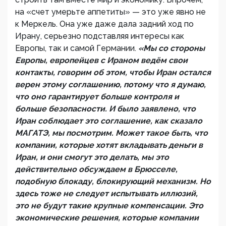
на «счет умерьте аппетиты» — это уже явно не
к Меркель. Она уже даже дала задний ход по
Ирану, серьезно подставляя интересы как
Европы, так и самой Германии.
«Мы со стороны
Европы, европейцев с Ираном ведём свои
контакты, говорим об этом, чтобы Иран остался
верен этому соглашению, потому что я думаю,
что оно гарантирует больше контроля и
больше безопасности. И было заявлено, что
Иран соблюдает это соглашение, как сказало
МАГАТЭ, мы посмотрим. Может такое быть, что
компании, которые хотят вкладывать деньги в
Иран, и они смогут это делать, мы это
действительно обсуждаем в Брюсселе,
подобную блокаду, блокирующий механизм. Но
здесь тоже не следует испытывать иллюзий,
это не будут такие крупные компенсации. Это
экономические решения, которые компании