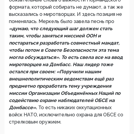
формата, который собирать не думают, а так же
высказались о миротворцах. И здесь позиция не
поменялась. Меркель было завела песнь про
«думаю, что следующий шаг должен стать
таким, чтобы заняться миссией ООН и
постараться разработать совместный мандат,
чтобы потом в Совете Безопасности эта тема
могла обсуждаться». То есть свела все на ввод
миротворцев на Донбасс. Наш лидер тоже
остался при своем: «Поручили нашим
внешнеполитическим ведомствам ещё раз
предметно проработать тему учреждения
миссии Организации Объединённых Наций по
содействию охране наблюдателей ОБСЕ на
Донбассе».
То есть никаких оккупационных
войск НАТО, исключительно охрана для ОБСЕ со
стрелковым оружием.