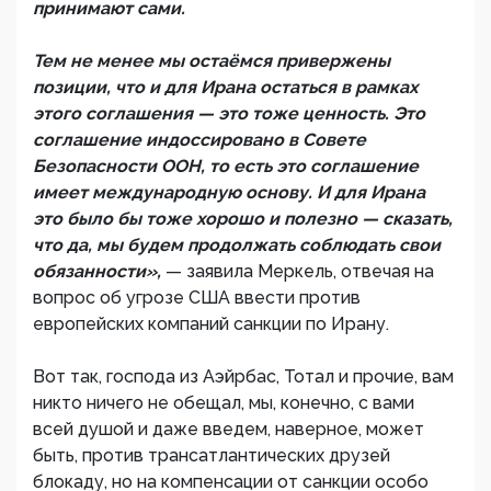
принимают сами.
Тем не менее мы остаёмся привержены
позиции, что и для Ирана остаться в рамках
этого соглашения — это тоже ценность. Это
соглашение индоссировано в Совете
Безопасности ООН, то есть это соглашение
имеет международную основу. И для Ирана
это было бы тоже хорошо и полезно — сказать,
что да, мы будем продолжать соблюдать свои
обязанности»,
— заявила Меркель, отвечая на
вопрос об угрозе США ввести против
европейских компаний санкции по Ирану.
Вот так, господа из Аэйрбас, Тотал и прочие, вам
никто ничего не обещал, мы, конечно, с вами
всей душой и даже введем, наверное, может
быть, против трансатлантических друзей
блокаду, но на компенсации от санкции особо