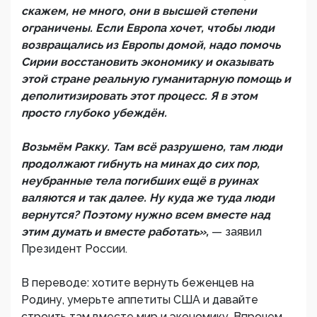
скажем, не много, они в высшей степени
ограничены. Если Европа хочет, чтобы люди
возвращались из Европы домой, надо помочь
Сирии восстановить экономику и оказывать
этой стране реальную гуманитарную помощь и
деполитизировать этот процесс. Я в этом
просто глубоко убеждён.
Возьмём Ракку. Там всё разрушено, там люди
продолжают гибнуть на минах до сих пор,
неубранные тела погибших ещё в руинах
валяются и так далее. Ну куда же туда люди
вернутся? Поэтому нужно всем вместе над
этим думать и вместе работать»,
— заявил
Президент России.
В переводе: хотите вернуть беженцев на
Родину, умерьте аппетиты США и давайте
строить там вместе мир и экономику. Впрочем,