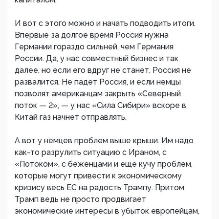
И вот с этого можно и начать подводить итоги.
Впервые за долгое время Россия нужна
Германии гораздо сильней, чем Германия
России. Да, у нас совместный бизнес и так
далее, но если его вдруг не станет, Россия не
развалится. Не падет Россия, и если немцы
позволят американцам закрыть «Северный
поток — 2», — у нас «Сила Сибири» вскоре в
Китай газ начнет отправлять.
А вот у немцев проблем выше крыши. Им надо
как-то разрулить ситуацию с Ираном, с
«Потоком», с беженцами и еще кучу проблем,
которые могут привести к экономическому
кризису весь ЕС на радость Трампу. Притом
Трамп ведь не просто продвигает
экономические интересы в убыток европейцам,