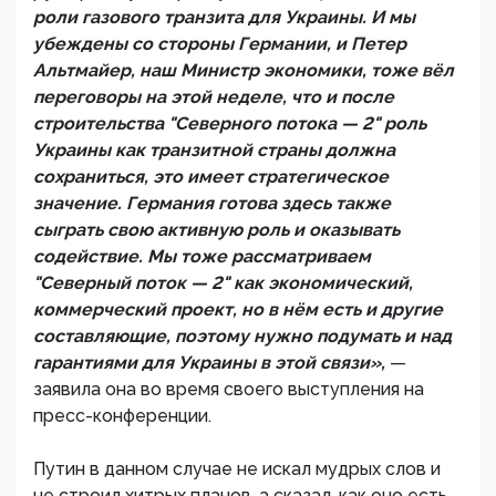
роли газового транзита для Украины. И мы
убеждены со стороны Германии, и Петер
Альтмайер, наш Министр экономики, тоже вёл
переговоры на этой неделе, что и после
строительства "Северного потока — 2" роль
Украины как транзитной страны должна
сохраниться, это имеет стратегическое
значение. Германия готова здесь также
сыграть свою активную роль и оказывать
содействие. Мы тоже рассматриваем
"Северный поток — 2" как экономический,
коммерческий проект, но в нём есть и другие
составляющие, поэтому нужно подумать и над
гарантиями для Украины в этой связи»,
—
заявила она во время своего выступления на
пресс-конференции.
Путин в данном случае не искал мудрых слов и
не строил хитрых планов, а сказал, как оно есть.