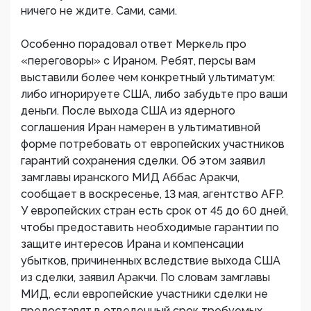
ничего не ждите. Сами, сами.
Особенно порадовал ответ Меркель про
«переговоры» с Ираном. Ребят, персы вам
выставили более чем конкретный ультиматум:
либо игнорируете США, либо забудьте про ваши
деньги. После выхода США из ядерного
соглашения Иран намерен в ультимативной
форме потребовать от европейских участников
гарантий сохранения сделки. Об этом заявил
замглавы иранского МИД Аббас Аракчи,
сообщает в воскресенье, 13 мая, агентство AFP.
У европейских стран есть срок от 45 до 60 дней,
чтобы предоставить необходимые гарантии по
защите интересов Ирана и компенсации
убытков, причиненных вследствие выхода США
из сделки, заявил Аракчи. По словам замглавы
МИД, если европейские участники сделки не
предоставят в отведенный срок требуемых