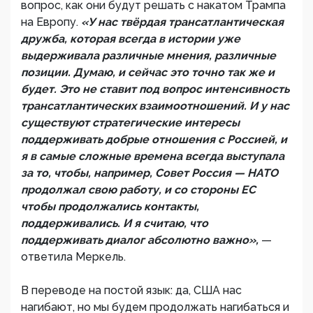
вопрос, как они будут решать с накатом Трампа
на Европу.
«У нас твёрдая трансатлантическая
дружба, которая всегда в истории уже
выдерживала различные мнения, различные
позиции. Думаю, и сейчас это точно так же и
будет. Это не ставит под вопрос интенсивность
трансатлантических взаимоотношений. И у нас
существуют стратегические интересы
поддерживать добрые отношения с Россией, и
я в самые сложные времена всегда выступала
за то, чтобы, например, Совет Россия — НАТО
продолжал свою работу, и со стороны ЕС
чтобы продолжались контакты,
поддерживались. И я считаю, что
поддерживать диалог абсолютно важно»,
—
ответила Меркель.
В переводе на постой язык: да, США нас
нагибают, но мы будем продолжать нагибаться и