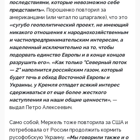
последствиями, которые невозможно себе
представить».
Порошенко повторил за
американцами (или читал по шпаргалке), что это
«сугубо геополитический проект, не имеющий
никакого отношения к народнохозяйственным
и частнопредпринимательским интересам, а
нацеленный исключительно на то, чтобы
подорвать единство Европы и в конце концов
разрушить его». «Как только "Северный поток
— 2" наполнится российским газом, который
будет течь в обход Восточной Европы и
Украины, у Кремля отпадет всякий интерес
сдерживаться от еще более жесткого
наступления на наши общие ценности»,
—
выдал Петро Алексеевич.
Само собой, Меркель тоже повторила за США и
потребовала от России продолжить кормить
русофобскую Украину.
«Мы говорили также и о