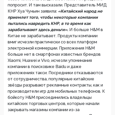
попросит. И там высказали. Представитель МИД
КНР Хуа Чуньин заявила:
«Китайский народ не
приемлет того, чтобы некоторые компании
пытались навредить КНР, в то время как
зарабатывают здесь деньги».
И больше H&M в
Китае не зарабатывает. Продукты компании
вмиг исчезли практически со всех платформ
электронной коммерции. Приложения H&M
больше нет в смартфонах известных брендов
Xiаomi, Huawei и Vivo, исчезли упоминания
компании в поисковике Baidu и даже
приложениях такси. Посредники отказываются
от сотрудничества, популярные китайские
звёзды разрывают рекламные контракты, как и
производители игр для мобильных телефонов. К
бойкоту H&M присоединились владельцы
китайских торговых центров, которые начали
закрывать магазины компании из-за