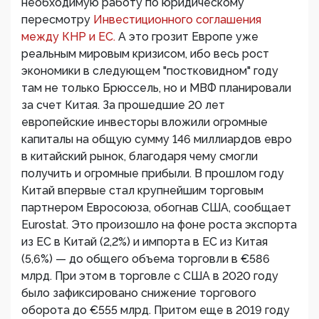
необходимую работу по юридическому
пересмотру
Инвестиционного соглашения
между КНР и ЕС.
А это грозит Европе уже
реальным мировым кризисом, ибо весь рост
экономики в следующем "постковидном" году
там не только Брюссель, но и МВФ планировали
за счет Китая. За прошедшие 20 лет
европейские инвесторы вложили огромные
капиталы на общую сумму 146 миллиардов евро
в китайский рынок, благодаря чему смогли
получить и огромные прибыли. В прошлом году
Китай впервые стал крупнейшим торговым
партнером Евросоюза, обогнав США, сообщает
Eurostat. Это произошло на фоне роста экспорта
из ЕС в Китай (2,2%) и импорта в ЕС из Китая
(5,6%) — до общего объема торговли в €586
млрд. При этом в торговле с США в 2020 году
было зафиксировано снижение торгового
оборота до €555 млрд. Притом еще в 2019 году