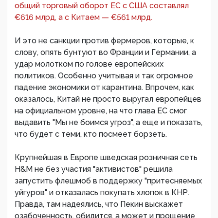
общий торговый оборот ЕС с США составлял
€616 млрд, а с Китаем — €561 млрд.
И это не санкции против фермеров, которые, к
слову, опять бунтуют во Франции и Германии, а
удар молотком по голове европейских
политиков. Особенно учитывая и так огромное
падение экономики от карантина. Впрочем, как
оказалось, Китай не просто выругал европейцев
на официальном уровне, на что глава ЕС смог
выдавить "Мы не боимся угроз", а еще и показать,
что будет с теми, кто посмеет борзеть.
Крупнейшая в Европе шведская розничная сеть
H&M не без участия "активистов" решила
запустить флешмоб в поддержку "притесняемых
уйгуров" и отказалась покупать хлопок в КНР.
Правда, там надеялись, что Пекин выскажет
озабоченность, обидится, а может и прощение