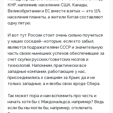
КНР, напомнив: население США, Канады,
Великобритании и ЕС вместе взятых — это 11%
населения планеты, а жители Китая составляют
одну пятую.
И вот тут России стоит очень сильно поучиться
у наших соседей--которые, если кто забыл,
являются подражателями СССР и значительную
часть своих нынешних успехов обеспечившие за
счет скупки русских/советских мозгов и
технологий. Напомним, практически все
западные компании, работающие у нас,
присоединились к санкциям за Крым, да и не
только западные, а и якобы свои, вроде Сбера.
Так может пора и нам вспомнить про честь и
начать хотя бы с Макдональдса, например? Ведь
если бы мы могли бы, например, отключить