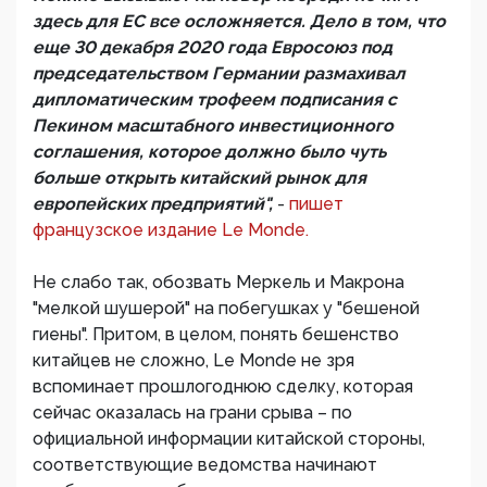
здесь для ЕС все осложняется. Дело в том, что
еще 30 декабря 2020 года Евросоюз под
председательством Германии размахивал
дипломатическим трофеем подписания с
Пекином масштабного инвестиционного
соглашения, которое должно было чуть
больше открыть китайский рынок для
европейских предприятий",
-
пишет
французское издание Le Monde.
Не слабо так, обозвать Меркель и Макрона
"мелкой шушерой" на побегушках у "бешеной
гиены". Притом, в целом, понять бешенство
китайцев не сложно, Le Monde не зря
вспоминает прошлогоднюю сделку, которая
сейчас оказалась на грани срыва – по
официальной информации китайской стороны,
соответствующие ведомства начинают