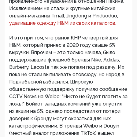
проявленного неуважения в отношении Пекина.
Исключением не стали и крупные китайские
онлайн-магазины Tmall, Jingdong и Pinduoduo,
удалившие одежду H&M из своих каталогов.
И это при том, что рынок КНР четвертый для
H&M, который принес в 2020 году свыше 5%
выручки. Впрочем – это только начала, было
поддержавшие флешмоб бренды Nike, Adidas,
Burberry, Lacoste так же попали под раздачу. Их
пока не стали выпиливать отовсюду, но народ в
Поднебесной взбесился. Широкую
общественную поддержку получило сообщение
CCTV News на Weibo: "Никто не будет платить за
ложь!" Бойкот западных компаний уже опустил
их акции на 5%, однако последствия от потери
доверия к бренду могут оказаться для них
катастрофическими. В тренды Weibo и Douyin
(местный аналог приложения TikTok) вышел