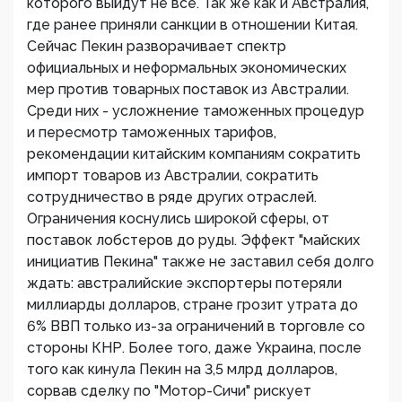
которого выйдут не все. Так же как и Австралия,
где ранее приняли санкции в отношении Китая.
Сейчас Пекин разворачивает спектр
официальных и неформальных экономических
мер против товарных поставок из Австралии.
Среди них - усложнение таможенных процедур
и пересмотр таможенных тарифов,
рекомендации китайским компаниям сократить
импорт товаров из Австралии, сократить
сотрудничество в ряде других отраслей.
Ограничения коснулись широкой сферы, от
поставок лобстеров до руды. Эффект "майских
инициатив Пекина" также не заставил себя долго
ждать: австралийские экспортеры потеряли
миллиарды долларов, стране грозит утрата до
6% ВВП только из-за ограничений в торговле со
стороны КНР. Более того, даже Украина, после
того как кинула Пекин на 3,5 млрд долларов,
сорвав сделку по "Мотор-Сичи" рискует