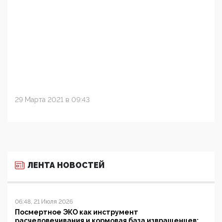
29 Марта 2021 в 09:43
ЛЕНТА НОВОСТЕЙ
06:48, 21 Июля 2026
Посмертное ЭКО как инструмент
расчеловечивания и кормовая база извращенцев: