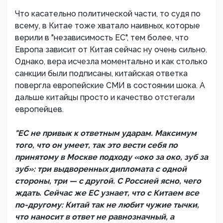
Что касательно политической части, то судя по
всему, в Китае тоже хватало наивных, которые
верили в "независимость ЕС", тем более, что
Европа зависит от Китая сейчас ну очень сильно.
Однако, вера исчезла моментально и как столько
санкции были подписаны, китайская ответка
повергла европейские СМИ в состоянии шока. А
дальше китайцы просто и качество отстегали
европейцев.
"ЕС не привык к ответным ударам. Максимум
того, что он умеет, так это вести себя по
принятому в Москве подходу «око за око, зуб за
зуб»: три выдворенных дипломата с одной
стороны, три — с другой. С Россией ясно, чего
ждать. Сейчас же ЕС узнает, что с Китаем все
по-другому: Китай так не любит чужие тычки,
что наносит в ответ не равнозначный, а