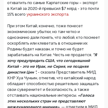
отхватить по самые Карпатские горы – экспорт
в Китай за 2020-й превысил $7 млрд - это почти
15% всего
украинского экспорта.
При этом Китай, конечно, тоже понесет
экономические убытки, но там четко и
однозначно дали понять, что любой, кто посмеет
оскорблять или клеветать в отношении их
Родины будет наказан, и точно не будет
зарабатывать на Китае. Честь не продается.
"Я
хочу предупредить США, что сегодняшний
Китай - это не Ирак, не Сирия, не поздняя
династия Цин ",
- сказала Представитель МИД
КНР Хуа Чуньин, отметив, что китайский народ
обладает способностью решительно защищать
свои суверенитет и безопасность, а также
отстаивать национальные интересы.
«Голоса
этих нескольких стран не представляют
международного мнения»,
— отметили в МИД