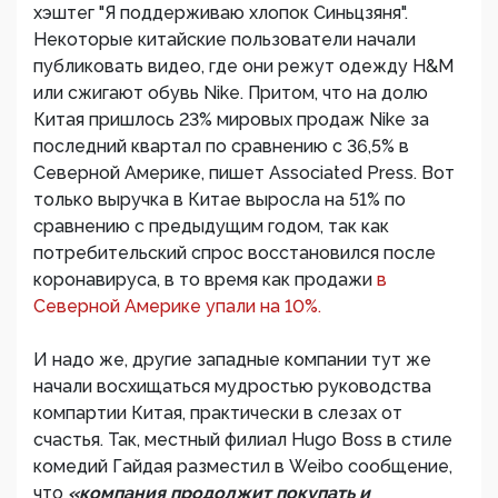
хэштег "Я поддерживаю хлопок Синьцзяня".
Некоторые китайские пользователи начали
публиковать видео, где они режут одежду H&M
или сжигают обувь Nike. Притом, что на долю
Китая пришлось 23% мировых продаж Nike за
последний квартал по сравнению с 36,5% в
Северной Америке, пишет Associated Press. Вот
только выручка в Китае выросла на 51% по
сравнению с предыдущим годом, так как
потребительский спрос восстановился после
коронавируса, в то время как продажи
в
Северной Америке упали на 10%.
И надо же, другие западные компании тут же
начали восхищаться мудростью руководства
компартии Китая, практически в слезах от
счастья. Так, местный филиал Hugo Boss в стиле
комедий Гайдая разместил в Weibo сообщение,
что
«компания продолжит покупать и