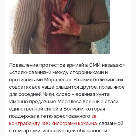
Подавление протестов армией в СМИ называют
«столкновениями между сторонниками и
противниками Моралеса». В самих боливийских
соцсетях все чаще слышится другое, привычное
для соседней Чили, слово – военная хунта.
Именно предавшие Моралеса военные стали
единственной силой в Боливии, которая
поддержала тетю арестованного
за
контрабанду 480 килограмм кокаина,
связанной
с олигархами, исполняющей обязанности