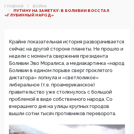
ГЛАВНАЯ
ВОЙНА
ПУТИНУ НА ЗАМЕТКУ: В БОЛИВИИ ВОССТАЛ
«ГЛУБИННЫЙ НАРОД»
Крайне показательная история разворачивается
сейчас на другой стороне планеты. Не прошло и
недели с момента свержения президента
Боливии Эво Моралиса, а медиакартинка «народ
Боливии в едином порыве сверг проклятого
диктатора» лопнула и «светлоликое»
либеральное (т.е. проамериканское)
правительство уже столкнулось с большой
проблемой в виде собственного народа. Со
вчерашнего дня на улицы крупных городов
вышли сотни тысяч противников переворота.