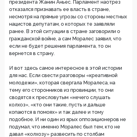
президента Жанин Аньес. Парламент наотрез
отказался признавать ее власть в стране,
несмотря на прямые угрозы со стороны местных
нацистов депутатам, о которых те заявляли
ранее. В этой ситуации в стране заговорили о
гражданской войне, а сам Моралес заявил, что
если не будет решения парламента, то он
вернется в страну.
И вот здесь самое интересное в этой истории
для нас. Если свести разговоры «креативной
молодежи», которая свергала Моралеса, на
тему его сторонников из провинции, то они
сводятся к пресловутым «нечего слушать
колхоз», «кто они такие, пусть и дальше
копаются в помоях» и так далее и тому
подобное. И ни один из ярых оппозиционеров не
подумал, что именно Моралес был тем, кто не
давал «колхозу» развесить по столбам