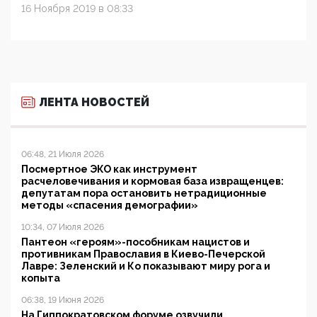
16 Ноября 2019 в 08:33
ЛЕНТА НОВОСТЕЙ
06:48, 21 Июля 2026
Посмертное ЭКО как инструмент
расчеловечивания и кормовая база извращенцев:
депутатам пора остановить нетрадиционные
методы «спасения демографии»
10:34, 07 Июля 2026
Пантеон «героям»-пособникам нацистов и
противникам Православия в Киево-Печерской
Лавре: Зеленский и Ко показывают миру рога и
копыта
06:38, 19 Июня 2026
На Гиппократовском форуме озвучили