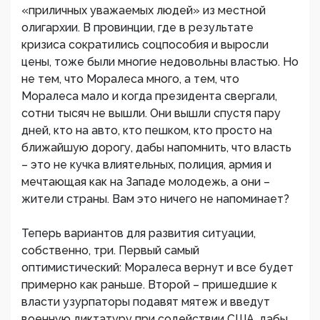
«приличных уважаемых людей» из местной
олигархии. В провинции, где в результате
кризиса сократились соцпособия и выросли
цены, тоже были многие недовольны властью. Но
не тем, что Моралеса много, а тем, что
Моралеса мало и когда президента свергали,
сотни тысяч не вышли. Они вышли спустя пару
дней, кто на авто, кто пешком, кто просто на
ближайшую дорогу, дабы напомнить, что власть
– это не кучка влиятельных, полиция, армия и
мечтающая как на Западе молодежь, а они –
жители страны. Вам это ничего не напоминает?
Теперь вариантов для развития ситуации,
собственно, три. Первый самый
оптимистический: Моралеса вернут и все будет
примерно как раньше. Второй – пришедшие к
власти узурпаторы подавят мятеж и введут
военную диктатуру при содействии США, дабы