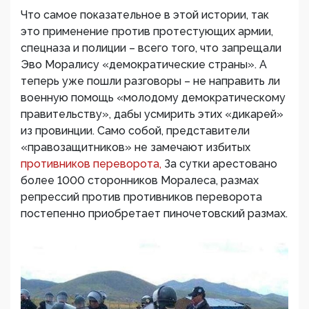
Что самое показательное в этой истории, так
это применение против протестующих армии,
спецназа и полиции – всего того, что запрещали
Эво Моралису «демократические страны». А
теперь уже пошли разговоры – не направить ли
военную помощь «молодому демократическому
правительству», дабы усмирить этих «дикарей»
из провинции. Само собой, представители
«правозащитников» не замечают избитых
противников переворота,
За сутки арестовано
более 1000 сторонников Моралеса, размах
репрессий против противников переворота
постепенно приобретает пиночетовский размах.