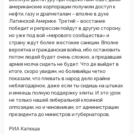
американские корпорации получили доступ к
нефти, газу и драгметалам – вполне в духе
Латинской Америке. Третий – восстание
победит и репрессии пойдут в другую сторону,
но уже под вой «мирового сообщества» и
страну ждут более жестокие санкции. Вполне
вероятна и гражданская война, ибо остановить
потом людей будет очень сложно, а предавшая
армия молча сидеть не будет. Что де выйдет в
итоге, скоро увидим, но боливийцы четко
показали, что плевать в народ дело крайне
неблагодарное, даже если ты сидишь на штыках
и имеешь полную поддержку элиты. И это урок
не только нашей либеральной клоачной
оппозиции, но и чиновникам, от администрации
президента до министров и губернаторов.
РИА Катюша