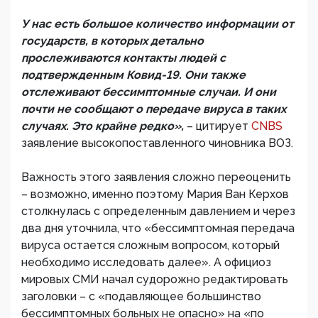
У нас есть большое количество информации от
государств, в которых детально
прослеживаются контакты людей с
подтвержденным Ковид-19. Они также
отслеживают бессимптомные случаи. И они
почти не сообщают о передаче вируса в таких
случаях. Это крайне редко»,
– цитирует
CNBS
заявление высокопоставленного чиновника ВОЗ.
Важность этого заявления сложно переоценить
– возможно, именно поэтому Мария Ван Керхов
столкнулась с определенным давлением и через
два дня уточнила, что «бессимптомная передача
вируса остается сложным вопросом, который
необходимо исследовать далее». А официоз
мировых СМИ начал судорожно редактировать
заголовки – с «подавляющее большинство
бессимптомных больных не опасно» на «по