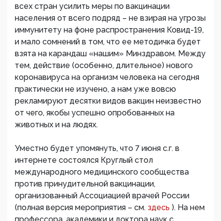
всех стран усилить меры по вакцинации
населения от всего подряд – не взирая на угрозы
иммунитету на фоне распространения Ковид-19,
и мало сомнений в том, что ее методичка будет
взята на карандаш «нашим» Минздравом. Между
тем, действие (особенно, длительное) нового
коронавируса на организм человека на сегодня
практически не изучено, а нам уже вовсю
рекламируют десятки видов вакцин неизвестно
от чего, якобы успешно опробованных на
животных и на людях.
Уместно будет упомянуть, что 7 июня с.г. в
интернете состоялся Круглый стол
международного медицинского сообщества
против принудительной вакцинации,
организованный Ассоциацией врачей России
(полная версия мероприятия – см.
здесь
). На нем
профессора, академики и доктора наук с