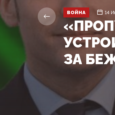
ВОЙНА
14 И
«ПРОП
УСТРО
ЗА БЕ