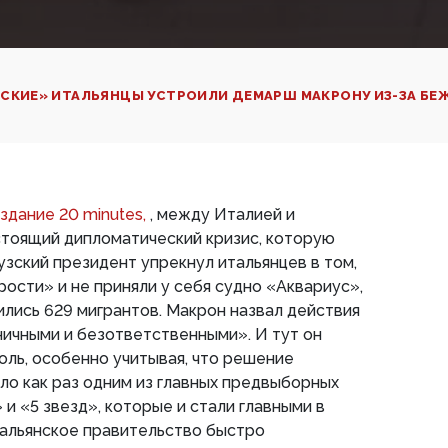
СКИЕ» ИТАЛЬЯНЦЫ УСТРОИЛИ ДЕМАРШ МАКРОНУ ИЗ-ЗА БЕ
здание 20 minutes,
, между Италией и
стоящий дипломатический кризис, которую
узский президент упрекнул итальянцев в том,
рости» и не приняли у себя судно «Аквариус»,
ились 629 мигрантов. Макрон назвал действия
ничными и безответственными». И тут он
оль, особенно учитывая, что решение
ло как раз одним из главных предвыборных
и «5 звезд», которые и стали главными в
тальянское правительство быстро