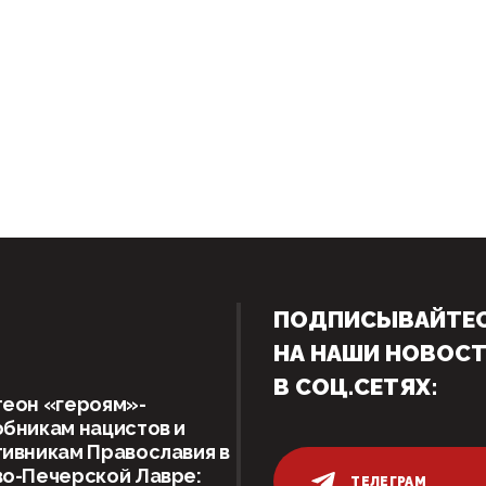
ПОДПИСЫВАЙТЕ
НА НАШИ НОВОС
В СОЦ.СЕТЯХ:
теон «героям»-
бникам нацистов и
ивникам Православия в
о-Печерской Лавре:
ТЕЛЕГРАМ