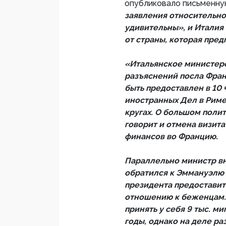
опубликовало письменную
заявления относительно 
удивительны», и Италия
от страны, которая пре
«Итальянское министерс
разъяснений посла Фран
быть предоставлен в 10
иностранных Дел в Риме»
кругах. О большом поли
говорит и отмена визит
финансов во Францию.
Параллельно министр вн
обратился к Эммануэлю 
президента предоставит
отношению к беженцам. 
принять у себя 9 тыс. м
годы, однако на деле ра