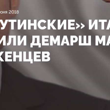
юня 2018
УТИНСКИЕ» И
ИЛИ ДЕМАРШ М
ЖЕНЦЕВ