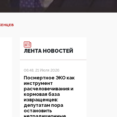
ЖЕНЦЕВ
ЛЕНТА НОВОСТЕЙ
06:48, 21 Июля 2026
Посмертное ЭКО как
инструмент
расчеловечивания и
кормовая база
извращенцев:
депутатам пора
остановить
нетрадиционные