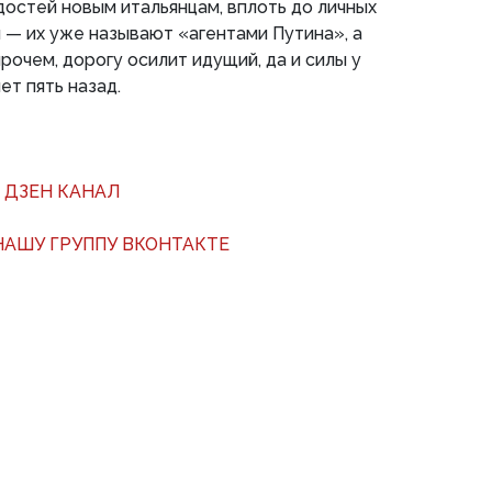
достей новым итальянцам, вплоть до личных
 — их уже называют «агентами Путина», а
рочем, дорогу осилит идущий, да и силы у
ет пять назад.
 ДЗЕН КАНАЛ
АШУ ГРУППУ ВКОНТАКТЕ