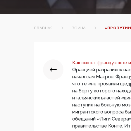
ГЛАВНАЯ
ВОЙНА
«ПРОПУТИН
Как пишет французское и
Францией разразился на
начал сам Макрон. Франц
что те «не проявили щед
на борту которого наход
итальянских властей «ци
наступил на больную моз
мигрантского вопроса бы
обещаний «Лиги Севера» 
правительстве Конте. И